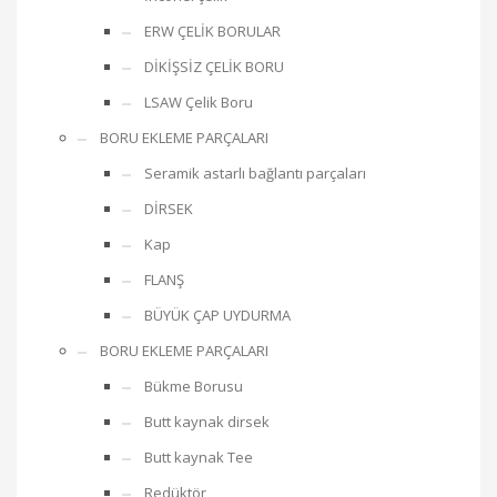
ERW ÇELİK BORULAR
DİKİŞSİZ ÇELİK BORU
LSAW Çelik Boru
BORU EKLEME PARÇALARI
Seramik astarlı bağlantı parçaları
DİRSEK
Kap
FLANŞ
BÜYÜK ÇAP UYDURMA
BORU EKLEME PARÇALARI
Bükme Borusu
Butt kaynak dirsek
Butt kaynak Tee
Redüktör