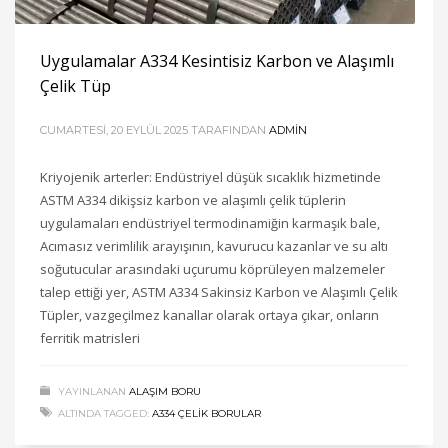
Uygulamalar A334 Kesintisiz Karbon ve Alaşımlı
Çelik Tüp
CUMARTESI, 20 EYLÜL 2025
TARAFINDAN
ADMIN
Kriyojenik arterler: Endüstriyel düşük sıcaklık hizmetinde
ASTM A334 dikişsiz karbon ve alaşımlı çelik tüplerin
uygulamaları endüstriyel termodinamiğin karmaşık bale,
Acımasız verimlilik arayışının, kavurucu kazanlar ve su altı
soğutucular arasındaki uçurumu köprüleyen malzemeler
talep ettiği yer, ASTM A334 Sakinsiz Karbon ve Alaşımlı Çelik
Tüpler, vazgeçilmez kanallar olarak ortaya çıkar, onların
ferritik matrisleri
YAYINLANAN
ALAŞIM BORU
ALTINDA TAGGED:
A334 ÇELIK BORULAR