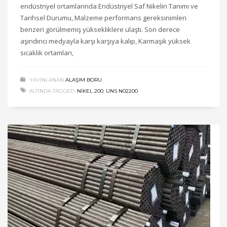
endüstriyel ortamlarında Endüstriyel Saf Nikelin Tanımı ve
Tarihsel Durumu, Malzeme performans gereksinimleri
benzeri görülmemiş yüksekliklere ulaştı. Son derece
aşındırıcı medyayla karşı karşıya kalıp, Karmaşık yüksek
sıcaklık ortamları,
YAYINLANAN
ALAŞIM BORU
ALTINDA TAGGED:
NIKEL 200
,
UNS N02200