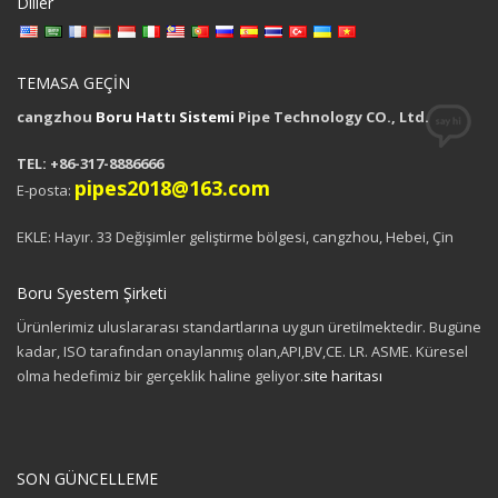
Diller
TEMASA GEÇİN
cangzhou
Boru Hattı Sistemi
Pipe Technology CO., Ltd.
TEL: +86-317-8886666
pipes2018@163.com
E-posta:
EKLE: Hayır. 33 Değişimler geliştirme bölgesi, cangzhou, Hebei, Çin
Boru Syestem Şirketi
Ürünlerimiz uluslararası standartlarına uygun üretilmektedir. Bugüne
kadar, ISO tarafından onaylanmış olan,API,BV,CE. LR. ASME. Küresel
olma hedefimiz bir gerçeklik haline geliyor.
site haritası
SON GÜNCELLEME