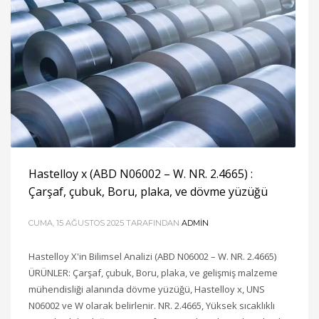
Hastelloy x (ABD N06002 – W. NR. 2.4665) :
Çarşaf, çubuk, Boru, plaka, ve dövme yüzüğü
CUMA, 15 AĞUSTOS 2025
TARAFINDAN
ADMIN
Hastelloy X'in Bilimsel Analizi (ABD N06002 – W. NR. 2.4665)
ÜRÜNLER: Çarşaf, çubuk, Boru, plaka, ve gelişmiş malzeme
mühendisliği alanında dövme yüzüğü, Hastelloy x, UNS
N06002 ve W olarak belirlenir. NR. 2.4665, Yüksek sıcaklıklı