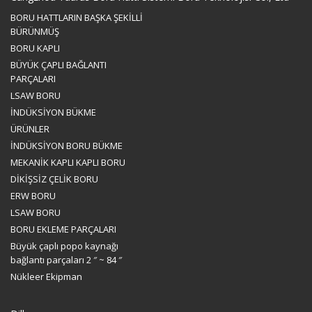
BORU HATTLARIN BAŞKA ŞEKİLLİ
BÜRÜNMÜŞ
BORU KAPLI
BÜYÜK ÇAPLI BAĞLANTI
PARÇALARI
LSAW BORU
İNDÜKSİYON BÜKME
ÜRÜNLER
İNDÜKSİYON BORU BÜKME
MEKANİK KAPLI KAPLI BORU
DİKİŞSİZ ÇELİK BORU
ERW BORU
LSAW BORU
BORU EKLEME PARÇALARI
Büyük çaplı popo kaynağı
bağlantı parçaları 2 ″ ~ 84 ″
Nükleer Ekipman