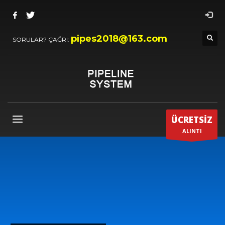
pipes2018@163.com
SORULAR? ÇAĞRI:
ÜCRETSİZ
ALINTI