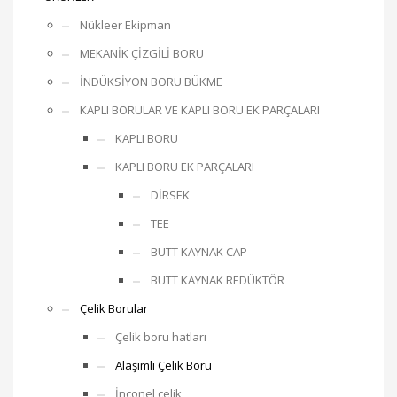
Nükleer Ekipman
MEKANİK ÇİZGİLİ BORU
İNDÜKSİYON BORU BÜKME
KAPLI BORULAR VE KAPLI BORU EK PARÇALARI
KAPLI BORU
KAPLI BORU EK PARÇALARI
DİRSEK
TEE
BUTT KAYNAK CAP
BUTT KAYNAK REDÜKTÖR
Çelik Borular
Çelik boru hatları
Alaşımlı Çelik Boru
İnconel çelik