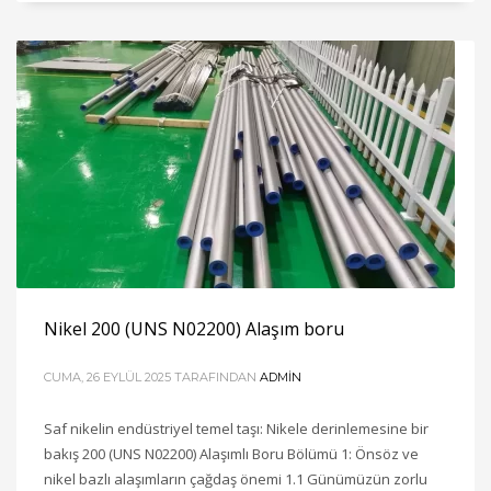
Nikel 200 (UNS N02200) Alaşım boru
CUMA, 26 EYLÜL 2025
TARAFINDAN
ADMIN
Saf nikelin endüstriyel temel taşı: Nikele derinlemesine bir
bakış 200 (UNS N02200) Alaşımlı Boru Bölümü 1: Önsöz ve
nikel bazlı alaşımların çağdaş önemi 1.1 Günümüzün zorlu