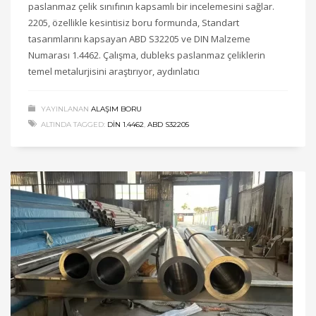
paslanmaz çelik sınıfının kapsamlı bir incelemesini sağlar.
2205, özellikle kesintisiz boru formunda, Standart
tasarımlarını kapsayan ABD S32205 ve DIN Malzeme
Numarası 1.4462. Çalışma, dubleks paslanmaz çeliklerin
temel metalurjisini araştırıyor, aydınlatıcı
YAYINLANAN
ALAŞIM BORU
ALTINDA TAGGED:
DİN 1.4462
,
ABD S32205