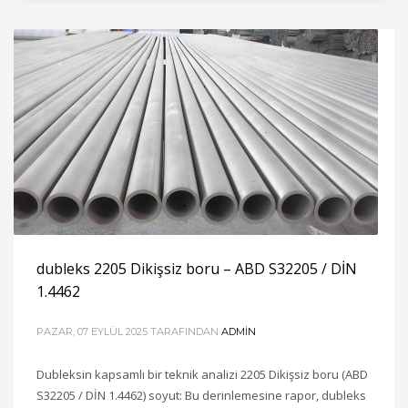
dubleks 2205 Dikişsiz boru – ABD S32205 / DİN
1.4462
PAZAR, 07 EYLÜL 2025
TARAFINDAN
ADMIN
Dubleksin kapsamlı bir teknik analizi 2205 Dikişsiz boru (ABD
S32205 / DİN 1.4462) soyut: Bu derinlemesine rapor, dubleks