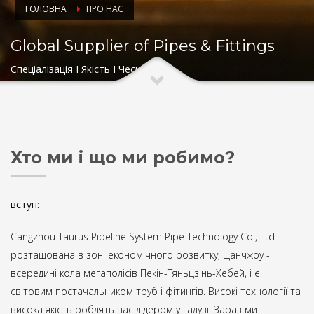
ГОЛОВНА
ПРО НАС
Global Supplier of Pipes & Fittings
Спеціалізація I Якість I Чесність
Хто ми і що ми робимо?
вступ:
Cangzhou Taurus Pipeline System Pipe Technology Co., Ltd
розташована в зоні економічного розвитку, Цанчжоу -
всередині кола мегаполісів Пекін-Тяньцзінь-Хебей, і є
світовим постачальником труб і фітингів. Високі технології та
висока якість роблять нас лідером у галузі. Зараз ми