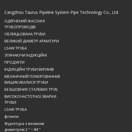
Cangzhou Taurus Pipeline System Pipe Technology Co., Ltd
ОДЯГНЕНИЙ ФАСОННІ
ТРУБОПРОВОДІВ
ОБЛИЦЬОВАНА ТРУБИ
ВЕЛИКИЙ ДІАМЕТР АРМАТУРИ
LSAW ТРУБА
ЗГИНАЮЧИ ІНДУКЦІЙНІ
ПРОДУКТИ
ІНДУКЦІЙНІ ТРУБИ ВИГИНІВ
МЕХАНІЧНИЙ ПЛАКІРОВАННИЕ
ВИШИКУВАЛИСЯ ТРУБИ
БЕЗШОВНИХ СТАЛЕВИХ ТРУБ
ВИСОКОЧАСТОТНОЇ ЗВАРКИ
ТРУБИ
LSAW ТРУБА
фітинги
Фурнітура з великим
діаметром 2 ″ ~ 84 ″