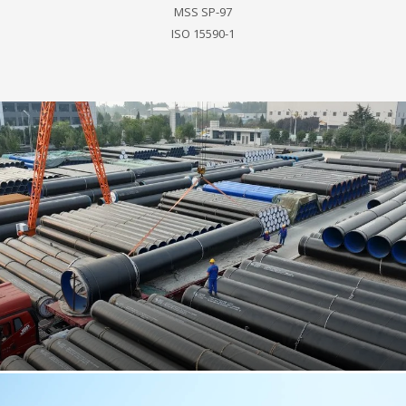
MSS SP-97
ISO 15590-1