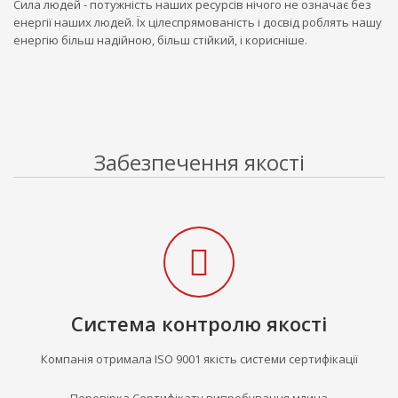
Сила людей - потужність наших ресурсів нічого не означає без
енергії наших людей. Їх цілеспрямованість і досвід роблять нашу
енергію більш надійною, більш стійкий, і корисніше.
Забезпечення якості
Система контролю якості
Компанія отримала ISO 9001 якість системи сертифікації
Перевірка Сертифікату випробування млина