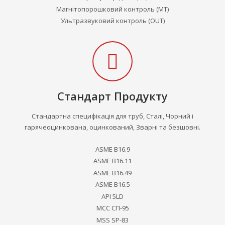
Магнітопорошковий контроль (MT)
Ультразвуковий контроль (OUT)
Стандарт Продукту
Стандартна специфікація для труб, Сталі, Чорний і
гарячеоцинкована, оцинкований, Зварні та безшовні.
ASME B16.9
ASME B16.11
ASME B16.49
ASME B16.5
API 5LD
МСС СП-95
MSS SP-83