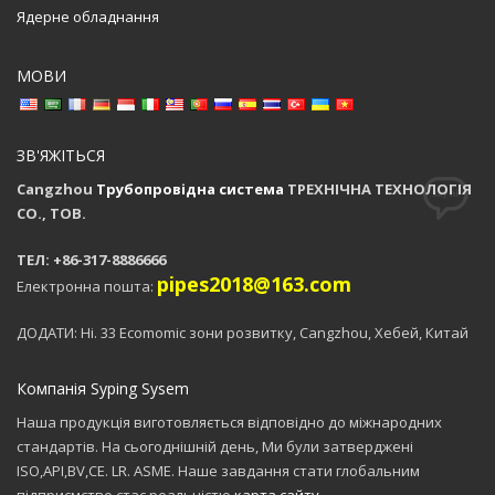
Ядерне обладнання
МОВИ
ЗВ'ЯЖІТЬСЯ
Cangzhou
Трубопровідна система
ТРЕХНІЧНА ТЕХНОЛОГІЯ
CO., ТОВ.
ТЕЛ: +86-317-8886666
pipes2018@163.com
Електронна пошта:
ДОДАТИ: Ні. 33 Ecomomic зони розвитку, Cangzhou, Хебей, Китай
Компанія Syping Sysem
Наша продукція виготовляється відповідно до міжнародних
стандартів. На сьогоднішній день, Ми були затверджені
ISO,API,BV,CE. LR. ASME. Наше завдання стати глобальним