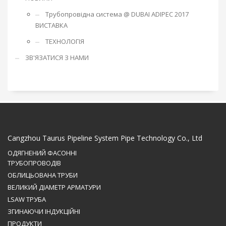
Трубопровідна система @ DUBAI ADIPEC 2017
ВИСТАВКА
ТЕХНОЛОГІЯ
ЗВ'ЯЗАТИСЯ З НАМИ
Cangzhou Taurus Pipeline System Pipe Technology Co., Ltd
ОДЯГНЕНИЙ ФАСОННІ
ТРУБОПРОВОДІВ
ОБЛИЦЬОВАНА ТРУБИ
ВЕЛИКИЙ ДІАМЕТР АРМАТУРИ
LSAW ТРУБА
ЗГИНАЮЧИ ІНДУКЦІЙНІ
ПРОДУКТИ