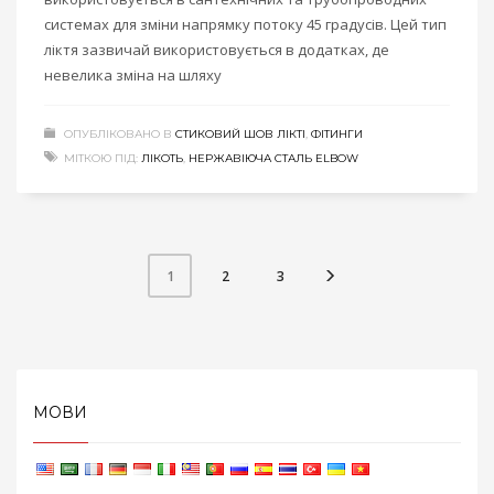
системах для зміни напрямку потоку 45 градусів. Цей тип
ліктя зазвичай використовується в додатках, де
невелика зміна на шляху
ОПУБЛІКОВАНО В
СТИКОВИЙ ШОВ ЛІКТІ
,
ФІТИНГИ
МІТКОЮ ПІД:
ЛІКОТЬ
,
НЕРЖАВІЮЧА СТАЛЬ ELBOW
2
3
1
МОВИ