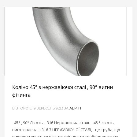
Коліно 45° з нержавіючої сталі , 90° вигин
фітинга
ВІВТОРОК, 19 ВЕРЕСЕНЬ 2023
ЗА
АДМІН
45° , 90° Лікоть – 316 Нержавіюча сталь - 45 ° лікоть,
виготовлена ​​з 316 З НЕРЖАВІЮЧОЇ СТАЛІ, - це труба, що
використовується в сантехнічних та трубопроводних