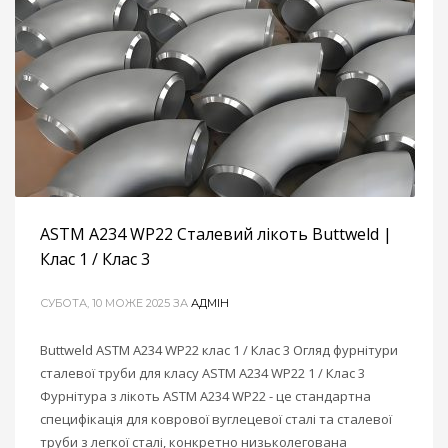
ASTM A234 WP22 Сталевий лікоть Buttweld |
Клас 1 / Клас 3
СУБОТА, 10 МОЖЕ 2025
ЗА
АДМІН
Buttweld ASTM A234 WP22 клас 1 / Клас 3 Огляд фурнітури
сталевої труби для класу ASTM A234 WP22 1 / Клас 3
Фурнітура з лікоть ASTM A234 WP22 - це стандартна
специфікація для коврової вуглецевої сталі та сталевої
труби з легкої сталі, конкретно низьколегована