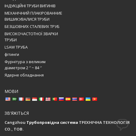
ІНДУКЦІЙНІ ТРУБИ ВИГИНІВ
МЕХАНІЧНИЙ ПЛАКІРОВАННИЕ
ВИШИКУВАЛИСЯ ТРУБИ
БЕЗШОВНИХ СТАЛЕВИХ ТРУБ
ВИСОКОЧАСТОТНОЇ ЗВАРКИ
ТРУБИ
LSAW ТРУБА
фітинги
Фурнітура з великим
діаметром 2 ″ ~ 84 ″
Ядерне обладнання
МОВИ
ЗВ'ЯЖІТЬСЯ
Cangzhou
Трубопровідна система
ТРЕХНІЧНА ТЕХНОЛОГІЯ
CO., ТОВ.