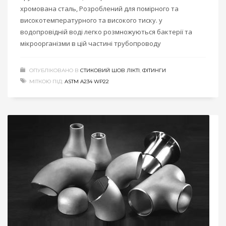
хромована сталь, Розроблений для помірного та
високотемпературного та високого тиску. у
водопровідній воді легко розмножуються бактерії та
мікроорганізми в цій частині трубопроводу
ОПУБЛІКОВАНО В
СТИКОВИЙ ШОВ ЛІКТІ
,
ФІТИНГИ
МІТКОЮ ПІД:
ASTM A234 WP22