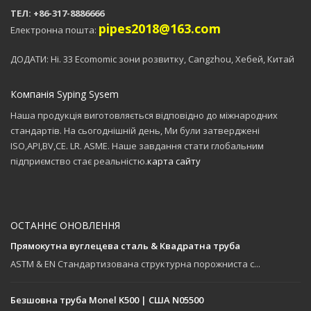
ТЕЛ: +86-317-8886666
pipes2018@163.com
Електронна пошта:
ДОДАТИ: Ні. 33 Ecomomic зони розвитку, Cangzhou, Хебей, Китай
Компанія Syping Sysem
Наша продукція виготовляється відповідно до міжнародних
стандартів. На сьогоднішній день, Ми були затверджені
ISO,API,BV,CE. LR. ASME. Наше завдання стати глобальним
підприємство стає реальністю.
карта сайту
ОСТАННЄ ОНОВЛЕННЯ
Прямокутна вуглецева сталь & Квадратна труба
ASTM & EN Стандартизована структурна порожниста с...
Безшовна труба Monel K500 | США N05500