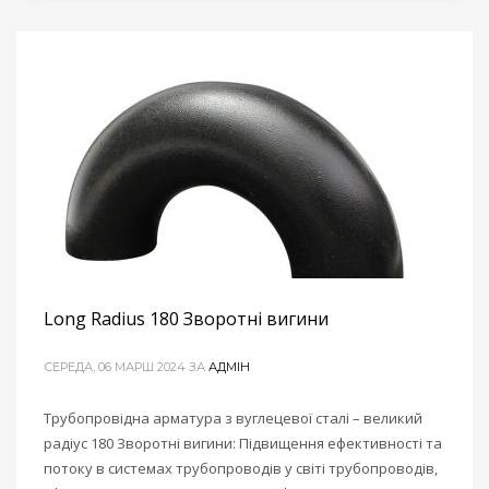
Long Radius 180 Зворотні вигини
СЕРЕДА, 06 МАРШ 2024
ЗА
АДМІН
Трубопровідна арматура з вуглецевої сталі – великий
радіус 180 Зворотні вигини: Підвищення ефективності та
потоку в системах трубопроводів у світі трубопроводів,