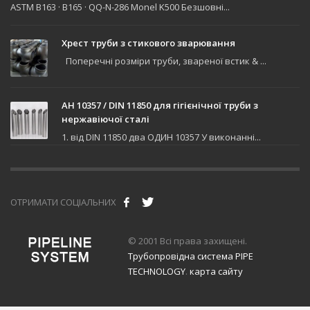
ASTM B163 · B165 · QQ-N-286 Monel K500 Безшовні...
Хрест труби з стикового зварювання
Поперечні розміри труби, звареної встик & ...
АН 10357 / DIN 11850 для гігієнічної труби з
нержавіючої сталі
1. від DIN 11850 два ОДИН 10357 У виконанні...
ОТРИМАТИ СОЦІАЛЬНИХ
© 2001 Всі права захищені.
Трубопровідна система PIPE
TECHNOLOGY
.
карта сайту