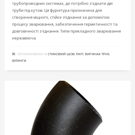
трубопроводних системах, де потрібно з'єднати дві
труби під кутом. Ця фурнітура призначена для
створення міцного, стійке з’єднання за допомогою
процесу зварювання, забезпечення герметичності та
довговічності з'єднання. Типи прикладного зварювання
нержавіюча
ОПУБЛІКОВАНО В
СТИКОВИЙ ШОВ ЛІКТІ
,
ВИГИНАХ ТРУБ
,
ФІТИНГИ