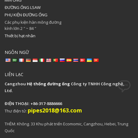
ĐƯỜNG ỐNG LSAW
PHỤ KIỆN ĐƯỜNG ỐNG
Các phụ kiện hàn mông đường
kính lớn 2 ″ ~ 84 ″
Thiết bị hạt nhân
NGÔN NGỮ
LIÊN LẠC
Cangzhou
Hệ thống đường ống
Công ty TNHH Công nghệ,
Ltd.
ĐIỆN THOẠI: +86-317-8886666
pipes2018@163.com
Thư điện tử:
THÊM: Không. 33 Khu phát triển Ecomomic, Cangzhou, Hebei, Trung
Quốc