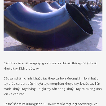
Các nhà sản xuất cung cấp giá khuỷu tay chi tiết, thông số kỹ thuật
khuỷu tay, Kích thước, vv.
Các sản phẩm chính: khuỷu tay thép carbon, đường kính lớn khuỷu
tay thép carbon, dập khuỷu tay, mông hàn khuỷu tay, khuỷu tay liền
mạch, khuỷu tay thẳng, khuỷu tay cán nóng, khuỷu tay có đường kính
lớn và vân vân.
Có thể sản xuất đường kính 15-3620mm của một loạt các vật liệu và