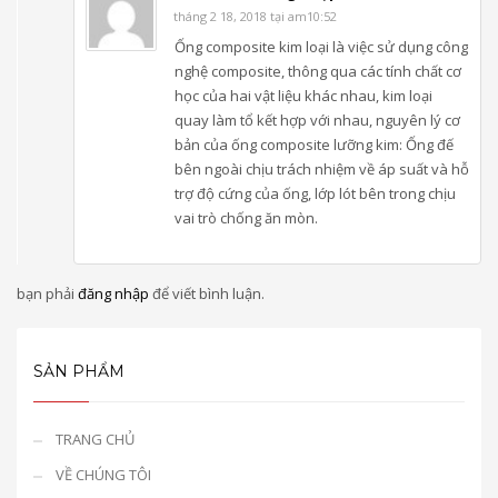
tháng 2 18, 2018 tại am10:52
Ống composite kim loại là việc sử dụng công
nghệ composite, thông qua các tính chất cơ
học của hai vật liệu khác nhau, kim loại
quay làm tổ kết hợp với nhau, nguyên lý cơ
bản của ống composite lưỡng kim: Ống đế
bên ngoài chịu trách nhiệm về áp suất và hỗ
trợ độ cứng của ống, lớp lót bên trong chịu
vai trò chống ăn mòn.
bạn phải
đăng nhập
để viết bình luận.
SẢN PHẨM
TRANG CHỦ
VỀ CHÚNG TÔI