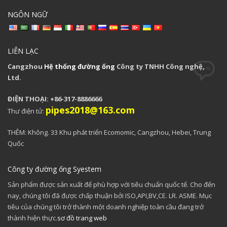
NGÔN NGỮ
LIÊN LẠC
Cangzhou
Hệ thống đường ống
Công ty TNHH Công nghệ,
Ltd.
ĐIỆN THOẠI: +86-317-8886666
pipes2018@163.com
Thư điện tử:
THÊM: Không. 33 Khu phát triển Ecomomic, Cangzhou, Hebei, Trung
Quốc
Công ty đường ống Syestem
Sản phẩm được sản xuất để phù hợp với tiêu chuẩn quốc tế. Cho đến
nay, chúng tôi đã được chấp thuận bởi ISO,API,BV,CE. LR. ASME. Mục
tiêu của chúng tôi trở thành một doanh nghiệp toàn cầu đang trở
thành hiện thực.
sơ đồ trang web