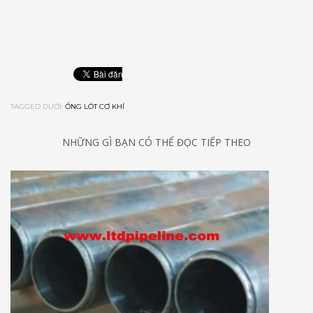
TAGGED DƯỚI:
ỐNG LÓT CƠ KHÍ
NHỮNG GÌ BẠN CÓ THỂ ĐỌC TIẾP THEO