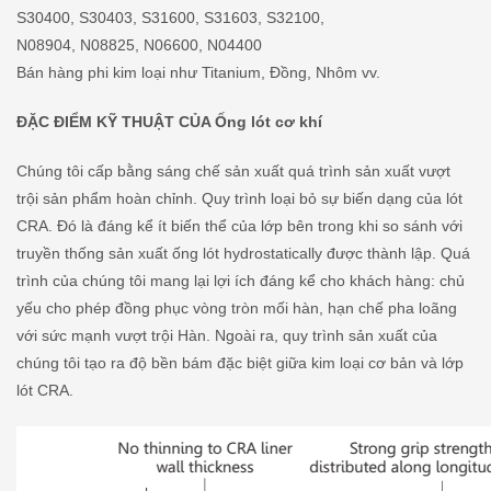
S30400, S30403, S31600, S31603, S32100,
N08904, N08825, N06600, N04400
Bán hàng phi kim loại như Titanium, Đồng, Nhôm vv.
ĐẶC ĐIỂM KỸ THUẬT CỦA Ống lót cơ khí
Chúng tôi cấp bằng sáng chế sản xuất quá trình sản xuất vượt
trội sản phẩm hoàn chỉnh. Quy trình loại bỏ sự biến dạng của lót
CRA. Đó là đáng kể ít biến thể của lớp bên trong khi so sánh với
truyền thống sản xuất ống lót hydrostatically được thành lập. Quá
trình của chúng tôi mang lại lợi ích đáng kể cho khách hàng: chủ
yếu cho phép đồng phục vòng tròn mối hàn, hạn chế pha loãng
với sức mạnh vượt trội Hàn. Ngoài ra, quy trình sản xuất của
chúng tôi tạo ra độ bền bám đặc biệt giữa kim loại cơ bản và lớp
lót CRA.