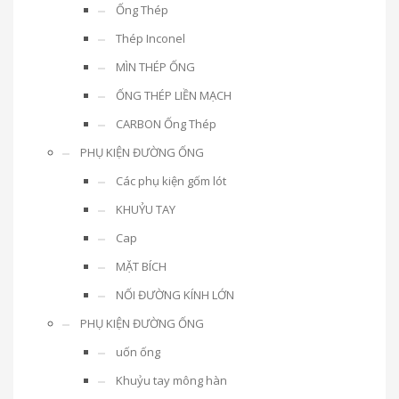
Ống Thép
Thép Inconel
MÌN THÉP ỐNG
ỐNG THÉP LIỀN MẠCH
CARBON Ống Thép
PHỤ KIỆN ĐƯỜNG ỐNG
Các phụ kiện gốm lót
KHUỶU TAY
Cap
MẶT BÍCH
NỐI ĐƯỜNG KÍNH LỚN
PHỤ KIỆN ĐƯỜNG ỐNG
uốn ống
Khuỷu tay mông hàn