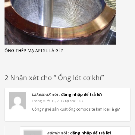
ỐNG THÉP MẠ API 5L LÀ GÌ ?
2 Nhận xét cho “ Ống lót cơ khí”
LakeshaX
nói :
đăng nhập để trả lời
Tháng Mười 15, 2017 tại am11:07
Công nghệ sản xuất ống composite kim loại là gì?
admin
nói :
đăng nhập để trả lời