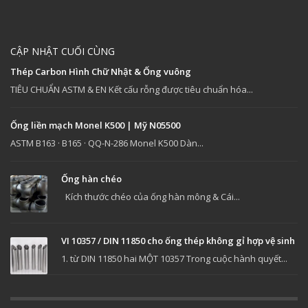
CẬP NHẬT CUỐI CÙNG
Thép Carbon Hình Chữ Nhật & Ống vuông
TIÊU CHUẨN ASTM & EN Kết cấu rỗng được tiêu chuẩn hóa...
Ống liền mạch Monel K500 | Mỹ N05500
ASTM B163 · B165 · QQ-N-286 Monel K500 Dàn...
Ống hàn chéo
Kích thước chéo của ống hàn mông & Cái...
VI 10357 / DIN 11850 cho ống thép không gỉ hợp vệ sinh
1. từ DIN 11850 hai MỘT 10357 Trong cuộc hành quyết...