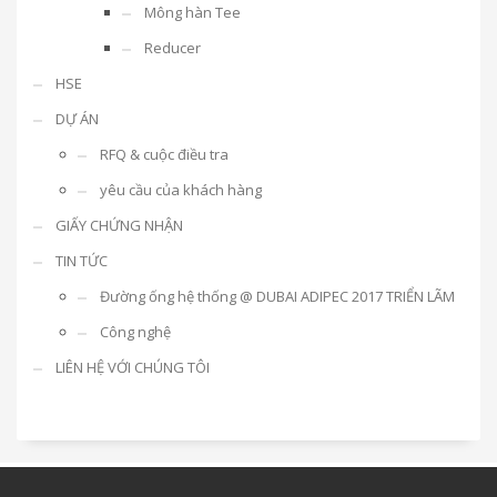
Mông hàn Tee
Reducer
HSE
DỰ ÁN
RFQ & cuộc điều tra
yêu cầu của khách hàng
GIẤY CHỨNG NHẬN
TIN TỨC
Đường ống hệ thống @ DUBAI ADIPEC 2017 TRIỂN LÃM
Công nghệ
LIÊN HỆ VỚI CHÚNG TÔI