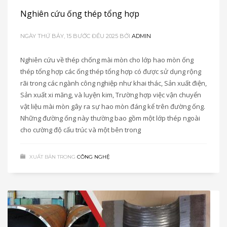
Nghiên cứu ống thép tổng hợp
NGÀY THỨ BẢY, 15 BƯỚC ĐỀU 2025
BỞI
ADMIN
Nghiên cứu về thép chống mài mòn cho lớp hao mòn ống
thép tổng hợp các ống thép tổng hợp có được sử dụng rộng
rãi trong các ngành công nghiệp như khai thác, Sản xuất điện,
Sản xuất xi măng, và luyện kim, Trường hợp việc vận chuyển
vật liệu mài mòn gây ra sự hao mòn đáng kể trên đường ống.
Những đường ống này thường bao gồm một lớp thép ngoài
cho cường độ cấu trúc và một bên trong
XUẤT BẢN TRONG
CÔNG NGHỆ