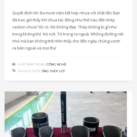
Quyết định lót: Ba mươi năm kết hợp nhựa với chất độc Bạn
đã bao giờ thấy khí chua tác động như thế nào đến thép
cacbon chưa? tôi có. Nó không đẹp. Thép không bị gỉ như
trong không khí. Nó nứt. Từ trong ra ngoài. Những đường nét
nhỏ mà bạn không thể nhìn thấy cho đến ngày chúng vươn
ra bên ngoài và mọi thứ
XUẤT BẢN TRONG
CÔNG NGHỆ
TAGGED DƯỚI:
ỐNG THÉP LÓT