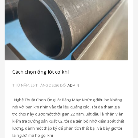
Cách chọn ống lót cơ khí
THỨ NĂM, 26 THÁNG 2 2026
BỞI
ADMIN
Nghệ Thuật Chọn Ống Lót Bằng Máy: Những điều họ không
nói với bạn khi nhìn vào tài liệu quảng cáo, Tôi đã tham gia
trò chơi này được một thời gian 22 năm. Bắt đầu là nhân viên
kiểm tra xưởng sản xuất ’02, tôi đã tiến bộ nhờ kiểm soát chất
lượng, dành một thập kỷ để phân tích thất bại, và bây giờ tôi
là người mà họ gọi khi