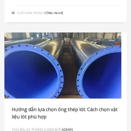
XUẤT BẢN TRONG
CÔNG NGHỆ
Hướng dẫn lựa chọn ống thép lót: Cách chọn vật
liệu lót phù hợp
THỨ BA, 24 THÁNG 2 2026
BỞI
ADMIN