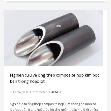
Nghiên cứu về ống thép composite hợp kim bọc
bên trong hoặc lót
THỨ BA, 10 THÁNG 2 2026
BỞI
ADMIN
Nghiên cứu ống thép composite hợp kim chống ăn mòn có
lớp bọc bên trong hoặc lớp lót cho ngành dầu khí Giới thiệu: