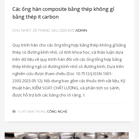
Các ống hàn composite bằng thép không gỉ
bằng thép ít carbon
CHỦ NHẬT, 29 THÁNG SÁU 2025
BỞI
ADMIN
Quy trình hàn cho các ống tổng hợp bằng thép không gỉ bằng
thép có đường kính nhỏ, có tính khoa học, và thảo luận dựa
trên dữ liệu về quy trình hàn đối với các ống tổng hợp bằng
thép không ngả có đường kính nhỏ có đường kính, Dựa trên
nghiên cứu được tham chiếu (Doi: 10.7512/J.ISSN.1001-
2303.2023.05.12). Nội dung bao gồm các thuộc tính vật liệu, Kỹ
thuật hàn, KIỂM SOÁT CHẤT LƯỢNG, và phân tích so sánh,
được hỗ trợ bởi các bảng cho rõ ràng. 1.
XUẤT BẢN TRONG
CÔNG NGHỆ