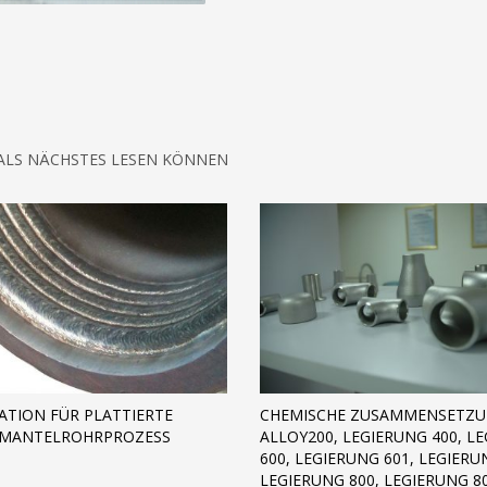
 ALS NÄCHSTES LESEN KÖNNEN
KATION FÜR PLATTIERTE
CHEMISCHE ZUSAMMENSETZU
, MANTELROHRPROZESS
ALLOY200, LEGIERUNG 400, L
600, LEGIERUNG 601, LEGIERU
LEGIERUNG 800, LEGIERUNG 8