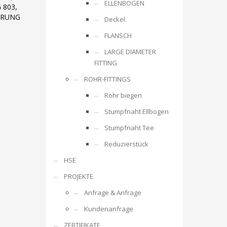
ELLENBOGEN
 803,
IERUNG
Deckel
FLANSCH
LARGE DIAMETER
FITTING
ROHR-FITTINGS
Rohr biegen
Stumpfnaht Ellbogen
Stumpfnaht Tee
Reduzierstück
HSE
PROJEKTE
Anfrage & Anfrage
Kundenanfrage
ZERTIFIKATE