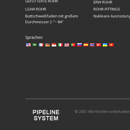
GEFÜTTERTE ROHR
ERW ROHR
LSAW ROHR
ROHR-FITTINGS
Buttschweißfaden mit großem
Nukleare Ausrüstun
Durchmesser 2 "~ 84"
Sprachen
© 2001 Alle Rechte vorbehalten