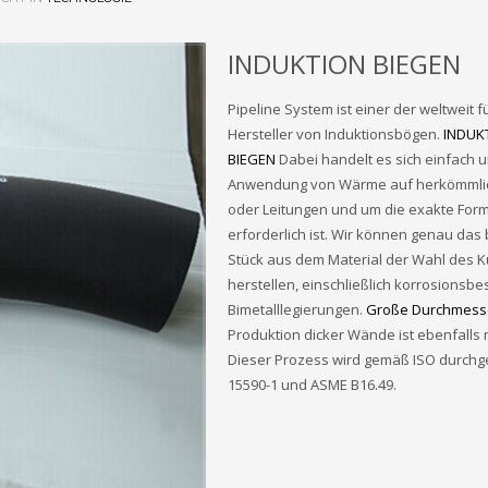
INDUKTION BIEGEN
Pipeline System ist einer der weltweit
Hersteller von Induktionsbögen.
INDUK
BIEGEN
Dabei handelt es sich einfach 
Anwendung von Wärme auf herkömmli
oder Leitungen und um die exakte Form
erforderlich ist. Wir können genau das 
Stück aus dem Material der Wahl des 
herstellen, einschließlich korrosionsbe
Bimetalllegierungen.
Große Durchmess
Produktion dicker Wände ist ebenfalls 
Dieser Prozess wird gemäß ISO durchg
15590-1 und ASME B16.49.