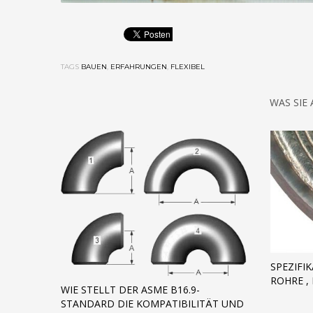
TAGS
BAUEN
,
ERFAHRUNGEN
,
FLEXIBEL
WAS SIE
SPEZIFI
ROHRE 
WIE STELLT DER ASME B16.9-
STANDARD DIE KOMPATIBILITÄT UND