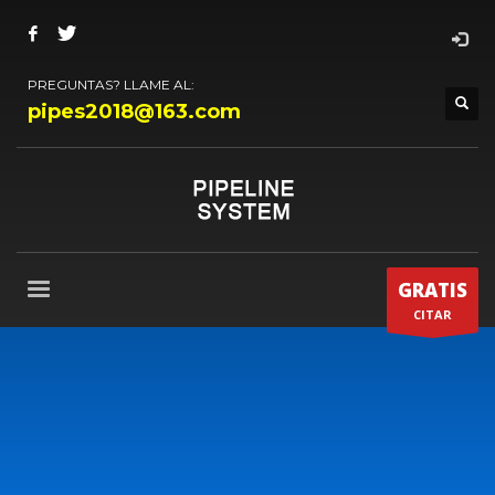
PREGUNTAS? LLAME AL:
pipes2018@163.com
GRATIS
CITAR