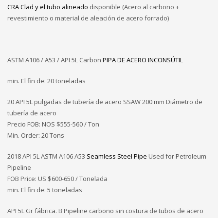
CRA Clad y el tubo alineado
disponible (Acero al carbono +
revestimiento o material de aleación de acero forrado)
ASTM A106 / A53 / API 5L Carbon
PIPA DE ACERO INCONSÚTIL
min. El fin de: 20 toneladas
20 API 5L pulgadas de tubería de acero SSAW 200 mm Diámetro de
tubería de acero
Precio FOB: NOS
$555-560 / Ton
Min. Order: 20 Tons
2018 API 5L ASTM A106 A53
Seamless Steel Pipe
Used for Petroleum
Pipeline
FOB Price: US $600-650 / Tonelada
min. El fin de: 5 toneladas
API 5L Gr fábrica. B Pipeline carbono sin costura de tubos de acero