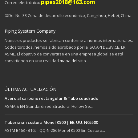
pipes2018@163.com
Correo electrónico:
@De: No. 33 Zona de desarrollo económico, Cangzhou, Hebei, China
Piping Syestem Company
Nuestros productos se fabrican conforme a normas internacionales.
Codos torcidos, hemos sido aprobado por la ISO,API DE,BV,CE. LR.
ASME. El objetivo de convertirse en una empresa global se está
convirtiendo en una realidad.
mapa del sitio
ÚLTIMA ACTUALIZACIÓN
Acero al carbono rectangular & Tubo cuadrado
ASMA &
EN Standardized Structural Hollow Se..
.
Tubería sin costura Monel K500 | EE. UU. N05500
ASTM B163 · B165 · QQ-N-286 Monel K500 Sin Costura...