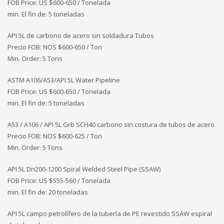
FOB Price: US $600-650 / Tonelada
min. El fin de: 5 toneladas
API 5L de carbono de acero sin soldadura Tubos
Precio FOB: NOS
$600-650 / Ton
Min. Order: 5 Tons
ASTM A106/A53/API 5L Water Pipeline
FOB Price: US $600-650 / Tonelada
min. El fin de: 5 toneladas
A53 / A106 / API 5L Grb SCH40 carbono sin costura de tubos de acero
Precio FOB: NOS
$600-625 / Ton
Min. Order: 5 Tons
API 5L Dn200-1200 Spiral Welded Steel Pipe (SSAW)
FOB Price: US $555-560 / Tonelada
min. El fin de: 20 toneladas
API 5L campo petrolífero de la tubería de PE revestido SSAW espiral