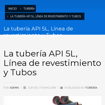
INICIO
TUBERÍA
LA TUBERÍA API 5L, LÍNEA DE REVESTIMIENTO Y TUBOS
La tubería API 5L, Línea de
revestimiento y Tubos
La tubería API 5L,
Línea de revestimiento
y Tubos
POR
ADMIN
/
JUEVES, 17 MAYO 2018
/
PUBLICADO EN
TUBERÍA