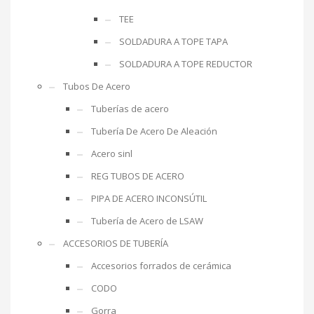
TEE
SOLDADURA A TOPE TAPA
SOLDADURA A TOPE REDUCTOR
Tubos De Acero
Tuberías de acero
Tubería De Acero De Aleación
Acero sinl
REG TUBOS DE ACERO
PIPA DE ACERO INCONSÚTIL
Tubería de Acero de LSAW
ACCESORIOS DE TUBERÍA
Accesorios forrados de cerámica
CODO
Gorra