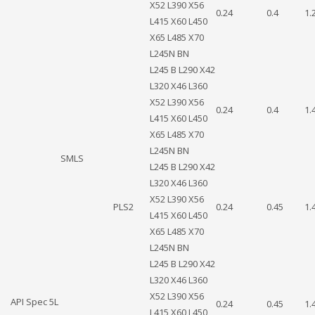
X52 L390 X56
0.24
0.4
1.
L415 X60 L450
X65 L485 X70
L245N BN
L245 B L290 X42
L320 X46 L360
X52 L390 X56
0.24
0.4
1.
L415 X60 L450
X65 L485 X70
L245N BN
SMLS
L245 B L290 X42
L320 X46 L360
X52 L390 X56
PLS2
0.24
0.45
1.
L415 X60 L450
X65 L485 X70
L245N BN
L245 B L290 X42
L320 X46 L360
X52 L390 X56
API Spec 5L
0.24
0.45
1.
L415 X60 L450