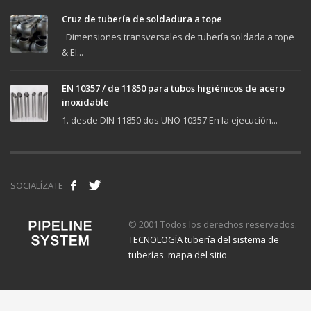
Cruz de tubería de soldadura a tope
Dimensiones transversales de tubería soldada a tope
& El...
EN 10357 / de 11850 para tubos higiénicos de acero
inoxidable
1. desde DIN 11850 dos UNO 10357 En la ejecución...
SOCIALÍZATE
© 2001 Todos los derechos reservados.
TECNOLOGÍA tubería del sistema de
tuberías
.
mapa del sitio