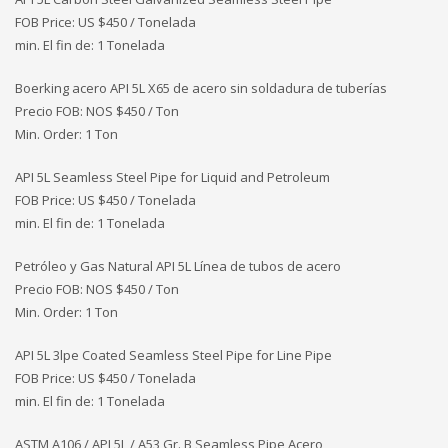
FOB Price: US $450 / Tonelada
min. El fin de: 1 Tonelada
Boerking acero API 5L X65 de acero sin soldadura de tuberías
Precio FOB: NOS
$450 / Ton
Min. Order: 1 Ton
API 5L Seamless Steel Pipe for Liquid and Petroleum
FOB Price: US $450 / Tonelada
min. El fin de: 1 Tonelada
Petróleo y Gas Natural API 5L Línea de tubos de acero
Precio FOB: NOS
$450 / Ton
Min. Order: 1 Ton
API 5L 3lpe Coated Seamless Steel Pipe for Line Pipe
FOB Price: US $450 / Tonelada
min. El fin de: 1 Tonelada
ASTM A106 / API 5L / A53 Gr. B Seamless Pipe Acero