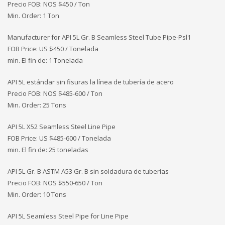
Precio FOB: NOS
$450 / Ton
Min. Order: 1 Ton
Manufacturer for API 5L Gr. B Seamless Steel Tube Pipe-Psl1
FOB Price: US $450 / Tonelada
min. El fin de: 1 Tonelada
API 5L estándar sin fisuras la línea de tubería de acero
Precio FOB: NOS
$485-600 / Ton
Min. Order: 25 Tons
API 5L X52 Seamless Steel Line Pipe
FOB Price: US $485-600 / Tonelada
min. El fin de: 25 toneladas
API 5L Gr. B ASTM A53 Gr. B sin soldadura de tuberías
Precio FOB: NOS
$550-650 / Ton
Min. Order: 10 Tons
API 5L Seamless Steel Pipe for Line Pipe