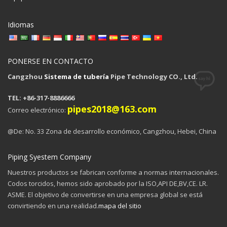
Idiomas
PONERSE EN CONTACTO
Cangzhou
Sistema de tubería
Pipe Technology CO., Ltd.
TEL: +86-317-8886666
pipes2018@163.com
Correo electrónico:
@De: No. 33 Zona de desarrollo económico, Cangzhou, Hebei, China
Piping Syestem Company
Nuestros productos se fabrican conforme a normas internacionales.
Codos torcidos, hemos sido aprobado por la ISO,API DE,BV,CE. LR.
ASME. El objetivo de convertirse en una empresa global se está
convirtiendo en una realidad.
mapa del sitio