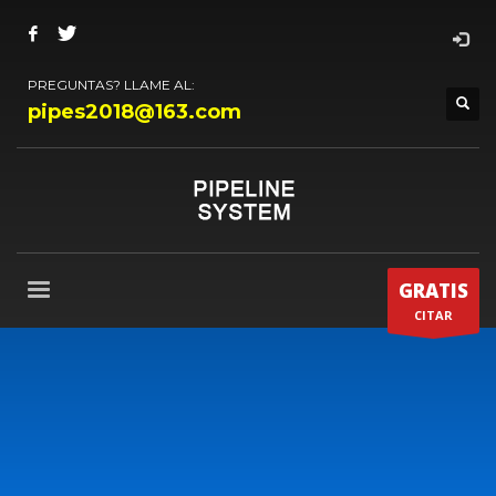
PREGUNTAS? LLAME AL:
pipes2018@163.com
GRATIS
CITAR