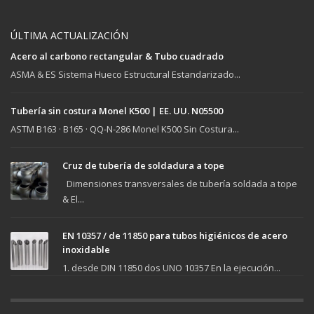
ÚLTIMA ACTUALIZACIÓN
Acero al carbono rectangular & Tubo cuadrado
ASMA & ES Sistema Hueco Estructural Estandarizado...
Tubería sin costura Monel K500 | EE. UU. N05500
ASTM B163 · B165 · QQ-N-286 Monel K500 Sin Costura...
Cruz de tubería de soldadura a tope
Dimensiones transversales de tubería soldada a tope
& El...
EN 10357 / de 11850 para tubos higiénicos de acero
inoxidable
1. desde DIN 11850 dos UNO 10357 En la ejecución...