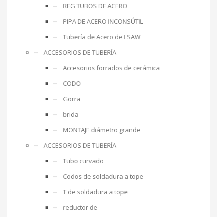
REG TUBOS DE ACERO
PIPA DE ACERO INCONSÚTIL
Tubería de Acero de LSAW
ACCESORIOS DE TUBERÍA
Accesorios forrados de cerámica
CODO
Gorra
brida
MONTAJE diámetro grande
ACCESORIOS DE TUBERÍA
Tubo curvado
Codos de soldadura a tope
T de soldadura a tope
reductor de