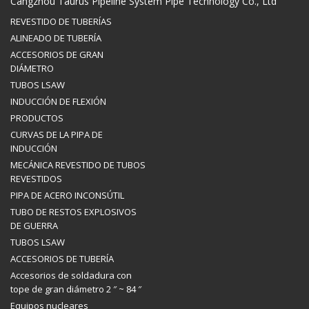
Cangzhou Taurus Pipeline System Pipe Technology Co., Ltd
REVESTIDO DE TUBERÍAS
ALINEADO DE TUBERÍA
ACCESORIOS DE GRAN
DIÁMETRO
TUBOS LSAW
INDUCCIÓN DE FLEXIÓN
PRODUCTOS
CURVAS DE LA PIPA DE
INDUCCIÓN
MECÁNICA REVESTIDO DE TUBOS
REVESTIDOS
PIPA DE ACERO INCONSÚTIL
TUBO DE RESTOS EXPLOSIVOS
DE GUERRA
TUBOS LSAW
ACCESORIOS DE TUBERÍA
Accesorios de soldadura con
tope de gran diámetro 2 ″ ~ 84 ″
Equipos nucleares