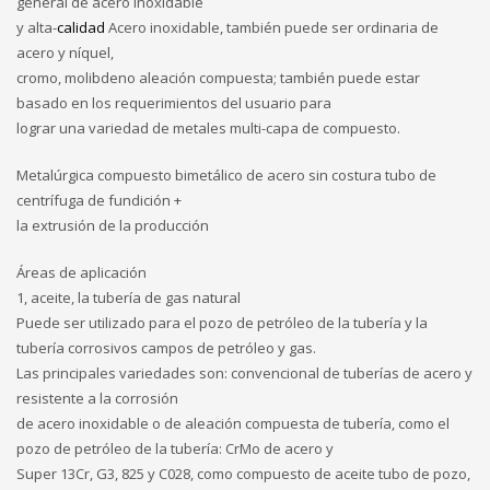
general de acero inoxidable
y alta-
calidad
Acero inoxidable, también puede ser ordinaria de
acero y níquel,
cromo, molibdeno aleación compuesta; también puede estar
basado en los requerimientos del usuario para
lograr una variedad de metales multi-capa de compuesto.
Metalúrgica compuesto bimetálico de acero sin costura tubo de
centrífuga de fundición +
la extrusión de la producción
Áreas de aplicación
1, aceite, la tubería de gas natural
Puede ser utilizado para el pozo de petróleo de la tubería y la
tubería corrosivos campos de petróleo y gas.
Las principales variedades son: convencional de tuberías de acero y
resistente a la corrosión
de acero inoxidable o de aleación compuesta de tubería, como el
pozo de petróleo de la tubería: CrMo de acero y
Super 13Cr, G3, 825 y C028, como compuesto de aceite tubo de pozo,