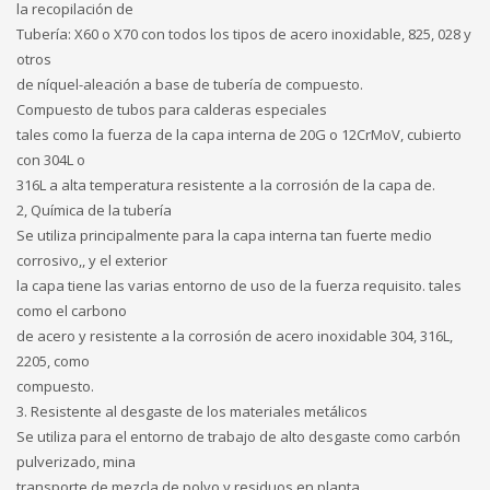
la recopilación de
Tubería: X60 o X70 con todos los tipos de acero inoxidable, 825, 028 y
otros
de níquel-aleación a base de tubería de compuesto.
Compuesto de tubos para calderas especiales
tales como la fuerza de la capa interna de 20G o 12CrMoV, cubierto
con 304L o
316L a alta temperatura resistente a la corrosión de la capa de.
2, Química de la tubería
Se utiliza principalmente para la capa interna tan fuerte medio
corrosivo,, y el exterior
la capa tiene las varias entorno de uso de la fuerza requisito. tales
como el carbono
de acero y resistente a la corrosión de acero inoxidable 304, 316L,
2205, como
compuesto.
3. Resistente al desgaste de los materiales metálicos
Se utiliza para el entorno de trabajo de alto desgaste como carbón
pulverizado, mina
transporte de mezcla de polvo y residuos en planta.