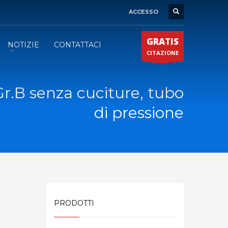
ACCESSO
GRATIS
NOTIZIE
CONTATTACI
CITAZIONE
.B senza cuciture, tubo
di pressione
PRODOTTI