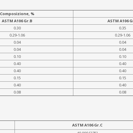
Composizione, %
ASTM A106 Gr.B
ASTM A106 G
0.30
0.35
0.29-1.06
0.29-1.06
0.04
0.04
0.04
0.04
0.10
0.10
0.40
0.40
0.40
0.40
0.15
0.15
0.40
0.40
0.08
0.08
ASTM A106 Gr.C