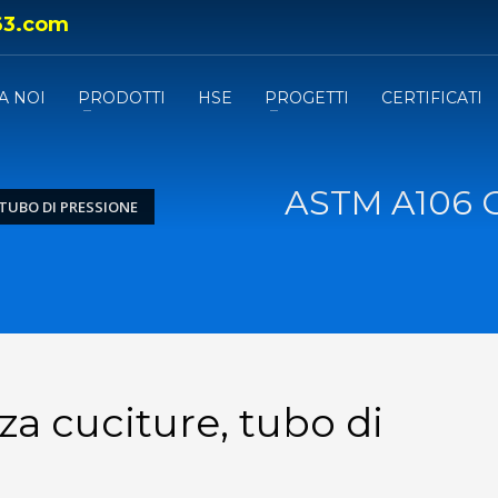
63.com
A NOI
PRODOTTI
HSE
PROGETTI
CERTIFICATI
ASTM A106 Gr
 TUBO DI PRESSIONE
a cuciture, tubo di