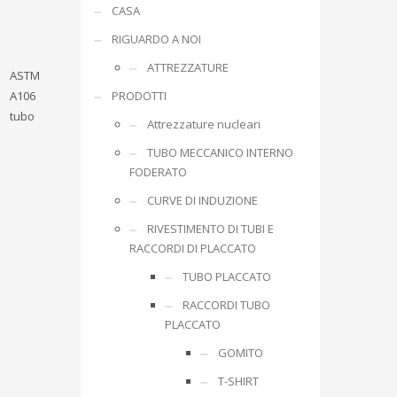
CASA
RIGUARDO A NOI
ATTREZZATURE
ASTM
A106
PRODOTTI
tubo
Attrezzature nucleari
TUBO MECCANICO INTERNO
FODERATO
CURVE DI INDUZIONE
RIVESTIMENTO DI TUBI E
RACCORDI DI PLACCATO
TUBO PLACCATO
RACCORDI TUBO
PLACCATO
GOMITO
T-SHIRT