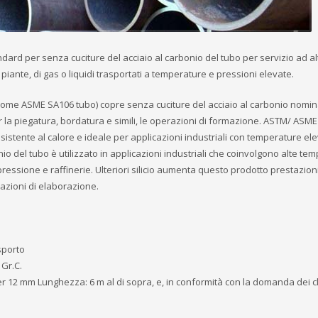
ndard per senza cuciture del acciaio al carbonio del tubo per servizio ad al
 piante, di gas o liquidi trasportati a temperature e pressioni elevate.
ome ASME SA106 tubo) copre senza cuciture del acciaio al carbonio nomin
r la piegatura, bordatura e simili, le operazioni di formazione. ASTM/ ASME
tente al calore e ideale per applicazioni industriali con temperature ele
 del tubo è utilizzato in applicazioni industriali che coinvolgono alte tem
pressione e raffinerie. Ulteriori silicio aumenta questo prodotto prestazioni
azioni di elaborazione.
asporto
 Gr.C.
er 12 mm Lunghezza: 6 m al di sopra, e, in conformità con la domanda dei cl