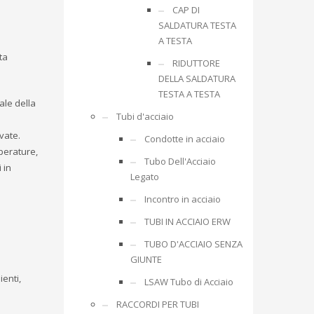
CAP DI
SALDATURA TESTA
A TESTA
ta
RIDUTTORE
DELLA SALDATURA
TESTA A TESTA
ale della
Tubi d'acciaio
vate.
Condotte in acciaio
perature,
Tubo Dell'Acciaio
 in
Legato
Incontro in acciaio
TUBI IN ACCIAIO ERW
TUBO D'ACCIAIO SENZA
GIUNTE
ienti,
LSAW Tubo di Acciaio
RACCORDI PER TUBI