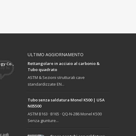
ULTIMO AGGIORNAMENTO
Rettangolare in acciaio al carbonio &
gy Co.,
Tubo quadrato
ASTM & Sezioni strutturali cave
standardizzate EN...
Tubo senza saldatura Monel K500 | USA
N05500
ASTM B163 · B165 · QQ-N-286 Monel K500
Senza giunture...
 agli