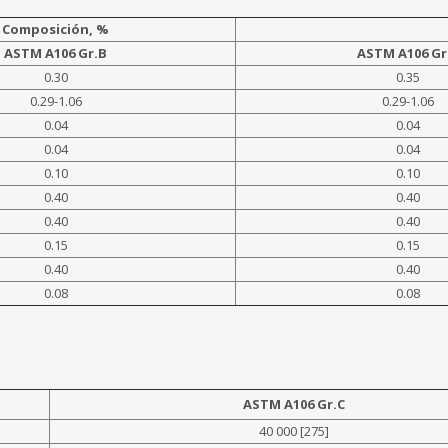
Composición, %
ASTM A106 Gr.B
ASTM A106 Gr
0.30
0.35
0.29-1.06
0.29-1.06
0.04
0.04
0.04
0.04
0.10
0.10
0.40
0.40
0.40
0.40
0.15
0.15
0.40
0.40
0.08
0.08
ASTM A106 Gr.C
40 000 [275]