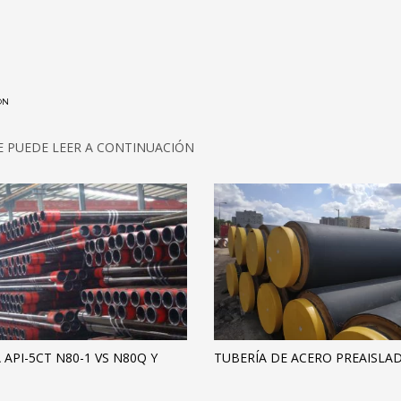
ÓN
E PUEDE LEER A CONTINUACIÓN
 API-5CT N80-1 VS N80Q Y
TUBERÍA DE ACERO PREAISLA