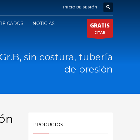
INICIO DE SESIÓN
TIFICADOS
NOTICIAS
GRATIS
CITAR
r.B, sin costura, tubería
de presión
ión
PRODUCTOS