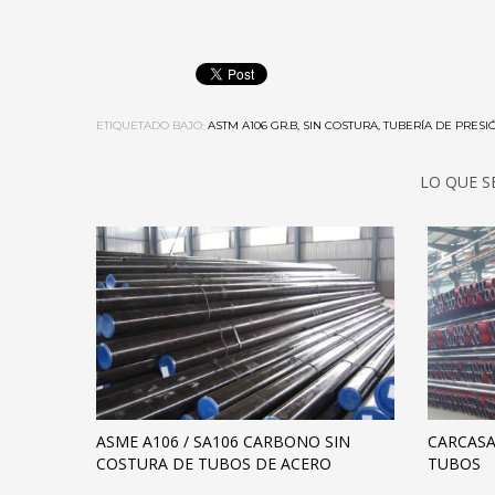
ETIQUETADO BAJO:
ASTM A106 GR.B, SIN COSTURA, TUBERÍA DE PRESI
LO QUE S
ASME A106 / SA106 CARBONO SIN
CARCASA
COSTURA DE TUBOS DE ACERO
TUBOS