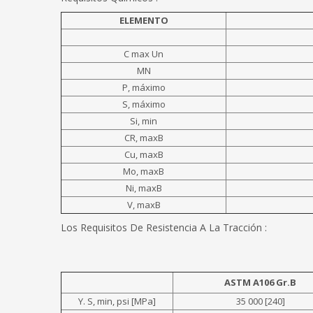
ELEMENTO
C max Un
MN
P, máximo
S, máximo
Si, min
CR, maxB
Cu, maxB
Mo, maxB
Ni, maxB
V, maxB
Los Requisitos De Resistencia A La Tracción :
ASTM A106 Gr.B
Y. S, min, psi [MPa]
35 000 [240]