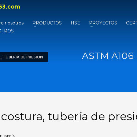
63.com
re nosotros
PRODUCTOS
HSE
PROYECTOS
CER
OTROS
ASTM A106 G
, TUBERÍA DE PRESIÓN
 costura, tubería de pres
TUBERÍA