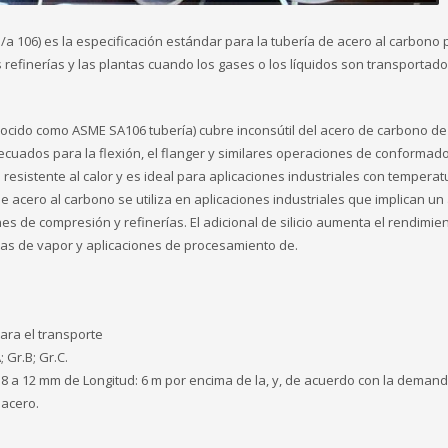
a 106) es la especificación estándar para la tubería de acero al carbono 
refinerías y las plantas cuando los gases o los líquidos son transportado
nocido como ASME SA106 tubería) cubre inconsútil del acero de carbono d
decuados para la flexión, el flanger y similares operaciones de conformad
sistente al calor y es ideal para aplicaciones industriales con temperat
acero al carbono se utiliza en aplicaciones industriales que implican un a
es de compresión y refinerías. El adicional de silicio aumenta el rendimie
eas de vapor y aplicaciones de procesamiento de.
ara el transporte
 Gr.B; Gr.C.
0.8 a 12 mm de Longitud: 6 m por encima de la, y, de acuerdo con la demand
 acero.