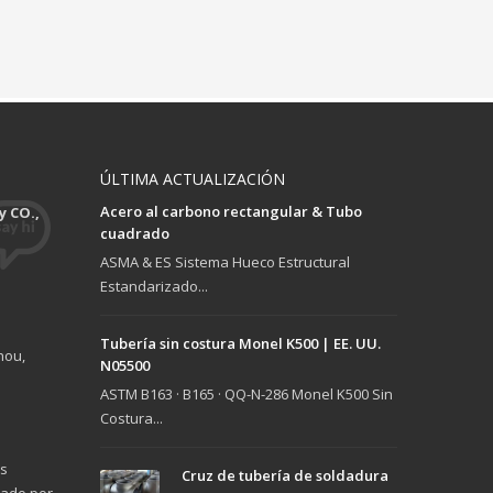
ÚLTIMA ACTUALIZACIÓN
Acero al carbono rectangular & Tubo
 CO.,
cuadrado
ASMA & ES Sistema Hueco Estructural
Estandarizado...
Tubería sin costura Monel K500 | EE. UU.
hou,
N05500
ASTM B163 · B165 · QQ-N-286 Monel K500 Sin
Costura...
as
Cruz de tubería de soldadura