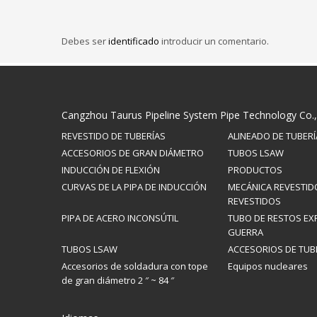
Debes ser
identificado
introducir un comentario.
Cangzhou Taurus Pipeline System Pipe Technology Co.,
REVESTIDO DE TUBERÍAS
ALINEADO DE TUBERÍ
ACCESORIOS DE GRAN DIÁMETRO
TUBOS LSAW
INDUCCIÓN DE FLEXIÓN
PRODUCTOS
CURVAS DE LA PIPA DE INDUCCIÓN
MECÁNICA REVESTID
REVESTIDOS
PIPA DE ACERO INCONSÚTIL
TUBO DE RESTOS EX
GUERRA
TUBOS LSAW
ACCESORIOS DE TUB
Accesorios de soldadura con tope
Equipos nucleares
de gran diámetro 2 ″ ~ 84 ″