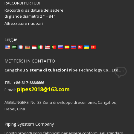
RACCORDI PER TUBI
Raccordi di saldatura del sedere
di grande diametro 2 ″ ~ 84 ″
Attrezzature nucleari
Lingue
METTERSI IN CONTATTO
Cangzhou
Sistema di tubazioni
Pipe Technology Co., Ltd.
TEL: +86-317-8886666
pipes2018@163.com
E-mail:
AGGIUNGERE: No. 33 Zona di sviluppo di ecomomic, Cangzhou,
Hebei, Cina
Piping Syestem Company
I nostri prodotti sono fabbricati per essere conformi agli standard