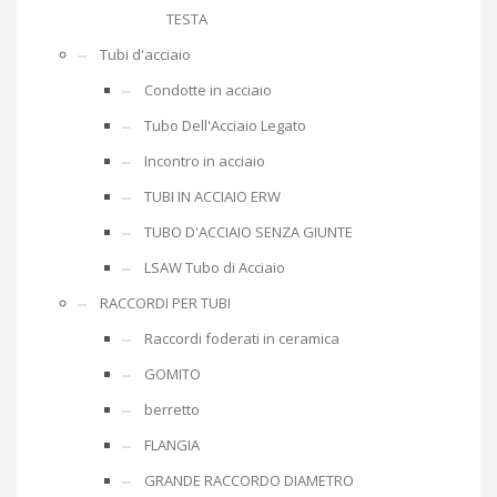
TESTA
Tubi d'acciaio
Condotte in acciaio
Tubo Dell'Acciaio Legato
Incontro in acciaio
TUBI IN ACCIAIO ERW
TUBO D'ACCIAIO SENZA GIUNTE
LSAW Tubo di Acciaio
RACCORDI PER TUBI
Raccordi foderati in ceramica
GOMITO
berretto
FLANGIA
GRANDE RACCORDO DIAMETRO