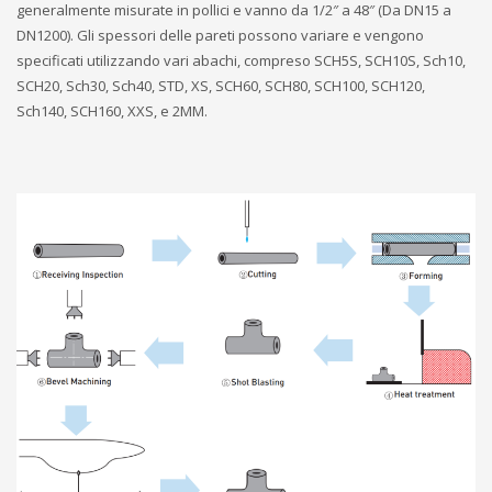
generalmente misurate in pollici e vanno da 1/2″ a 48″ (Da DN15 a
DN1200). Gli spessori delle pareti possono variare e vengono
specificati utilizzando vari abachi, compreso SCH5S, SCH10S, Sch10,
SCH20, Sch30, Sch40, STD, XS, SCH60, SCH80, SCH100, SCH120,
Sch140, SCH160, XXS, e 2MM.