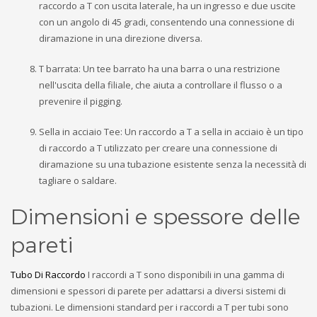
raccordo a T con uscita laterale, ha un ingresso e due uscite
con un angolo di 45 gradi, consentendo una connessione di
diramazione in una direzione diversa.
T barrata: Un tee barrato ha una barra o una restrizione
nell'uscita della filiale, che aiuta a controllare il flusso o a
prevenire il pigging.
Sella in acciaio Tee: Un raccordo a T a sella in acciaio è un tipo
di raccordo a T utilizzato per creare una connessione di
diramazione su una tubazione esistente senza la necessità di
tagliare o saldare.
Dimensioni e spessore delle
pareti
Tubo Di Raccordo
I raccordi a T sono disponibili in una gamma di
dimensioni e spessori di parete per adattarsi a diversi sistemi di
tubazioni. Le dimensioni standard per i raccordi a T per tubi sono