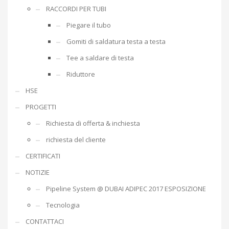
RACCORDI PER TUBI
Piegare il tubo
Gomiti di saldatura testa a testa
Tee a saldare di testa
Riduttore
HSE
PROGETTI
Richiesta di offerta & inchiesta
richiesta del cliente
CERTIFICATI
NOTIZIE
Pipeline System @ DUBAI ADIPEC 2017 ESPOSIZIONE
Tecnologia
CONTATTACI