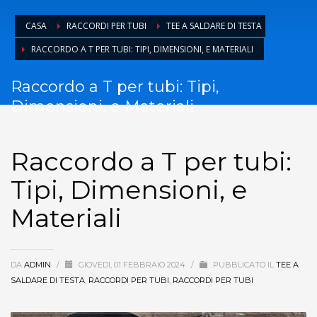
CASA
RACCORDI PER TUBI
TEE A SALDARE DI TESTA
RACCORDO A T PER TUBI: TIPI, DIMENSIONI, E MATERIALI
Raccordo a T per tubi: Tipi,
Dimensioni, e Materiali
Raccordo a T per tubi:
Tipi, Dimensioni, e
Materiali
DA
ADMIN
/
GIOVEDI, 01 FEBBRAIO 2024
/
PUBBLICATO IL
TEE A
SALDARE DI TESTA
,
RACCORDI PER TUBI
,
RACCORDI PER TUBI