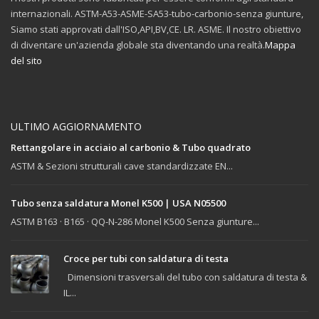
internazionali. ASTM-A53-ASME-SA53-tubo-carbonio-senza giunture,
Siamo stati approvati dall'ISO,API,BV,CE. LR. ASME. Il nostro obiettivo
di diventare un'azienda globale sta diventando una realtà.
Mappa
del sito
ULTIMO AGGIORNAMENTO
Rettangolare in acciaio al carbonio & Tubo quadrato
ASTM & Sezioni strutturali cave standardizzate EN...
Tubo senza saldatura Monel K500 | USA N05500
ASTM B163 · B165 · QQ-N-286 Monel K500 Senza giunture...
Croce per tubi con saldatura di testa
Dimensioni trasversali del tubo con saldatura di testa &
IL...