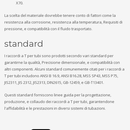
X70.
La scelta del materiale dovrebbe tenere conto di fattori come la
resistenza alla corrosione, resistenza alla temperatura, Requisiti di
pressione, e compatibilità con il fluido trasportato.
standard
I raccordi a T per tubi sono prodotti secondo vari standard per
garantirne la qualità, Precisione dimensionale, e compatibilità con
altri componenti. Alcuni standard comunemente citati per i raccordi a
T per tubi includono ANSI B 16.9, ANSI B16.28, MSS SP43, MSS P75,
JIS2311, JIS 2312, JIS2313, DIN2615, GB-12459, e GB-T13401.
Questi standard forniscono linee guida per la progettazione,
produzione, e collaudo dei raccordi a T per tubi, garantendone
l'affidabilità e le prestazioni in diversi sistemi di tubazioni.