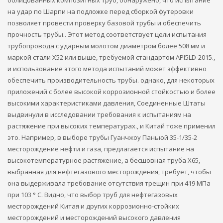
на удар по Шарпи на подложке перед сборкой футеровки
позволяет провести проверку базовой трубы и обеспечить
прочность трубы.. Этот метод соответствует цели испытания
трубопровода с ударным молотом диаметром более 508 мм и
маркой стали X52 или выше, требуемой стандартом API5LD-2015.,
и использование этого метода испытаний может эффективно
обеспечить производительность трубы. однако, для некоторых
приложений с более высокой коррозионной стойкостью и более
высокими характеристиками давления, Соединенные Штаты
выдвинули в исследовании требования к испытаниям на
растяжение при высоких температурах., и Китай тоже применил
это. Например, в выборе трубы Гуанчжоу Паньюй 35-1/35-2
месторождение нефти и газа, предлагается испытание на
высокотемпературное растяжение, а бесшовная труба X65,
выбранная для нефтегазового месторождения, требует, чтобы
она выдерживала требование отсутствия трещин при 419 МПа
при 103 ° C. Видно, что выбор труб для нефтегазовых
месторождений Китая и других коррозионно-стойких
месторождений и месторождений высокого давления