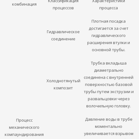
Классификация
Характеристики
комбинация
процессов
процесса
Плотная посадка
достигается за счет
Гидравлическое
гидравлического
соединение
расширения втулки и
основной трубы.
Трубка вкладыша
диаметрально
соединена с внутренней
Холоднотянутый
поверхностью базовой
композит
трубы путем экструзии и
развальцовки через
волочильную головку.
Давление воды в трубе
Процесс
моментально
механического
увеличивается взрывом
компаундирования