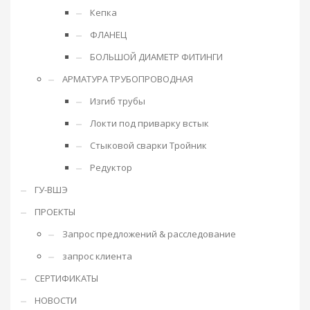
Кепка
ФЛАНЕЦ
БОЛЬШОЙ ДИАМЕТР ФИТИНГИ
АРМАТУРА ТРУБОПРОВОДНАЯ
Изгиб трубы
Локти под приварку встык
Стыковой сварки Тройник
Редуктор
ГУ-ВШЭ
ПРОЕКТЫ
Запрос предложений & расследование
запрос клиента
СЕРТИФИКАТЫ
НОВОСТИ