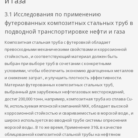
и газа
3.1 Исследования по применению
футерованных композитных стальных труб в
подводной транспортировке нефти и газа
Композитная стальная труба с футеровкой обладает
превосходными механическими свойствами и коррозионной
стойкостью., и соответствующий материал должен быть
выбран при выборе труб в сочетании с конкретными
условиями, чтобы обеспечить экономию драгоценных металлов
и снижение затрат., и улучшить плотность эффективности.
Материал футерованных композитных стальных труб,
выбранный для зарубежных нефтегазовых месторождений,
достиг 200,000 тонн, например, композитная труба из сплава Cu-
Ni, используемая японской компанией NKK, обладает высокой
коррозионной стойкостью и свариваемостью в морской воде., и
широко используется во вводной трубе системы опреснения
морской воды.. В то же время, Применение 316L в качестве
облицованной композитной стальной трубы на нефтяном