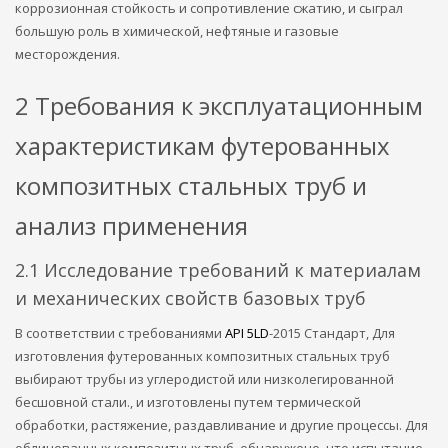
коррозионная стойкость и сопротивление сжатию, и сыграл
большую роль в химической, нефтяные и газовые
месторождения.
2 Требования к эксплуатационным
характеристикам футерованных
композитных стальных труб и
анализ применения
2.1 Исследование требований к материалам
и механических свойств базовых труб
В соответствии с требованиями
API 5LD
-2015 Стандарт, Для
изготовления футерованных композитных стальных труб
выбирают трубы из углеродистой или низколегированной
бесшовной стали., и изготовлены путем термической
обработки, растяжение, раздавливание и другие процессы. Для
облицованных композитных труб, обнаружено, что испытание