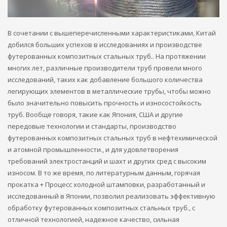
В сочетании с вышеперечисленными характеристиками, Китай
добился больших успехов в исследованиях и производстве
футерованных композитных стальных труб.. На протяжении
многих лет, различные производители труб провели много
исследований, таких как добавление большого количества
легирующих элементов в металлические трубы, чтобы можно
было значительно повысить прочность и износостойкость
труб. Вообще говоря, такие как Япония, США и другие
передовые технологии и стандарты, производство
футерованных композитных стальных труб в нефтехимической
и атомной промышленности., и для удовлетворения
требований электростанций и шахт и других сред с высоким
износом. В то же время, по литературным данным, горячая
прокатка + Процесс холодной штамповки, разработанный и
исследованный в Японии, позволил реализовать эффективную
обработку футерованных композитных стальных труб., с
отличной технологией, надежное качество, сильная