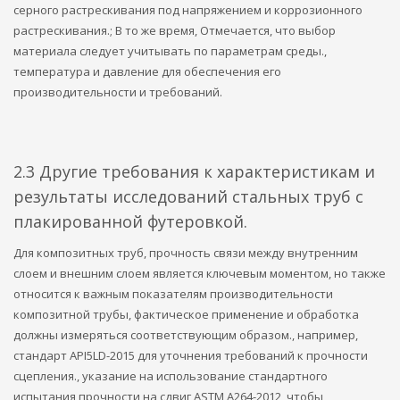
серного растрескивания под напряжением и коррозионного
растрескивания.; В то же время, Отмечается, что выбор
материала следует учитывать по параметрам среды.,
температура и давление для обеспечения его
производительности и требований.
2.3 Другие требования к характеристикам и
результаты исследований стальных труб с
плакированной футеровкой.
Для композитных труб, прочность связи между внутренним
слоем и внешним слоем является ключевым моментом, но также
относится к важным показателям производительности
композитной трубы, фактическое применение и обработка
должны измеряться соответствующим образом., например,
стандарт API5LD-2015 для уточнения требований к прочности
сцепления., указание на использование стандартного
испытания прочности на сдвиг ASTM A264-2012, чтобы