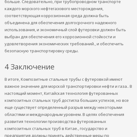
больше. Следовательно, при трубопроводном транспорте
каждого морского нефтегазового месторождения,
соответствующая коррозионная среда должна быть
объединена для обеспечения долгосрочного надежного
использования, и экономичный слой футеровки должен быть
выбран для обеспечения его коррозионной стойкости и
удовлетворения экономических требований., и обеспечить
безопасную транспортировку среды.
4 Заключение
В итоге, Композитные стальные трубы с футеровкой имеют
важное значение для морской транспортировки нефти и газа.. В
настоящий момент, Китайская технология футерованных
композитных стальных труб достигла больших успехов, но все
еще существует определенный разрыв между некоторыми
областями и международным уровнем. В целях обеспечения
развития технологии производства футерованных
композитных стальных труб в Китае., государство и
предприятия должны принять действенные меры по