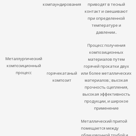
компаундирования
приводят в тесный
контакт и смешивают
при определенной
температуре и
давлении..
Процесс получения
композиционных
Металлургический
материалов путем
композиционный
горячей прокатки двух
процесс
горячекатаный
или более металлических
композит
материалов.; высокая
прочность сцепления,
высокая эффективность
продукции, и широкое
применение
Металлический припой
помещается между
облицовочной трубой и