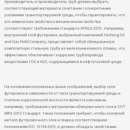
производитель и производитель труб должен выбрать
соответствующий материал в сочетании с конкретными
условиями транспортируемой среды, чтобы гарантировать, что
его химические свойства и механические свойства
соответствуют требованиям стандарта API5LD-2015.. Например,
внутренний слой футеровки, выбранный компанией Yacheng Oil
and Gas Field Company, представляет собой облицованную
композитную стальную трубу из железоникелевого сплава., что
эффективно обеспечивает коррозию трубопровода
веществами CO2 и H2S, содержащимися в нефтегазовой среде.
На основании изложенных выше соображений, выбор слоя
футеровки в зависимости от типа транспортируемой среды и
степени коррозионной жесткости является ключевым,
например, требования к материалам облицовочного слоя в SY/T
6855-2012 Стандарт, такие положения требуют, чтобы основной
металл футеровочного слоя и сварка соответствовали
положениям ISO. 15156-2015, и должен обладать свойствами