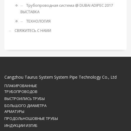
Трубопроводная система @ DUBAI ADIPEC 2017
ВЫСТАВКА
ТЕХНОЛОГИЯ
СВЯЖИТЕСЬ С НАМИ
Cangzhou Taurus System System Pipe Technology Co., Ltd
ПЛАКИРОВАННЫЕ
ТРУБОПРОВОДОВ
ВЫСТРОИЛИСЬ ТРУБЫ
БОЛЬШОГО ДИАМЕТРА
АРМАТУРЫ
ПРОДОЛЬНОШОВНЫЕ ТРУБЫ
ИНДУКЦИИ ИЗГИБ