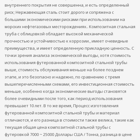
внутреннего покрытия не совершенна, и есть определенный
риск; Нержавеющая сталь стоит дорого и сопряжена с
большими экономическими рисками при использовании на
морских нефтегазовых месторождениях.. Композитная стальная
труба с облицовкой обладает высокой механической
прочностью и устойчивостью к коррозии., имеет очевидные
преимущества, и имеет определенную прикладную ценность. С
точки зрения анализа экономической выгоды, хотя стоимость
использования футерованной композитной стальной трубы
выше, стоимость обслуживания меньше на более позднем
этапе, и это безопасно и надежно, по сравнению с тремя
вышеперечисленными схемами, его инвестиционная стоимость
меньше, особенно когда экономические выгоды становятся
более очевидными после того, как период использования
превышает 10 лет. В то же время, Процесс изготовления
футерованной композитной стальной трубы и материал
отличаются, и его разница в стоимости также велика, такие как
текущая общая цена композитной стальной трубы с
футеровкой 7000 ~ 25000 Доллары США / Тонна, разница в цене