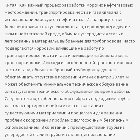
Китая.. Как важный процесс разработки морских нефтегазовых
месторождений, транспортировка нефти и газа связана с
использованием ресурсов нефти и газа. Из-за присутствия
большего количества углекислого газа, сероводород и другие
газы в нефтегазовой среде, обычная углеродистая сталь и
легированные материалы, выбранные для трубопровода, часто
подвергаются коррозии, влияющие на работу по
транспортировке нефти и газа и влияющие на безопасность
транспортировки; И исходя из особенностей транспортировки
нефти и газа, обычно выбранный трубопровод должен
обеспечивать отсутствие коррозии и утечек внутри 20 лет, и
может обеспечить минимальное техническое обслуживание
или отсутствие технического обслуживания во время работы.
Следовательно, особенно важно выбрать подходящие трубы
для транспортировки нефти и газа в сочетании с
существующими материалами и процессами для решения
проблем с коррозией и проблем с долгосрочным безопасным
использованием.. В сочетании с преимуществами трубы из
углеродистой стали и трубы из сплава, использование