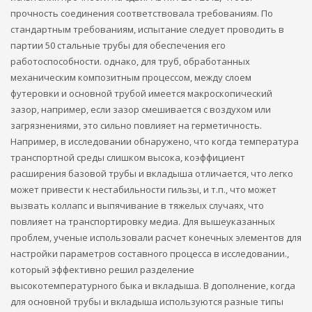
прочность соединения соответствовала требованиям. По
стандартным требованиям, испытание следует проводить в
партии 50 стальные трубы для обеспечения его
работоспособности. однако, для труб, обработанных
механическим композитным процессом, между слоем
футеровки и основной трубой имеется макроскопический
зазор, например, если зазор смешивается с воздухом или
загрязнениями, это сильно повлияет на герметичность.
Например, в исследовании обнаружено, что когда температура
транспортной среды слишком высока, коэффициент
расширения базовой трубы и вкладыша отличается, что легко
может привести к нестабильности гильзы, и т.п., что может
вызвать коллапс и выпячивание в тяжелых случаях, что
повлияет на транспортировку медиа. Для вышеуказанных
проблем, ученые использовали расчет конечных элементов для
настройки параметров составного процесса в исследовании.,
который эффективно решил разделение
высокотемпературного быка и вкладыша. В дополнение, когда
для основной трубы и вкладыша используются разные типы