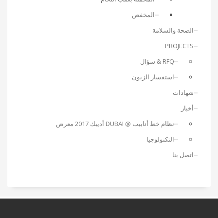
المخفض
الصحة والسلامة
PROJECTS
RFQ & سؤال
استفسار الزبون
شهادات
أخبار
نظام خط أنابيب @ DUBAI أديبك 2017 معرض
التكنولوجيا
اتصل بنا