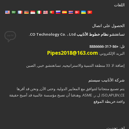
اللغات
الحصول على اتصال
تسانغتشو
نظام خطوط الأنابيب
CO Technology Co. ، Ltd.
تل: +86-317-8886666
Pipes2018@163.com
البريد الإلكتروني:
إضافة: لا. 33 منطقة التنمية والاستراتیجیه, تسانغتشو, خبي, الصين
شركة الأنابيب سيستم
يتم تصنيع منتجاتنا لتتوافق مع المعايير الدولية. وحتى الآن, ونحن قد أقرها
ISO,API,BV,CE. ل. ر. ASME. وهدفنا أن تصبح مؤسسة عالمية قد أصبح حقيقة
واقعة.
خريطة الموقع
اخر تحديث