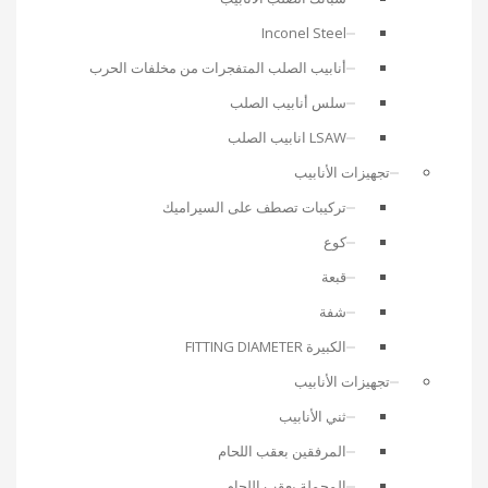
Inconel Steel
أنابيب الصلب المتفجرات من مخلفات الحرب
سلس أنابيب الصلب
LSAW انابيب الصلب
تجهيزات الأنابيب
تركيبات تصطف على السيراميك
كوع
قبعة
شفة
الكبيرة FITTING DIAMETER
تجهيزات الأنابيب
ثني الأنابيب
المرفقين بعقب اللحام
المحملة بعقب اللحام