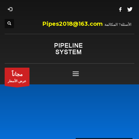
Pipes2018@163.com
الأسئلة? المكالمة:
مجاناً
عرض الأسعار