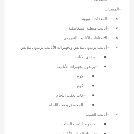
المنتجات
المعدات النووية
أنابيب مبطنة الميكانيكية
الانحناءات الأنابيب التعريفي
أنابيب يرتدون ملابس وتجهيزات الأنابيب يرتدون ملابس
يرتدي الأنابيب
يرتدون تجهيزات الأنابيب
كوع
كوم
كاب بعقب اللحام
المخفض بعقب اللحام
أنابيب الصلب
خطوط أنابيب الصلب
سبائك الصلب الأنابيب