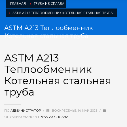
ГЛАВНАЯ
ТРУБА ИЗ СПЛАВА
ASTM A213 ТЕПЛООБМЕННИК КОТЕЛЬНАЯ СТАЛЬНАЯ ТРУБА
ASTM A213 Теплообменник
Котельная стальная труба
ASTM A213
Теплообменник
Котельная стальная
труба
ПО
АДМИНИСТРАТОР
/
ВОСКРЕСЕНЬЕ, 14 МАЙ 2023
/
ОПУБЛИКОВАНО В
ТРУБА ИЗ СПЛАВА