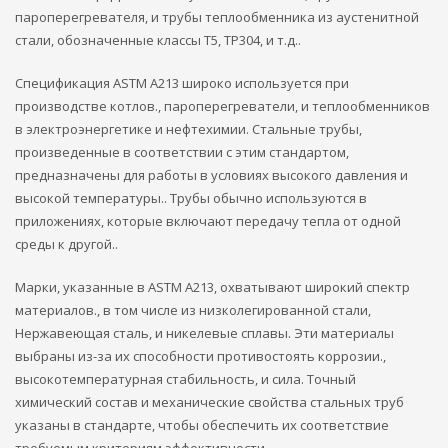
пароперегревателя, и трубы теплообменника из аустенитной
стали, обозначенные классы T5, TP304, и т.д..
Спецификация ASTM A213 широко используется при
производстве котлов., пароперегреватели, и теплообменников
в электроэнергетике и нефтехимии. Стальные трубы,
произведенные в соответствии с этим стандартом,
предназначены для работы в условиях высокого давления и
высокой температуры.. Трубы обычно используются в
приложениях, которые включают передачу тепла от одной
среды к другой..
Марки, указанные в ASTM A213, охватывают широкий спектр
материалов., в том числе из низколегированной стали,
Нержавеющая сталь, и никелевые сплавы. Эти материалы
выбраны из-за их способности противостоять коррозии.,
высокотемпературная стабильность, и сила. Точный
химический состав и механические свойства стальных труб
указаны в стандарте, чтобы обеспечить их соответствие
требуемым критериям эффективности..