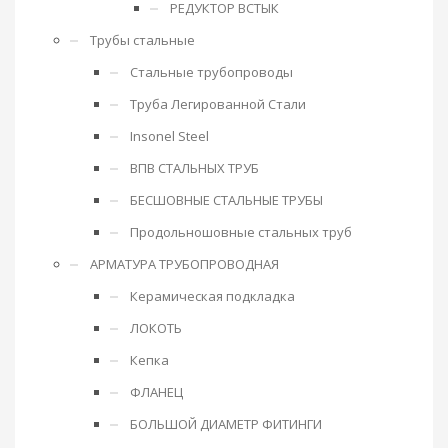
РЕДУКТОР ВСТЫК
Трубы стальные
Стальные трубопроводы
Труба Легированной Стали
Insonel Steel
ВПВ СТАЛЬНЫХ ТРУБ
БЕСШОВНЫЕ СТАЛЬНЫЕ ТРУБЫ
Продольношовные стальных труб
АРМАТУРА ТРУБОПРОВОДНАЯ
Керамическая подкладка
ЛОКОТЬ
Кепка
ФЛАНЕЦ
БОЛЬШОЙ ДИАМЕТР ФИТИНГИ