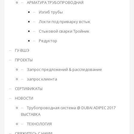
АРМАТУРА ТРУБОПРОВОДНАЯ
Изгиб трубы
Локти под приварку встык
Стыковой сварки Тройник
Редуктор
ГУ-ВШЭ
ПРОЕКТЫ
Запрос предложений & расследование
запрос клиента
СЕРТИФИКАТЫ
НОВОСТИ
Трубопроводная система @ DUBAI ADIPEC 2017
ВЫСТАВКА
ТЕХНОЛОГИЯ
СВЯЖИТЕСЬ С НАМИ