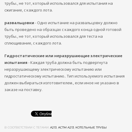
трубы., не тот, который использовался для испытания на
сжигание, с каждого лота.
развальцовки
- Одно испытание на развальцовку должно
быть проведено на образцах с каждого конца одной готовой
трубы., не тот, который использовался для теста на
сплющивание, с каждого лота.
Гидростатические или неразрушающие электрические
испытания
- Каждая труба должна быть подвергнута
неразрушающему электрическому испытанию или
гидростатическому испытанию.. Тип используемого испытания
должен выбираться изготовителем., если иное не указано в
заказе на поставку.
В СООТВЕТСТВИИ С ТЕГАМИ:
А213
,
АСТМ А213
,
КОТЕЛЬНЫЕ ТРУБЫ