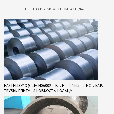
ТО, ЧТО ВЫ МОЖЕТЕ ЧИТАТЬ ДАЛЕЕ
HASTELLOY X (США N06002 – ВТ. НР. 2.4665) : ЛИСТ, БАР,
ТРУБЫ, ПЛИТА, И КОВКОСТЬ КОЛЬЦА