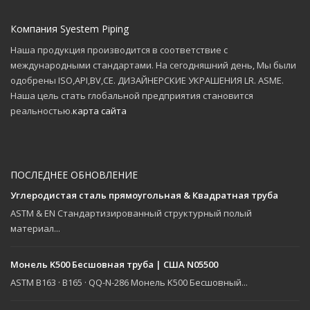
Компания Syestem Piping
Наша продукция производится в соответствие с
международными стандартами. На сегодняшний день, Мы были
одобрены ISO,API,BV,CE. ДИЗАЙНЕРСКИЕ УКРАШЕНИЯ LR. ASME.
Наша цель стать глобальной предприятия становится
реальностью.
карта сайта
ПОСЛЕДНЕЕ ОБНОВЛЕНИЕ
Углеродистая сталь прямоугольная & Квадратная труба
ASTM & EN Стандартизированный структурный полый
материал...
Монель K500 Бесшовная труба | США N05500
ASTM B163 · B165 · QQ-N-286 Монель K500 Бесшовный...