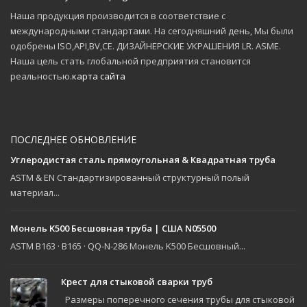
Наша продукция производится в соответствие с
международными стандартами. На сегодняшний день, Мы были
одобрены ISO,API,BV,CE. ДИЗАЙНЕРСКИЕ УКРАШЕНИЯ LR. ASME.
Наша цель стать глобальной предприятия становится
реальностью.
карта сайта
ПОСЛЕДНЕЕ ОБНОВЛЕНИЕ
Углеродистая сталь прямоугольная & Квадратная труба
ASTM & EN Стандартизированный структурный полый
материал...
Монель K500 Бесшовная труба | США N05500
ASTM B163 · B165 · QQ-N-286 Монель K500 Бесшовный...
Крест для стыковой сварки труб
Размеры поперечного сечения трубы для стыковой