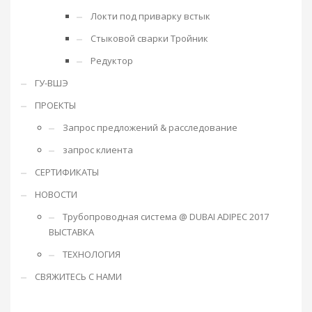
Локти под приварку встык
Стыковой сварки Тройник
Редуктор
ГУ-ВШЭ
ПРОЕКТЫ
Запрос предложений & расследование
запрос клиента
СЕРТИФИКАТЫ
НОВОСТИ
Трубопроводная система @ DUBAI ADIPEC 2017
ВЫСТАВКА
ТЕХНОЛОГИЯ
СВЯЖИТЕСЬ С НАМИ