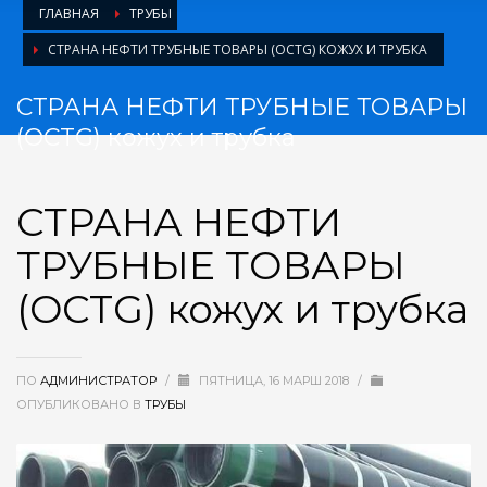
ГЛАВНАЯ
ТРУБЫ
СТРАНА НЕФТИ ТРУБНЫЕ ТОВАРЫ (OCTG) КОЖУХ И ТРУБКА
СТРАНА НЕФТИ ТРУБНЫЕ ТОВАРЫ
(OCTG) кожух и трубка
СТРАНА НЕФТИ
ТРУБНЫЕ ТОВАРЫ
(OCTG) кожух и трубка
ПО
АДМИНИСТРАТОР
/
ПЯТНИЦА, 16 МАРШ 2018
/
ОПУБЛИКОВАНО В
ТРУБЫ