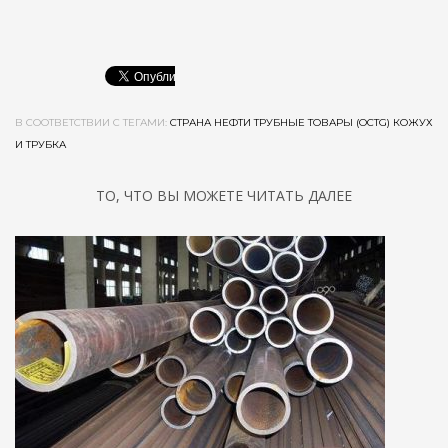
В СООТВЕТСТВИИ С ТЕГАМИ:
СТРАНА НЕФТИ ТРУБНЫЕ ТОВАРЫ (OCTG) КОЖУХ
И ТРУБКА
ТО, ЧТО ВЫ МОЖЕТЕ ЧИТАТЬ ДАЛЕЕ