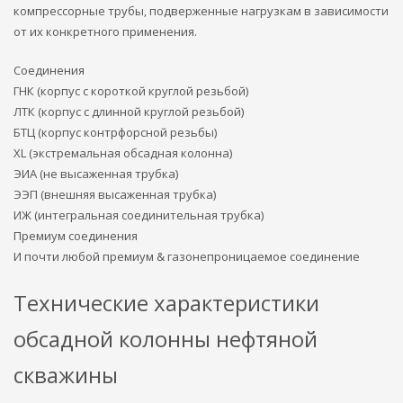
компрессорные трубы, подверженные нагрузкам в зависимости
от их конкретного применения.
Соединения
ГНК (корпус с короткой круглой резьбой)
ЛТК (корпус с длинной круглой резьбой)
БТЦ (корпус контрфорсной резьбы)
XL (экстремальная обсадная колонна)
ЭИА (не высаженная трубка)
ЭЭП (внешняя высаженная трубка)
ИЖ (интегральная соединительная трубка)
Премиум соединения
И почти любой премиум & газонепроницаемое соединение
Технические характеристики
обсадной колонны нефтяной
скважины