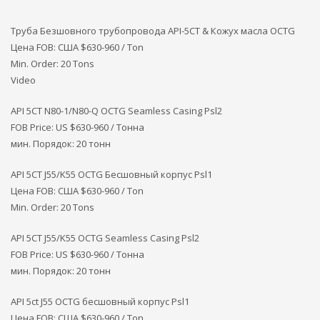
Труба Безшовного трубопровода API-5CT & Кожух масла OCTG
Цена FOB: США
$630-960 / Ton
Min. Order: 20 Tons
Video
API 5CT N80-1/N80-Q OCTG Seamless Casing Psl2
FOB Price: US $630-960 / Тонна
мин. Порядок: 20 тонн
API 5CT J55/K55 OCTG Бесшовный корпус Psl1
Цена FOB: США
$630-960 / Ton
Min. Order: 20 Tons
API 5CT J55/K55 OCTG Seamless Casing Psl2
FOB Price: US $630-960 / Тонна
мин. Порядок: 20 тонн
API 5ct J55 OCTG бесшовный корпус Psl1
Цена FOB: США
$630-960 / Ton