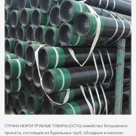
СТРАНА НЕФТИ ТРУБНЫЕ ТОВАРЫ (OCTG) семейство бесшовного
проката, состоящее из бурильных труб, обсадные и насосно-