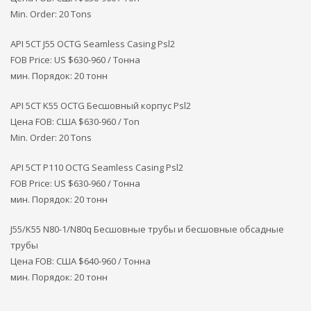
Min. Order: 20 Tons
API 5CT J55 OCTG Seamless Casing Psl2
FOB Price: US $630-960 / Тонна
мин. Порядок: 20 тонн
API 5CT K55 OCTG Бесшовный корпус Psl2
Цена FOB: США
$630-960 / Ton
Min. Order: 20 Tons
API 5CT P110 OCTG Seamless Casing Psl2
FOB Price: US $630-960 / Тонна
мин. Порядок: 20 тонн
J55/K55 N80-1/N80q Бесшовные трубы и бесшовные обсадные
трубы
Цена FOB: США $640-960 / Тонна
мин. Порядок: 20 тонн