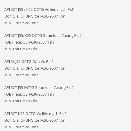
API 5CT J55 / K55 OCTG Vỏ liền mạch Psl1
Đơn Giá: CHÚNG tôi
$630-960 / Ton
Min. Order: 20 Tons
API 5CT J55/K55 OCTG Seamless Casing Psl2
FOB Price: US $630-960 / Tấn
Min. Trật tự: 20 Tấn
API 5L J55 OCTG Dàn Vỏ Psl1
Đơn Giá: CHÚNG tôi
$630-960 / Ton
Min. Order: 20 Tons
API 5CT J55 OCTG Seamless Casing Psl2
FOB Price: US $630-960 / Tấn
Min. Trật tự: 20 Tấn
API 5CT K55 OCTG Vỏ liền mạch Psl2
Đơn Giá: CHÚNG tôi
$630-960 / Ton
Min. Order: 20 Tons