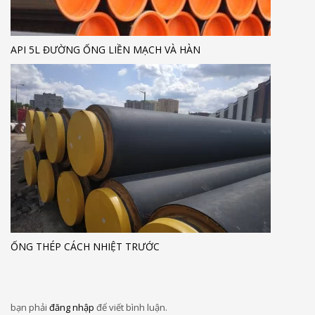
API 5L ĐƯỜNG ỐNG LIỀN MẠCH VÀ HÀN
ỐNG THÉP CÁCH NHIỆT TRƯỚC
bạn phải
đăng nhập
để viết bình luận.