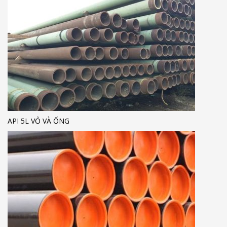
API 5L VỎ VÀ ỐNG