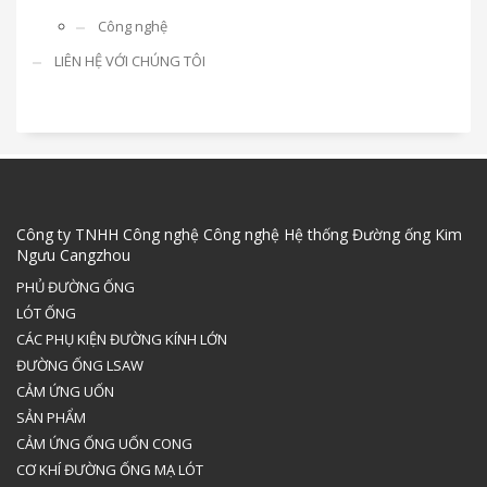
Công nghệ
LIÊN HỆ VỚI CHÚNG TÔI
Công ty TNHH Công nghệ Công nghệ Hệ thống Đường ống Kim
Ngưu Cangzhou
PHỦ ĐƯỜNG ỐNG
LÓT ỐNG
CÁC PHỤ KIỆN ĐƯỜNG KÍNH LỚN
ĐƯỜNG ỐNG LSAW
CẢM ỨNG UỐN
SẢN PHẨM
CẢM ỨNG ỐNG UỐN CONG
CƠ KHÍ ĐƯỜNG ỐNG MẠ LÓT