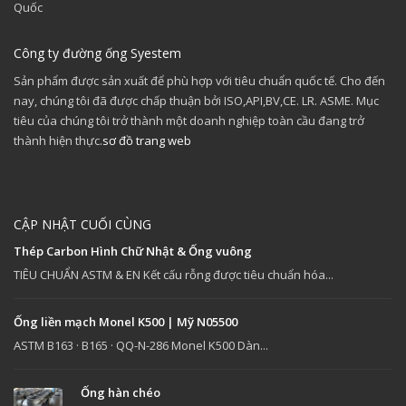
Quốc
Công ty đường ống Syestem
Sản phẩm được sản xuất để phù hợp với tiêu chuẩn quốc tế. Cho đến
nay, chúng tôi đã được chấp thuận bởi ISO,API,BV,CE. LR. ASME. Mục
tiêu của chúng tôi trở thành một doanh nghiệp toàn cầu đang trở
thành hiện thực.
sơ đồ trang web
CẬP NHẬT CUỐI CÙNG
Thép Carbon Hình Chữ Nhật & Ống vuông
TIÊU CHUẨN ASTM & EN Kết cấu rỗng được tiêu chuẩn hóa...
Ống liền mạch Monel K500 | Mỹ N05500
ASTM B163 · B165 · QQ-N-286 Monel K500 Dàn...
Ống hàn chéo