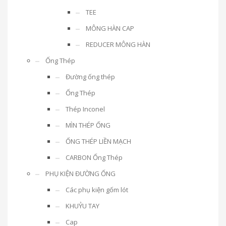
TEE
MÔNG HÀN CAP
REDUCER MÔNG HÀN
Ống Thép
Đường ống thép
Ống Thép
Thép Inconel
MÌN THÉP ỐNG
ỐNG THÉP LIỀN MẠCH
CARBON Ống Thép
PHỤ KIỆN ĐƯỜNG ỐNG
Các phụ kiện gốm lót
KHUỶU TAY
Cap