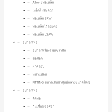
Alloy ยท่อเหล็ก
เหล็กไม่สะดวก
ท่อเหล็ก ERW
ท่อเหล็กไร้รอยต่อ
ท่อเหล็ก LSAW
อุปกรณ์ท่อ
อุปกรณ์เรียงรายเซรามิก
ข้อศอก
ฝาครอบ
หน้าแปลน
FITTING ขนาดเส้นผ่าศูนย์กลางขนาดใหญ่
อุปกรณ์ท่อ
ดัดท่อ
ก้นเชื่อมข้อศอก