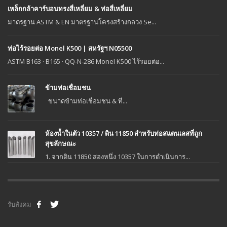
เหล็กกล้าคาร์บอนทรงสี่เหลี่ยม & ท่อสี่เหลี่ยม
มาตรฐาน ASTM & EN มาตรฐานโครงสร้างกลวง Se...
ท่อไร้รอยต่อ Monel K500 | สหรัฐฯ N05500
ASTM B163 · B165 · QQ-N-286 Monel K500 ไร้รอยต่อ...
ข้ามท่อเชื่อมชน
ขนาดข้ามท่อเชื่อมชน & ที่...
ห้องน้ำในตัว 10357 / ดิน 11850 สำหรับท่อสแตนเลสที่ถูก
สุขลักษณะ
1. จากดิน 11850 สองหนึ่ง 10357 ในการดำเนินการ...
รับสังคม