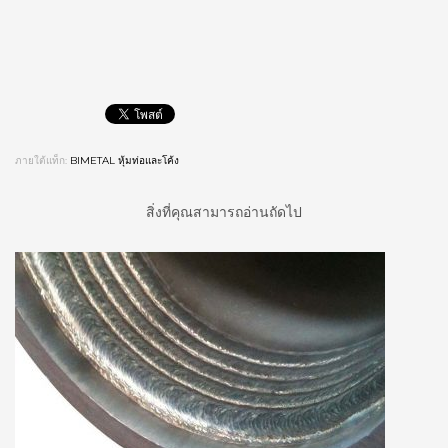
ภายใต้แท็ก:
BIMETAL หุ้มท่อและโค้ง
สิ่งที่คุณสามารถอ่านถัดไป