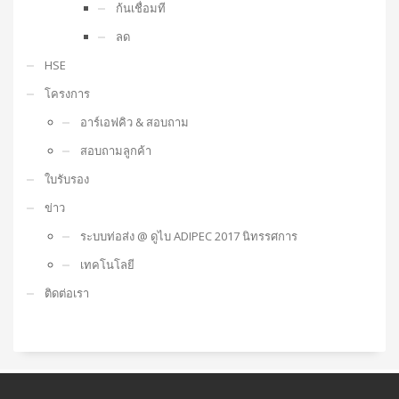
ก้นเชื่อมที
ลด
HSE
โครงการ
อาร์เอฟคิว & สอบถาม
สอบถามลูกค้า
ใบรับรอง
ข่าว
ระบบท่อส่ง @ ดูไบ ADIPEC 2017 นิทรรศการ
เทคโนโลยี
ติดต่อเรา