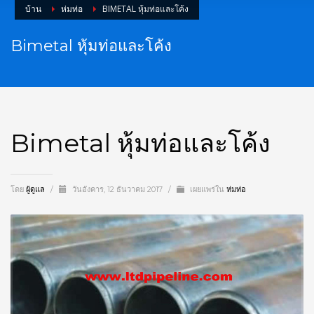
บ้าน
ห่มท่อ
BIMETAL หุ้มท่อและโค้ง
Bimetal หุ้มท่อและโค้ง
Bimetal หุ้มท่อและโค้ง
โดย
ผู้ดูแล
/
วันอังคาร, 12 ธันวาคม 2017
/
เผยแพร่ใน
ห่มท่อ