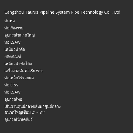
Cangzhou Taurus Pipeline System Pipe Technology Co. , Ltd
ห่มท่อ
ท่อเรียงราย
อุปกรณ์ขนาดใหญ่
ท่อ LSAW
เหนี่ยวนำดัด
ผลิตภัณฑ์
เหนี่ยวนำท่อโค้ง
เครื่องกลห่มท่อเรียงราย
ท่อเหล็กไร้รอยต่อ
ท่อ ERW
ท่อ LSAW
อุปกรณ์ท่อ
เส้นผ่านศูนย์กลางเส้นผ่าศูนย์กลาง
ขนาดใหญ่เชื่อม 2″ ~ 84″
อุปกรณ์นิวเคลียร์