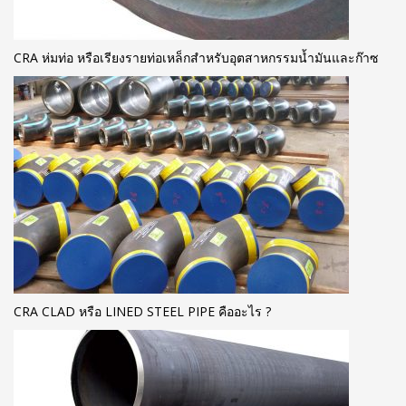
CRA ห่มท่อ หรือเรียงรายท่อเหล็กสำหรับอุตสาหกรรมน้ำมันและก๊าซ
CRA CLAD หรือ LINED STEEL PIPE คืออะไร ?