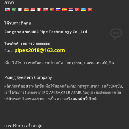
ภาษา
ได้รับการติดต่อ
Cangzhou
ระบบท่อ
Pipe Technology Co., Ltd.
โทรศัพท์: +86-317-8886666
pipes2018@163.com
อีเมล:
เพิ่ม: ไม่ใช่. 33 เขตพัฒนารุ่นประหยัด, Cangzhou, มณฑลเหอเป่ย์, จีน
Piping Syestem Company
ผลิตภัณฑ์ของเราผลิตขึ้นเพื่อให้สอดคล้องกับมาตรฐานสากล. จนถึงปัจจุบัน,
เราได้รับการรับรองจาก ISO,API,BV,CE LR ASME. วัตถุประสงค์ของการเป็น
บริษัทระดับโลกของเรากลายเป็น ความจริง.
แผนผังเว็บไซต์
การปรับปรุงครั้งล่าสุด