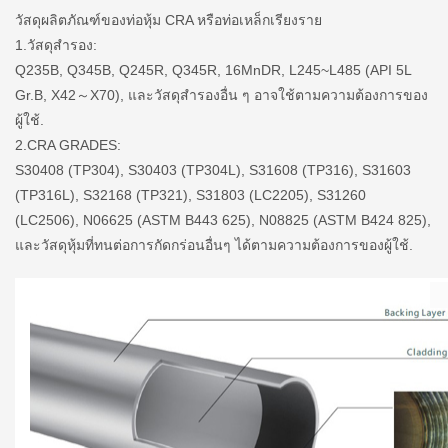
วัสดุผลิตภัณฑ์ของท่อหุ้ม CRA หรือท่อเหล็กเรียงราย
1.วัสดุสำรอง:
Q235B, Q345B, Q245R, Q345R, 16MnDR, L245~L485 (API 5L
Gr.B, X42～X70), และวัสดุสำรองอื่น ๆ อาจใช้ตามความต้องการของ
ผู้ใช้.
2.CRA GRADES:
S30408 (TP304), S30403 (TP304L), S31608 (TP316), S31603
(TP316L), S32168 (TP321), S31803 (LC2205), S31260
(LC2506), N06625 (ASTM B443 625), N08825 (ASTM B424 825),
และวัสดุหุ้มที่ทนต่อการกัดกร่อนอื่นๆ ได้ตามความต้องการของผู้ใช้.