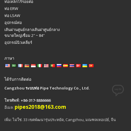
ท่อเหล็กไร้รอยต่อ
ท่อ ERW
ท่อ LSAW
อุปกรณ์ท่อ
เส้นผ่านศูนย์กลางเส้นผ่าศูนย์กลาง
ขนาดใหญ่เชื่อม 2″ ~ 84″
อุปกรณ์นิวเคลียร์
ภาษา
ได้รับการติดต่อ
Cangzhou
ระบบท่อ
Pipe Technology Co., Ltd.
โทรศัพท์: +86-317-8886666
pipes2018@163.com
อีเมล:
เพิ่ม: ไม่ใช่. 33 เขตพัฒนารุ่นประหยัด, Cangzhou, มณฑลเหอเป่ย์, จีน