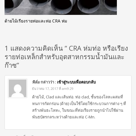
ด้ายไม้เรียงรายท่อและท่อ CRA ห่ม
1 แสดงความคิดเห็น “ CRA ห่มท่อ หรือเรียง
รายท่อเหล็กสำหรับอุตสาหกรรมน้ำมันและ
ก๊าซ”
ฟิล์ม
กล่าวว่า :
เข้าสู่ระบบเพื่อตอบกลับ
ธันวาคม 17, 2017 ที่ am9:29
ด้ายไม้, Clad และเส้นท่อ. ท่อ clad, ชั้นของโลหะผสมที่
ทนการกัดกร่อน (ด้าย) เป็นใช้โดยใช้กระบวนการต่าง ๆ ที่
สร้างพันธะโลหะ, ในขณะที่ท่อเรียงรายถูกนำไปใช้ผ่าน
พันธบัตรกลระหว่างด้ายและท่อ C-Mn.