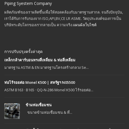
Piping Syestem Company
ผลิตภัณฑ์ของเราผลิตขึ้นเพื่อให้สอดคล้องกับมาตรฐานสากล. จนถึงปัจจุบัน,
เราได้รับการรับรองจาก ISO,API,BV,CE LR ASME. วัตถุประสงค์ของการเป็น
บริษัทระดับโลกของเรากลายเป็น ความจริง.
แผนผังเว็บไซต์
การปรับปรุงครั้งล่าสุด
เหล็กกล้าคาร์บอนทรงสี่เหลี่ยม & ท่อสี่เหลี่ยม
มาตรฐาน ASTM & EN มาตรฐานโครงสร้างกลวง Se...
ท่อไร้รอยต่อ Monel K500 | สหรัฐฯ N05500
ASTM B163 · B165 · QQ-N-286 Monel K500 ไร้รอยต่อ...
ข้ามท่อเชื่อมชน
ขนาดข้ามท่อเชื่อมชน & ที่...