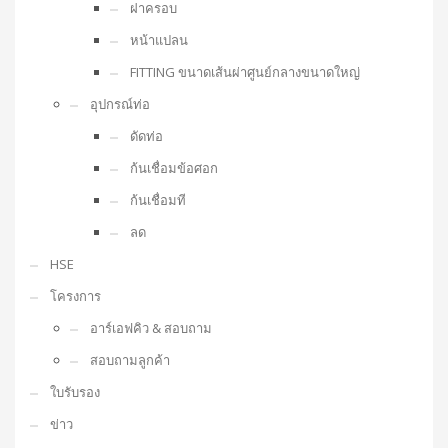
ฝาครอบ
หน้าแปลน
FITTING ขนาดเส้นผ่าศูนย์กลางขนาดใหญ่
อุปกรณ์ท่อ
ดัดท่อ
ก้นเชื่อมข้อศอก
ก้นเชื่อมที
ลด
HSE
โครงการ
อาร์เอฟคิว & สอบถาม
สอบถามลูกค้า
ใบรับรอง
ข่าว