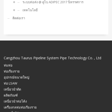
ระบบท่อส่ง @ ดูไบ ADIPEC 2017 นิทรรศการ
เทคโนโลยี
ติดต่อเรา
Cangzhou Taurus Pipeline System Pipe Technology Co. , Ltd
ห่มท่อ
ท่อเรียงราย
อุปกรณ์ขนาดใหญ่
ท่อ LSAW
เหนี่ยวนำดัด
ผลิตภัณฑ์
เหนี่ยวนำท่อโค้ง
เครื่องกลห่มท่อเรียงราย