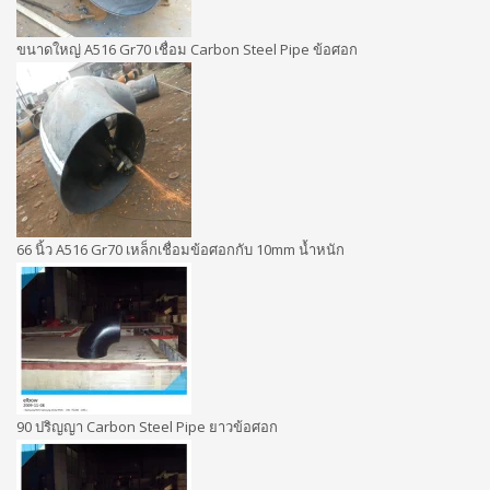
ขนาดใหญ่ A516 Gr70 เชื่อม Carbon Steel Pipe ข้อศอก
66 นิ้ว A516 Gr70 เหล็กเชื่อมข้อศอกกับ 10mm น้ำหนัก
90 ปริญญา Carbon Steel Pipe ยาวข้อศอก