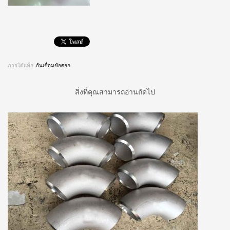
ภายใต้แท็ก:
ก้นเชื่อมข้อศอก
สิ่งที่คุณสามารถอ่านถัดไป