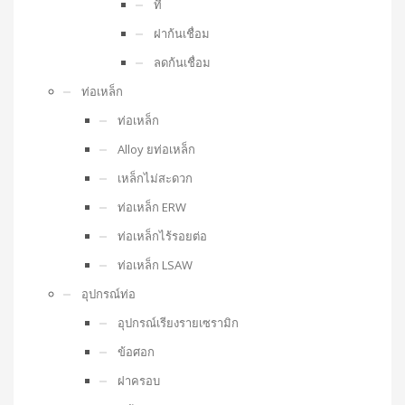
ที
ฝาก้นเชื่อม
ลดก้นเชื่อม
ท่อเหล็ก
ท่อเหล็ก
Alloy ยท่อเหล็ก
เหล็กไม่สะดวก
ท่อเหล็ก ERW
ท่อเหล็กไร้รอยต่อ
ท่อเหล็ก LSAW
อุปกรณ์ท่อ
อุปกรณ์เรียงรายเซรามิก
ข้อศอก
ฝาครอบ