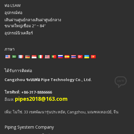
ท่อ LSAW
อุปกรณ์ท่อ
เส้นผ่านศูนย์กลางเส้นผ่าศูนย์กลาง
ขนาดใหญ่เชื่อม 2″ ~ 84″
อุปกรณ์นิวเคลียร์
ภาษา
ได้รับการติดต่อ
Cangzhou
ระบบท่อ
Pipe Technology Co., Ltd.
โทรศัพท์: +86-317-8886666
pipes2018@163.com
อีเมล:
เพิ่ม: ไม่ใช่. 33 เขตพัฒนารุ่นประหยัด, Cangzhou, มณฑลเหอเป่ย์, จีน
Piping Syestem Company