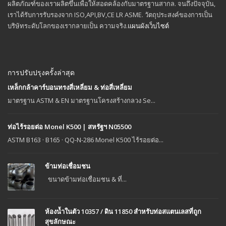
ผลิตภัณฑ์ของเราผลิตขึ้นเพื่อให้สอดคล้องกับมาตรฐานสากล. จนถึงปัจจุบัน,
เราได้รับการรับรองจาก ISO,API,BV,CE LR ASME. วัตถุประสงค์ของการเป็น
บริษัทระดับโลกของเรากลายเป็น ความจริง.
แผนผังเว็บไซต์
การปรับปรุงครั้งล่าสุด
เหล็กกล้าคาร์บอนทรงสี่เหลี่ยม & ท่อสี่เหลี่ยม
มาตรฐาน ASTM & EN มาตรฐานโครงสร้างกลวง Se...
ท่อไร้รอยต่อ Monel K500 | สหรัฐฯ N05500
ASTM B163 · B165 · QQ-N-286 Monel K500 ไร้รอยต่อ...
ข้ามท่อเชื่อมชน
ขนาดข้ามท่อเชื่อมชน & ที่...
ห้องน้ำในตัว 10357 / ดิน 11850 สำหรับท่อสแตนเลสที่ถูก
สุขลักษณะ