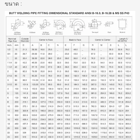
ขนาด :