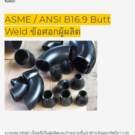
ข้อศอก
ASME / ANSI B16.9 Butt
Weld ข้อศอกผู้ผลิต
ระบบท่อ HEBEI เป็นหนึ่งในผู้ผลิตและจำหน่ายชั้นนำด้านข้อศอกรัศมียาว 90