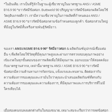
°ในอินเดีย. เราเป็นที่รู้จักในฐานะผู้เชี่ยวชาญในมาตรฐาน ANSI / ASME
B16.9 90 °ยาวรัศมีข้อศอก. Buttweld 90 ปริญญายาวรัศมีข้อศอกผลิตโดยใช้
วัตถุดิบเกรดดีกว่า. เรามีความเชี่ยวชาญในการผลิตที่กำหนดเอง ANSI /
ASME B16.9 90 °ยาวรัศมีข้อศอกตามข้อกำหนดของลูกค้า. ข้อศอกส่วนใหญ่
ที่มีอยู่ในรัศมีสั้นหรือสายพันธุ์รัศมียาว.
ของเรา
ANSI/ASME B16.9 90° รัศมียาวศอก
& ผลิตภัณฑ์อุปกรณ์เชื่อมต่อ
อื่น ๆ ที่ผลิตโดยใช้วัสดุที่มีคุณภาพสูงและผ่านการตรวจสอบคุณภาพอย่าง
เข้มงวดในทุกขั้นตอนของการผลิตเพื่อให้มีคุณภาพ. ออกแบบมาให้สอดคล้อง
กับมาตรฐานสากล, เหล่านี้มาตรฐาน ANSI / ASME B16.9 90 °ยาวรัศมี
ข้อศอกมีความต้านทานการกัดกร่อน, แข็งแรงและทนทาน. ติดต่อเรากับ
ความต้องการของคุณและเรามั่นใจว่าคุณจะนำเสนอผลิตภัณฑ์ที่ตรงกับ
ความต้องการของคุณและความต้องการ, ที่มีคุณภาพและการบริการที่ไม่มี
ใครเทียบได้.
เมื่อสองคนจบลงแตกต่างกันในของขนาด, เหมาะสมจะเรียกว่าการลดข้อศอก