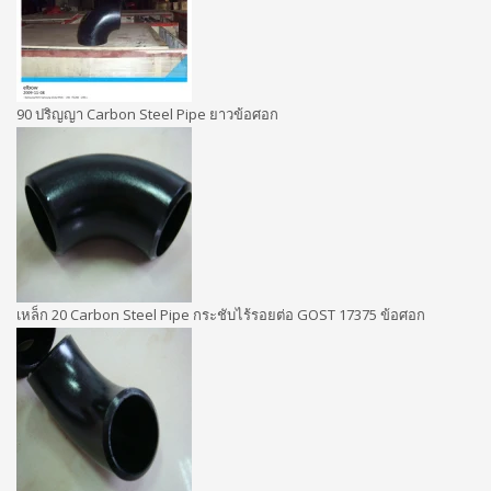
90 ปริญญา Carbon Steel Pipe ยาวข้อศอก
เหล็ก 20 Carbon Steel Pipe กระชับไร้รอยต่อ GOST 17375 ข้อศอก