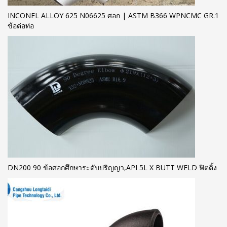
INCONEL ALLOY 625 N06625 ศอก | ASTM B366 WPNCMC GR.1
ข้อต่อท่อ
DN200 90 ข้อศอกศึกษาระดับปริญญา,API 5L X BUTT WELD ฟิตติ้ง