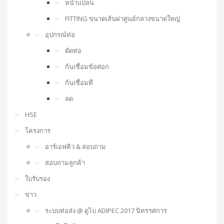
หน้าแปลน
FITTING ขนาดเส้นผ่าศูนย์กลางขนาดใหญ่
อุปกรณ์ท่อ
ดัดท่อ
ก้นเชื่อมข้อศอก
ก้นเชื่อมที
ลด
HSE
โครงการ
อาร์เอฟคิว & สอบถาม
สอบถามลูกค้า
ใบรับรอง
ข่าว
ระบบท่อส่ง @ ดูไบ ADIPEC 2017 นิทรรศการ