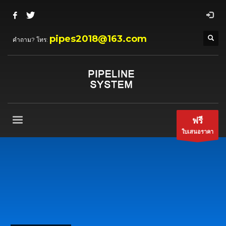
pipes2018@163.com
คำถาม? โทร:
ฟรี
ใบเสนอราคา