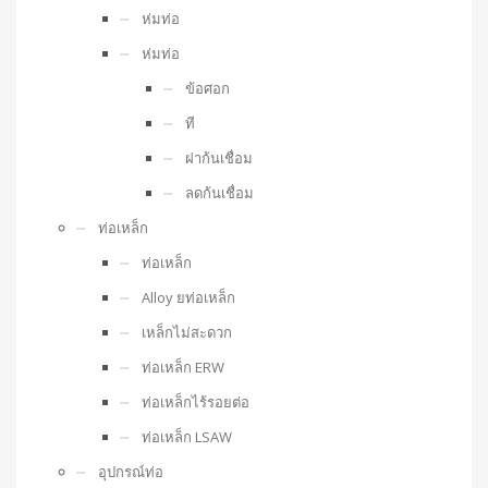
ห่มท่อ
ห่มท่อ
ข้อศอก
ที
ฝาก้นเชื่อม
ลดก้นเชื่อม
ท่อเหล็ก
ท่อเหล็ก
Alloy ยท่อเหล็ก
เหล็กไม่สะดวก
ท่อเหล็ก ERW
ท่อเหล็กไร้รอยต่อ
ท่อเหล็ก LSAW
อุปกรณ์ท่อ