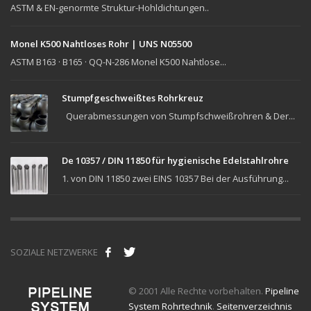
ASTM & EN-genormte Struktur-Hohldichtungen..
Monel K500 Nahtloses Rohr | UNS N05500
ASTM B163 · B165 · QQ-N-286 Monel K500 Nahtlose...
Stumpfgeschweißtes Rohrkreuz
Querabmessungen von Stumpfschweißrohren & Der...
De 10357 / DIN 11850 für hygienische Edelstahlrohre
1. von DIN 11850 zwei EINS 10357 Bei der Ausführung...
SOZIALE NETZWERKE
© 2001 Alle Rechte vorbehalten.
Pipeline
System Rohrtechnik
.
Seitenverzeichnis