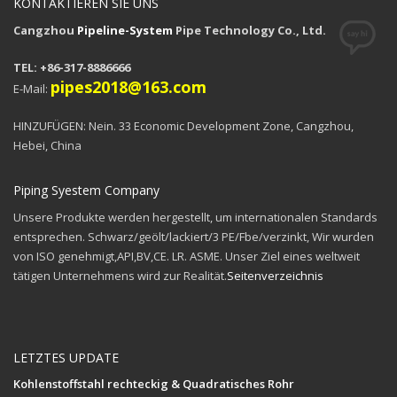
KONTAKTIEREN SIE UNS
Cangzhou
Pipeline-System
Pipe Technology Co., Ltd.
TEL: +86-317-8886666
pipes2018@163.com
E-Mail:
HINZUFÜGEN: Nein. 33 Economic Development Zone, Cangzhou,
Hebei, China
Piping Syestem Company
Unsere Produkte werden hergestellt, um internationalen Standards
entsprechen. Schwarz/geölt/lackiert/3 PE/Fbe/verzinkt, Wir wurden
von ISO genehmigt,API,BV,CE. LR. ASME. Unser Ziel eines weltweit
tätigen Unternehmens wird zur Realität.
Seitenverzeichnis
LETZTES UPDATE
Kohlenstoffstahl rechteckig & Quadratisches Rohr