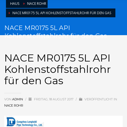
HAUS
NACE ROHR
NACE MR0175 5L API KOHLENSTOFFSTAHLROHR FÜR DEN GAS
NACE MR0175 5L API
Kohlenstoffstahlrohr für den Gas
NACE MR0175 5L API
Kohlenstoffstahlrohr
für den Gas
VON
ADMIN
/
FREITAG, 18 AUGUST 2017
/
VERÖFFENTLICHT IN
NACE ROHR