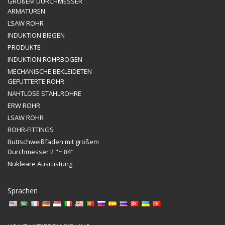
GROßEM DURCHMESSER
ARMATUREN
LSAW ROHR
INDUKTION BIEGEN
PRODUKTE
INDUKTION ROHRBÖGEN
MECHANISCHE BEKLEIDETEN
GEFÜTTERTE ROHR
NAHTLOSE STAHLROHRE
ERW ROHR
LSAW ROHR
ROHR-FITTINGS
Buttschweißfaden mit großem
Durchmesser 2 "~ 84"
Nukleare Ausrüstung
Sprachen