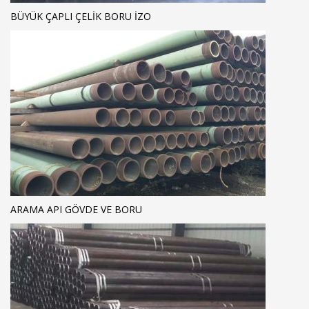
BÜYÜK ÇAPLI ÇELIK BORU IZO
ARAMA API GÖVDE VE BORU