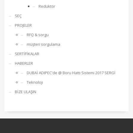
Redüktör
SEÇ
PROJELER
RFQ & sorgu
müşteri sorgulama
SERTİFİKALAR
HABERLER
DUBAİ ADIPEC'de @ Boru Hattı Sistemi 2017 SERGİ
Teknoloji
BİZE ULAŞIN