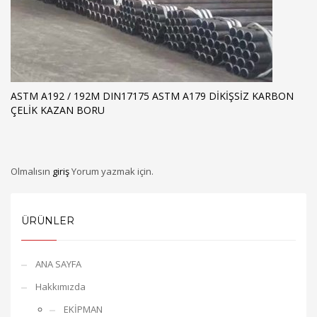
ASTM A192 / 192M DIN17175 ASTM A179 DIKIŞSIZ KARBON
ÇELIK KAZAN BORU
Olmalısın
giriş
Yorum yazmak için.
ÜRÜNLER
ANA SAYFA
Hakkımızda
EKİPMAN