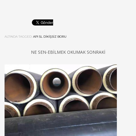
ALTINDA TAGGED:
API 5L DIKIŞSIZ BORU
NE SEN-EBILMEK OKUMAK SONRAKI