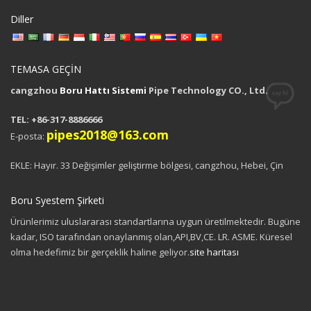
Diller
TEMASA GEÇİN
cangzhou
Boru Hattı Sistemi
Pipe Technology CO., Ltd.
TEL: +86-317-8886666
pipes2018@163.com
E-posta:
EKLE: Hayır. 33 Değişimler geliştirme bölgesi, cangzhou, Hebei, Çin
Boru Syestem Şirketi
Ürünlerimiz uluslararası standartlarına uygun üretilmektedir. Bugüne
kadar, ISO tarafından onaylanmış olan,API,BV,CE. LR. ASME. Küresel
olma hedefimiz bir gerçeklik haline geliyor.
site haritası