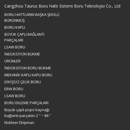
Cangzhou Taurus Boru Hattı Sistemi Boru Teknolojisi Co., Ltd
BORU HATTLARIN BAŞKA ŞEKİLLİ
BÜRÜNMÜŞ
BORU KAPLI
BÜYÜK ÇAPLI BAĞLANTI
PARÇALARI
LSAW BORU
İNDÜKSİYON BÜKME
ÜRÜNLER
İNDÜKSİYON BORU BÜKME
MEKANİK KAPLI KAPLI BORU
DİKİŞSİZ ÇELİK BORU
ERW BORU
LSAW BORU
BORU EKLEME PARÇALARI
Büyük çaplı popo kaynağı
bağlantı parçaları 2 ″ ~ 84 ″
Nükleer Ekipman