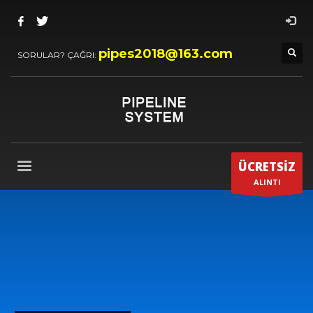
pipes2018@163.com
SORULAR? ÇAĞRI:
ÜCRETSİZ
ALINTI