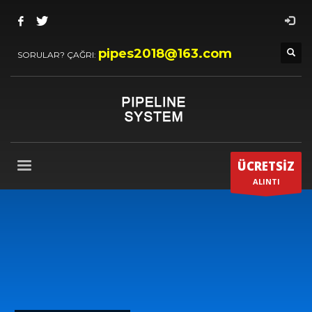
pipes2018@163.com
SORULAR? ÇAĞRI:
ÜCRETSİZ
ALINTI