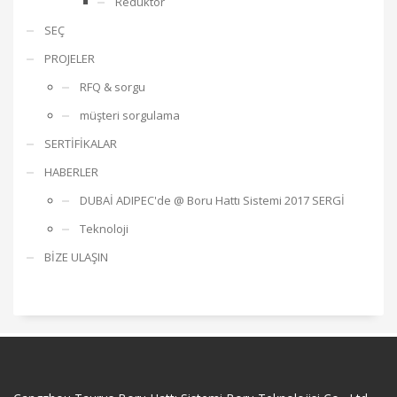
Redüktör
SEÇ
PROJELER
RFQ & sorgu
müşteri sorgulama
SERTİFİKALAR
HABERLER
DUBAİ ADIPEC'de @ Boru Hattı Sistemi 2017 SERGİ
Teknoloji
BİZE ULAŞIN