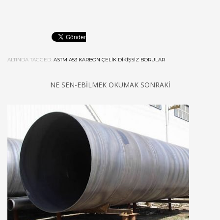
ALTINDA TAGGED:
ASTM A53 KARBON ÇELIK DIKIŞSIZ BORULAR
NE SEN-EBILMEK OKUMAK SONRAKI