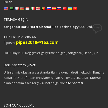
Diller
TEMASA GEÇİN
cangzhou
Boru Hattı Sistemi
Pipe Technology CO., Ltd.
TEL: +86-317-8886666
pipes2018@163.com
E-posta:
EKLE: Hayır. 33 Değişimler geliştirme bölgesi, cangzhou, Hebei, Çin
Boru Syestem Şirketi
Ürünlerimiz uluslararası standartlarına uygun üretilmektedir. Bugüne
kadar, ISO tarafından onaylanmış olan,API,BV,CE. LR. ASME. Küresel
olma hedefimiz bir gerçeklik haline geliyor.
site haritası
SON GÜNCELLEME