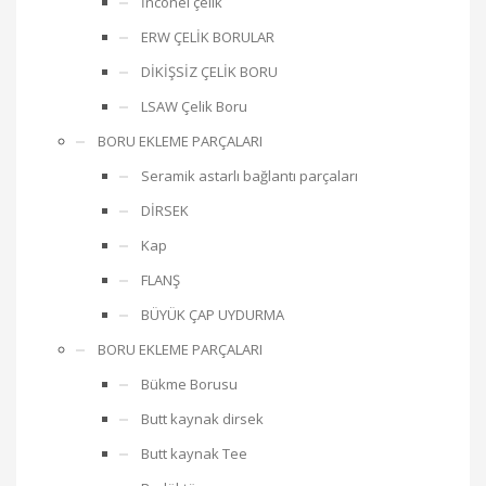
İnconel çelik
ERW ÇELİK BORULAR
DİKİŞSİZ ÇELİK BORU
LSAW Çelik Boru
BORU EKLEME PARÇALARI
Seramik astarlı bağlantı parçaları
DİRSEK
Kap
FLANŞ
BÜYÜK ÇAP UYDURMA
BORU EKLEME PARÇALARI
Bükme Borusu
Butt kaynak dirsek
Butt kaynak Tee