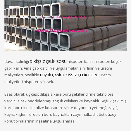
duvar kalınlığı
DİKİŞSİZ ÇELİK BORU
nispeten kalın, nispeten küçük
çaplı kalın. Ama çap kısıtlı, ve uygulamaları sınırlıdır, ve üretim
maliyetleri, özellikle
Büyük Çaplı
DİKİŞSİZ ÇELİK BORU
üretim
maliyetleri nispeten yüksek.
Esas olarak üç çeşit dikişsiz kare boru şekillendirme teknolojisi
vardır.: sıcak haddelenmiş, soğuk çekilmiş ve kaynaklı. Soğuk çekilmiş
kare boru için, lokalize konsantre yüke dayanma yeteneği zayıf,
kaynak işlemi üretilen boru kaynakları zayıf halkadır, üst düzey
konut binalarının inşaatına uygulanmaz.