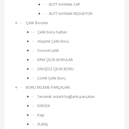
BUTT KAYNAK CAP
BUTT KAYNAK REDÜKTÖR
Çelik Borular
Çelik boru hatları
Alaşımlı Çelik Boru
İnconel çelik
ERW ÇELİK BORULAR
DİKİŞSİZ ÇELİK BORU
LSAW Çelik Boru
BORU EKLEME PARÇALARI
Seramik astarlı bağlantı parçaları
DİRSEK
Kap
FLANŞ