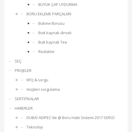
BÜYÜK ÇAP UYDURMA
BORU EKLEME PARÇALARI
Bükme Borusu
Butt kaynak dirsek
Butt kaynak Tee
Redüktör
SEÇ
PROJELER
RFQ & sorgu
müşteri sorgulama
SERTİFİKALAR
HABERLER
DUBAİ ADIPEC'de @ Boru Hattı Sistemi 2017 SERGİ
Teknoloji