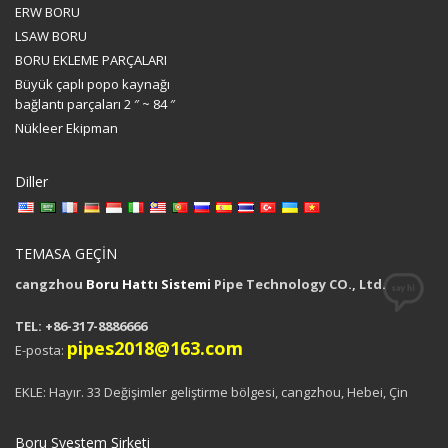
ERW BORU
LSAW BORU
BORU EKLEME PARÇALARI
Büyük çaplı popo kaynağı
bağlantı parçaları 2 ″ ~ 84 ″
Nükleer Ekipman
Diller
TEMASA GEÇİN
cangzhou
Boru Hattı Sistemi
Pipe Technology CO., Ltd.
TEL: +86-317-8886666
pipes2018@163.com
E-posta:
EKLE: Hayır. 33 Değişimler geliştirme bölgesi, cangzhou, Hebei, Çin
Boru Syestem Şirketi