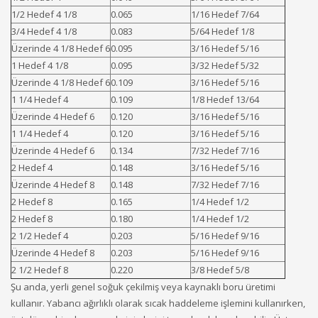
1/2 Hedef 4 1/8
0.065
1/16 Hedef 7/64
3/4 Hedef 4 1/8
0.083
5/64 Hedef 1/8
Üzerinde 4 1/8 Hedef 6
0.095
3/16 Hedef 5/16
1 Hedef 4 1/8
0.095
3/32 Hedef 5/32
Üzerinde 4 1/8 Hedef 6
0.109
3/16 Hedef 5/16
1 1/4 Hedef 4
0.109
1/8 Hedef 13/64
Üzerinde 4 Hedef 6
0.120
3/16 Hedef 5/16
1 1/4 Hedef 4
0.120
3/16 Hedef 5/16
Üzerinde 4 Hedef 6
0.134
7/32 Hedef 7/16
2 Hedef 4
0.148
3/16 Hedef 5/16
Üzerinde 4 Hedef 8
0.148
7/32 Hedef 7/16
2 Hedef 8
0.165
1/4 Hedef 1/2
2 Hedef 8
0.180
1/4 Hedef 1/2
2 1/2 Hedef 4
0.203
5/16 Hedef 9/16
Üzerinde 4 Hedef 8
0.203
5/16 Hedef 9/16
2 1/2 Hedef 8
0.220
3/8 Hedef 5/8
Şu anda, yerli genel soğuk çekilmiş veya kaynaklı boru üretimi
kullanır. Yabancı ağırlıklı olarak sıcak haddeleme işlemini kullanırken,