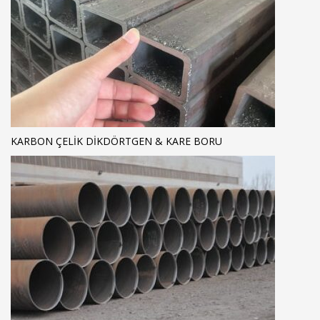
KARBON ÇELIK DIKDÖRTGEN & KARE BORU