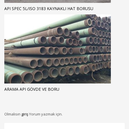
API SPEC 5L/ISO 3183 KAYNAKLI HAT BORUSU
ARAMA API GÖVDE VE BORU
Olmalısın
giriş
Yorum yazmak için.