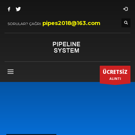
pipes2018@163.com
SORULAR? ÇAĞRI:
ÜCRETSİZ
ALINTI