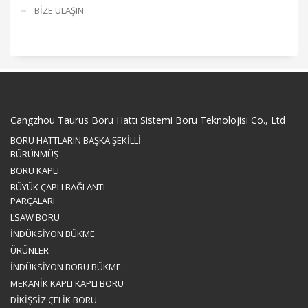
BİZE ULAŞIN
Cangzhou Taurus Boru Hattı Sistemi Boru Teknolojisi Co., Ltd
BORU HATTLARIN BAŞKA ŞEKİLLİ
BÜRÜNMÜŞ
BORU KAPLI
BÜYÜK ÇAPLI BAĞLANTI
PARÇALARI
LSAW BORU
İNDÜKSİYON BÜKME
ÜRÜNLER
İNDÜKSİYON BORU BÜKME
MEKANİK KAPLI KAPLI BORU
DİKİŞSİZ ÇELİK BORU