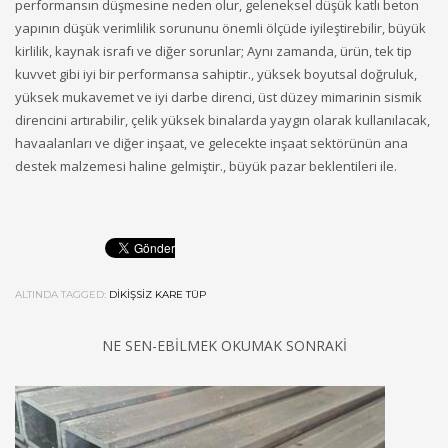
performansın düşmesine neden olur, geleneksel düşük katlı beton
yapının düşük verimlilik sorununu önemli ölçüde iyileştirebilir, büyük
kirlilik, kaynak israfı ve diğer sorunlar; Aynı zamanda, ürün, tek tip
kuvvet gibi iyi bir performansa sahiptir., yüksek boyutsal doğruluk,
yüksek mukavemet ve iyi darbe direnci, üst düzey mimarinin sismik
direncini artırabilir, çelik yüksek binalarda yaygın olarak kullanılacak,
havaalanları ve diğer inşaat, ve gelecekte inşaat sektörünün ana
destek malzemesi haline gelmiştir., büyük pazar beklentileri ile.
ALTINDA TAGGED:
DIKIŞSIZ KARE TÜP
NE SEN-EBILMEK OKUMAK SONRAKI