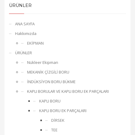
ÜRÜNLER
ANA SAYFA
Hakkımızda
EKİPMAN
ÜRÜNLER
Nükleer Ekipman
MEKANİK ÇİZGİLİ BORU
İNDÜKSİYON BORU BÜKME
KAPLI BORULAR VE KAPLI BORU EK PARÇALARI
KAPLI BORU
KAPLI BORU EK PARÇALARI
DİRSEK
TEE