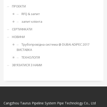
ПРОЕКТИ
RFQ & запит
запит клієнта
СЕРТИФІКАТИ
НОВИНИ
Трубопровідна система @ DUBAI ADIPEC 2017
ВИСТАВКА
ТЕХНОЛОГІЯ
ЗВ'ЯЗАТИСЯ З НАМИ
Cangzhou Taurus Pipeline System Pipe Technology Co., Ltd