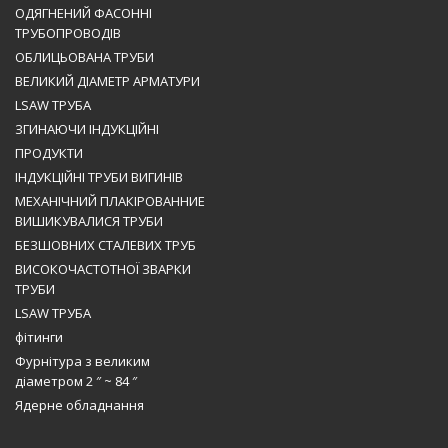
ОДЯГНЕНИЙ ФАСОННІ
ТРУБОПРОВОДІВ
ОБЛИЦЬОВАНА ТРУБИ
ВЕЛИКИЙ ДІАМЕТР АРМАТУРИ
LSAW ТРУБА
ЗГИНАЮЧИ ІНДУКЦІЙНІ
ПРОДУКТИ
ІНДУКЦІЙНІ ТРУБИ ВИГИНІВ
МЕХАНІЧНИЙ ПЛАКІРОВАННИЕ
ВИШИКУВАЛИСЯ ТРУБИ
БЕЗШОВНИХ СТАЛЕВИХ ТРУБ
ВИСОКОЧАСТОТНОЇ ЗВАРКИ
ТРУБИ
LSAW ТРУБА
фітинги
Фурнітура з великим
діаметром 2 ″ ~ 84 ″
Ядерне обладнання