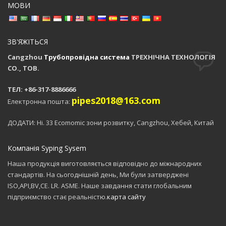
МОВИ
ЗВ'ЯЖІТЬСЯ
Cangzhou
Трубопровідна система
ТРЕХНІЧНА ТЕХНОЛОГІЯ
CO., ТОВ.
ТЕЛ: +86-317-8886666
pipes2018@163.com
Електронна пошта:
ДОДАТИ: Ні. 33 Ecomomic зони розвитку, Cangzhou, Хебей, Китай
Компанія Syping Sysem
Наша продукція виготовляється відповідно до міжнародних
стандартів. На сьогоднішній день, Ми були затверджені
ISO,API,BV,CE. LR. ASME. Наше завдання стати глобальним
підприємство стає реальністю.
карта сайту