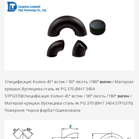
Специфікація: Коліно 45° встик / 90° лікоть /180°
вигин
/ Матеріал
кришки: Вуглецева сталь як PG 370 (ВІН Г 3454
STPG370)Специфікація: Коліно 45° встик / 90° лікоть /180°
вигин
/
Матеріал кришки: Вуглецева сталь як PG 370 (ВІН Г 3454 STPG370)
Поверхня: Чорна фарба I ​​Оцинкована