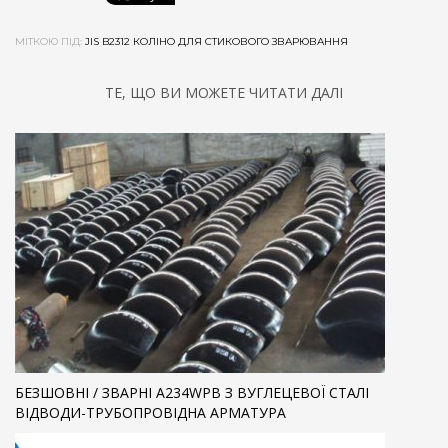
МІТКОЮ ПІД:
JIS B2312 КОЛІНО ДЛЯ СТИКОВОГО ЗВАРЮВАННЯ
ТЕ, ЩО ВИ МОЖЕТЕ ЧИТАТИ ДАЛІ
БЕЗШОВНІ / ЗВАРНІ A234WPB З ВУГЛЕЦЕВОЇ СТАЛІ
ВІДВОДИ-ТРУБОПРОВІДНА АРМАТУРА