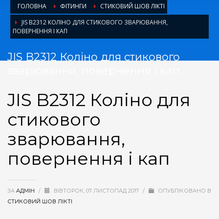
ГОЛОВНА
ФІТИНГИ
СТИКОВИЙ ШОВ ЛІКТІ
JIS B2312 КОЛІНО ДЛЯ СТИКОВОГО ЗВАРЮВАННЯ,
ПОВЕРНЕННЯ І КАП
JIS B2312 Коліно для стикового
зварювання, повернення і кап
JIS B2312 Коліно для
стикового
зварювання,
повернення і кап
ЗА
АДМІН
/
ВІВТОРОК, 07 ЛИСТОПАД 2017
/
ОПУБЛІКОВАНО В
СТИКОВИЙ ШОВ ЛІКТІ