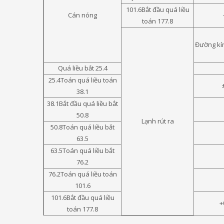
101.6Bắt đầu quá liều
Cán nóng
toán 177.8
Đường kí
Quá liều bắt 25.4
25.4Toán quá liều toán
38.1
38.1Bắt đầu quá liều bắt
50.8
Lạnh rút ra
50.8Toán quá liều bắt
63.5
63.5Toán quá liều bắt
76.2
76.2Toán quá liều toán
101.6
101.6Bắt đầu quá liều
+
toán 177.8