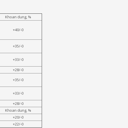
Khoan dung, %
+40/-0
+35/-0
+33/-0
+28/-0
+35/-0
+33/-0
+28/-0
Khoan dung, %
+20/-0
+22/-0