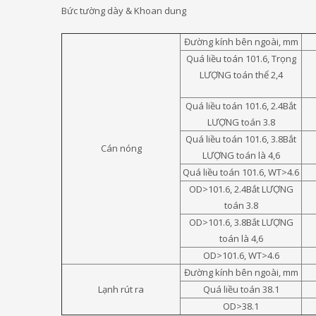
Bức tường dày & Khoan dung
Đường kính bên ngoài, mm
Quá liều toán 101.6, Trọng
LƯỢNG toán thể 2,4
Quá liều toán 101.6, 2.4Bắt
LƯỢNG toán 3.8
Quá liều toán 101.6, 3.8Bắt
Cán nóng
LƯỢNG toán là 4,6
Quá liều toán 101.6, WT>4.6
OD>101.6, 2.4Bắt LƯỢNG
toán 3.8
OD>101.6, 3.8Bắt LƯỢNG
toán là 4,6
OD>101.6, WT>4.6
Đường kính bên ngoài, mm
Lạnh rút ra
Quá liều toán 38.1
OD>38.1