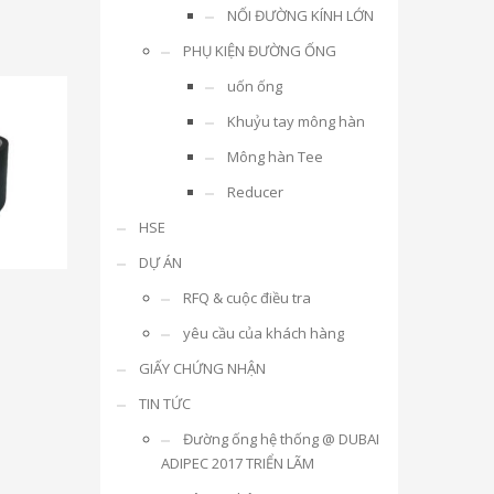
NỐI ĐƯỜNG KÍNH LỚN
PHỤ KIỆN ĐƯỜNG ỐNG
uốn ống
Khuỷu tay mông hàn
Mông hàn Tee
Reducer
HSE
DỰ ÁN
RFQ & cuộc điều tra
yêu cầu của khách hàng
GIẤY CHỨNG NHẬN
TIN TỨC
Đường ống hệ thống @ DUBAI
ADIPEC 2017 TRIỂN LÃM