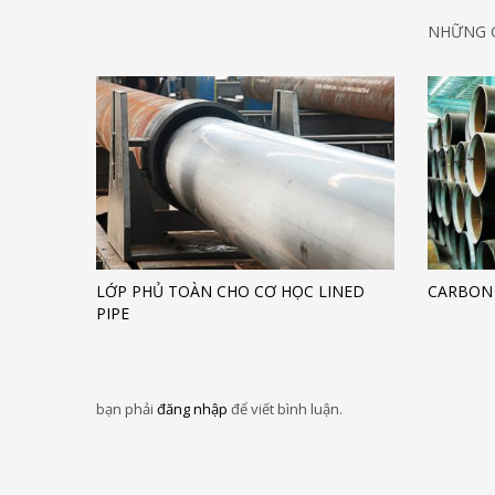
NHỮNG G
LỚP PHỦ TOÀN CHO CƠ HỌC LINED
CARBON
PIPE
bạn phải
đăng nhập
để viết bình luận.