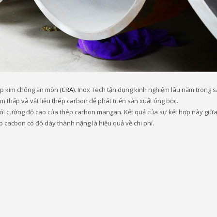
ợp kim chống ăn mòn (
CRA
). Inox Tech tận dụng kinh nghiệm lâu năm trong s
m thấp và vật liệu thép carbon để phát triển sản xuất ống bọc.
ới cường độ cao của thép carbon mangan. Kết quả của sự kết hợp này giữa 
 cacbon có độ dày thành nặng là hiệu quả về chi phí.