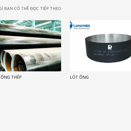
Ì BẠN CÓ THỂ ĐỌC TIẾP THEO
 ỐNG THÉP
LÓT ỐNG