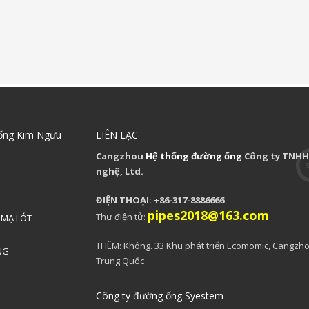
ống Kim Ngưu
LIÊN LẠC
Cangzhou
Hệ thống đường ống
Công ty TNHH
nghệ, Ltd.
ĐIỆN THOẠI: +86-317-8886666
pipes2018@163.com
Thư điện tử:
 MẠ LÓT
THÊM: Không. 33 Khu phát triển Ecomomic, Cangzho
NG
Trung Quốc
Công ty đường ống Syestem