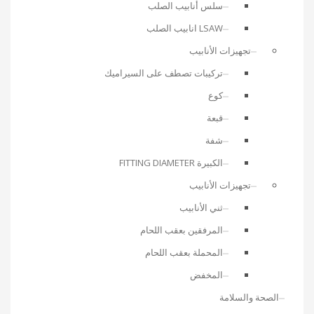
سلس أنابيب الصلب
LSAW انابيب الصلب
تجهيزات الأنابيب
تركيبات تصطف على السيراميك
كوع
قبعة
شفة
الكبيرة FITTING DIAMETER
تجهيزات الأنابيب
ثني الأنابيب
المرفقين بعقب اللحام
المحملة بعقب اللحام
المخفض
الصحة والسلامة