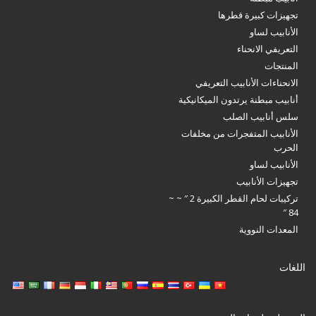
تجهيزات كبيرة قطرها
الأنابيب لساو
التعريفي الانحناء
المنتجات
الانحناءات الأنابيب التعريفي
أنابيب مبطنة يرتدون الميكانيكية
سلس أنابيب الصلب
الأنابيب المتفجرات من مخلفات
الحرب
الأنابيب لساو
تجهيزات الأنابيب
تركيبات لحام القطر الكبيرة 2 ″ ~ ~
84 ″
المعدات النووية
اللغات