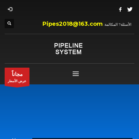
Pipes2018@163.com
الأسئلة? المكالمة:
مجاناً
عرض الأسعار