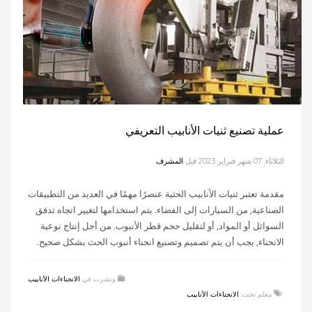
عملية تصنيع ثنيات الأنابيب التعريفي
الثلاثاء, 07 شهر فبراير 2023
قبل
المشرف
مقدمة تعتبر ثنيات الأنابيب الحثية عنصرًا مهمًا في العديد من التطبيقات
الصناعية, من السيارات إلى الفضاء. يتم استخدامها لتغيير اتجاه تدفق
السوائل أو المواد, أو لتقليل حجم قطر الأنبوب. من أجل إنتاج نوعية
الانحناء, يجب أن يتم تصميم وتصنيع انحناء أنبوب الحث بشكل صحيح.
ونشرت في
الانحناءات الأنابيب
معلم تحت:
الانحناءات الأنابيب