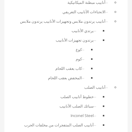
أنابيب مبطنة الميكانيكية
الانحناءات الأنابيب التعريفي
أنابيب يرتدون ملابس وتجهيزات الأنابيب يرتدون ملابس
يرتدي الأنابيب
يرتدون تجهيزات الأنابيب
كوع
كوم
كاب بعقب اللحام
المخفض بعقب اللحام
أنابيب الصلب
خطوط أنابيب الصلب
سبائك الصلب الأنابيب
Inconel Steel
أنابيب الصلب المتفجرات من مخلفات الحرب