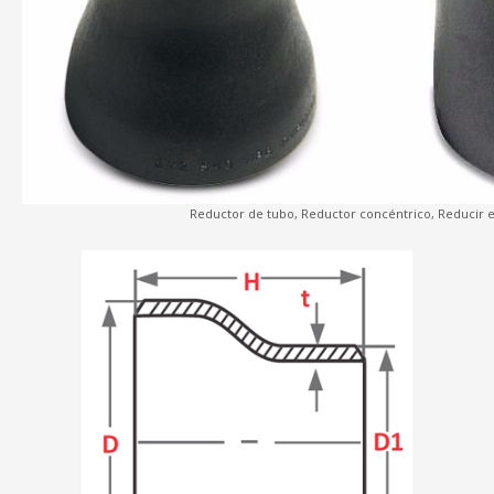
Reductor de tubo, Reductor concéntrico, Reducir e