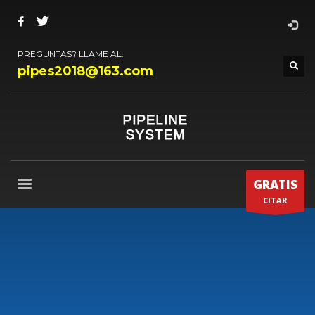
PREGUNTAS? LLAME AL:
pipes2018@163.com
GRATIS
CITAR