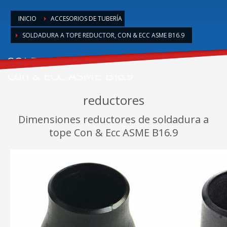
INICIO
ACCESORIOS DE TUBERÍA
SOLDADURA A TOPE REDUCTOR, CON & ECC ASME B16.9
SOLDADURA A TOPE REDUCTOR,
Con & ECC ASME B16.9
reductores
Dimensiones reductores de soldadura a
tope Con & Ecc ASME B16.9