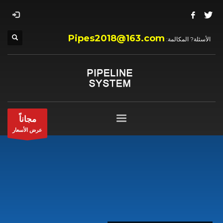
Pipes2018@163.com
الأسئلة? المكالمة:
مجاناً
عرض الأسعار