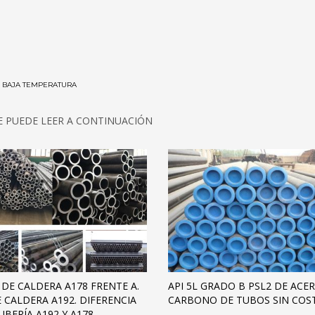
DE BAJA TEMPERATURA
E PUEDE LEER A CONTINUACIÓN
 DE CALDERA A178 FRENTE A.
API 5L GRADO B PSL2 DE ACE
 CALDERA A192. DIFERENCIA
CARBONO DE TUBOS SIN COS
UBERÍA A192 Y A178