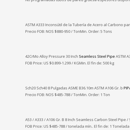
ASTM A333 Inconsútil de la Tubería de Acero al Carbono pa
Precio FOB: NOS
$880-950 / TonMin. Order: 5 Tons
42CrMo Alloy Pressure 30 Inch
Seamless Steel Pipe
ASTM A
FOB Price: US $0.899-1.299 / KGMin. El fin de: 500 kg
Sch20 Sch40 8 Pulgadas ASME B36.10m ASTM A106 Gr. b
PIP
Precio FOB: NOS
$485-788 / TonMin. Order: 1 Ton
A53 / A333 / A106 Gr. B 8 Inch Seamless Carbon Steel Pipe 
FOB Price: US $485-788 / tonelada mín.. El fin de: 1 Tonelada