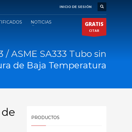
INICIO DE SESIÓN
TIFICADOS
NOTICIAS
GRATIS
CITAR
 / ASME SA333 Tubo sin
ura de Baja Temperatura
 de
PRODUCTOS