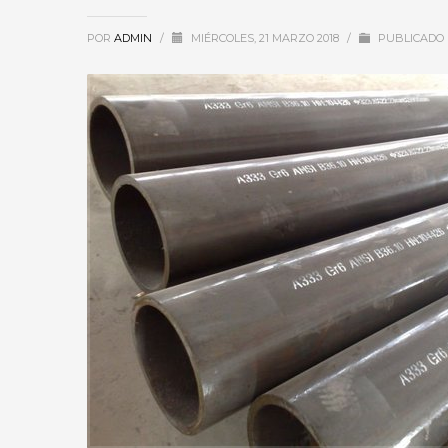
POR
ADMIN
/
MIÉRCOLES, 21 MARZO 2018
/
PUBLICADO