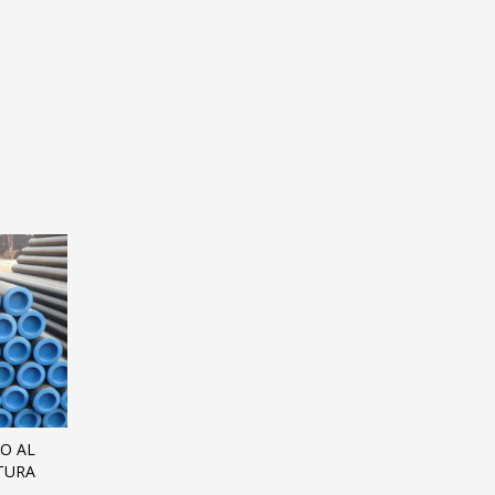
RO AL
TURA