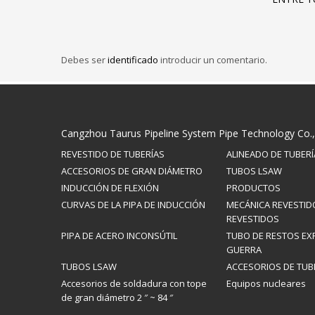
Debes ser
identificado
introducir un comentario.
Cangzhou Taurus Pipeline System Pipe Technology Co.,
REVESTIDO DE TUBERÍAS
ALINEADO DE TUBERÍ
ACCESORIOS DE GRAN DIÁMETRO
TUBOS LSAW
INDUCCIÓN DE FLEXIÓN
PRODUCTOS
CURVAS DE LA PIPA DE INDUCCIÓN
MECÁNICA REVESTID
REVESTIDOS
PIPA DE ACERO INCONSÚTIL
TUBO DE RESTOS EX
GUERRA
TUBOS LSAW
ACCESORIOS DE TUB
Accesorios de soldadura con tope
Equipos nucleares
de gran diámetro 2 ″ ~ 84 ″