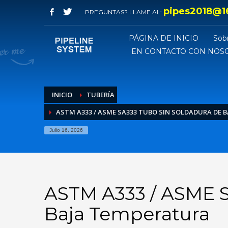
pipes2018@1
PREGUNTAS? LLAME AL:
PÁGINA DE INICIO
Sob
EN CONTACTO CON NOS
INICIO
TUBERÍA
ASTM A333 / ASME SA333 TUBO SIN SOLDADURA DE 
Julio 16, 2026
ASTM A333 / ASME S
Baja Temperatura