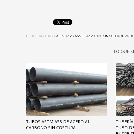
ETIQUETADO BAJO:
ASTM A333 / ASME SA333 TUBO SIN SOLDADURA 
LO QUE S
TUBOS ASTM A53 DE ACERO AL
TUBERÍA
CARBONO SIN COSTURA
TUBO DE
ENTRE T