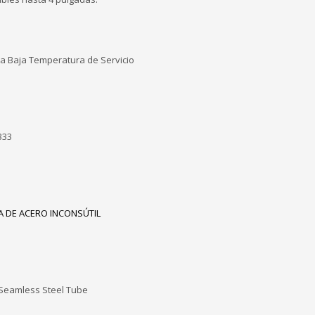
ra Baja Temperatura de Servicio
333
A DE ACERO INCONSÚTIL
/ Seamless Steel Tube