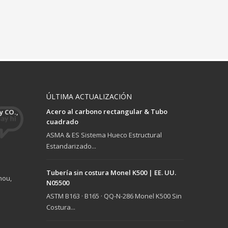
ÚLTIMA ACTUALIZACIÓN
Acero al carbono rectangular & Tubo
 CO.,
cuadrado
ASMA & ES Sistema Hueco Estructural
Estandarizado...
Tubería sin costura Monel K500 | EE. UU.
hou,
N05500
ASTM B163 · B165 · QQ-N-286 Monel K500 Sin
Costura...