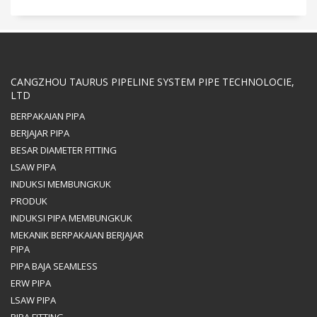
CANGZHOU TAURUS PIPELINE SYSTEM PIPE TECHNOLOCIE,
LTD
BERPAKAIAN PIPA
BERJAJAR PIPA
BESAR DIAMETER FITTING
LSAW PIPA
INDUKSI MEMBUNGKUK
PRODUK
INDUKSI PIPA MEMBUNGKUK
MEKANIK BERPAKAIAN BERJAJAR
PIPA
PIPA BAJA SEAMLESS
ERW PIPA
LSAW PIPA
PIPA FITTING