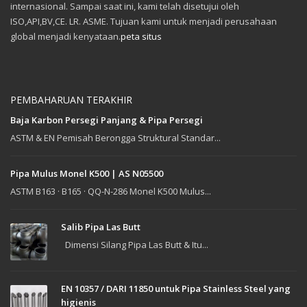
internasional. Sampai saat ini, kami telah disetujui oleh
ISO,API,BV,CE. LR. ASME. Tujuan kami untuk menjadi perusahaan
global menjadi kenyataan.
peta situs
PEMBAHARUAN TERAKHIR
Baja Karbon Persegi Panjang & Pipa Persegi
ASTM & EN Pemisah Berongga Struktural Standar...
Pipa Mulus Monel K500 | AS N05500
ASTM B163 · B165 · QQ-N-286 Monel K500 Mulus...
Salib Pipa Las Butt
Dimensi Silang Pipa Las Butt & Itu...
EN 10357 / DARI 11850 untuk Pipa Stainless Steel yang
higienis