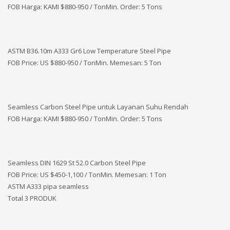
FOB Harga: KAMI
$880-950 / TonMin. Order: 5 Tons
ASTM B36.10m A333 Gr6 Low Temperature Steel Pipe
FOB Price: US $880-950 / TonMin. Memesan: 5 Ton
Seamless Carbon Steel Pipe untuk Layanan Suhu Rendah
FOB Harga: KAMI
$880-950 / TonMin. Order: 5 Tons
Seamless DIN 1629 St 52.0 Carbon Steel Pipe
FOB Price: US $450-1,100 / TonMin. Memesan: 1 Ton
ASTM A333 pipa seamless
Total 3 PRODUK