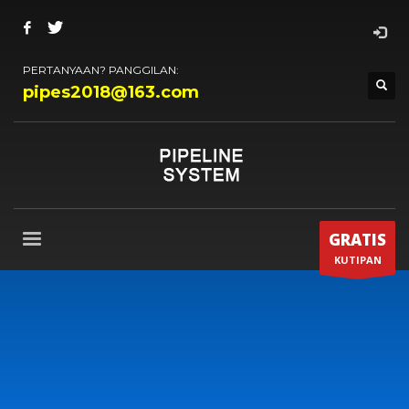
PERTANYAAN? PANGGILAN:
pipes2018@163.com
GRATIS
KUTIPAN