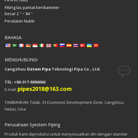
Fitting las pantat berdiameter
besar 2 ″ ~ 84 ″
Peralatan Nuklir
BAHASA
MENGHUBUNGI
Cangzhou
Sistem Pipa
Teknologi Pipa Co., Ltd.
TEL: +86-317-8886666
pipes2018@163.com
E-mail:
TAMBAHKAN: Tidak. 33 Ecomomic Development Zone, Cangzhou,
Hebei, Cina
Perusahaan Syestem Piping
Produk kami diproduksi untuk menyesuaikan diri dengan standar