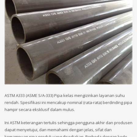
ASTM A333 (ASME S/A-333) Pipa kelas mengizinkan layanan suhu
rendah. Spesifikasi ini mencakup nominal (rata-rata) berdinding pipa
hampir secara eksklusif dalam mulus.
Ini ASTM keterangan tertulis sehingga pengguna akhir dan produsen
dapat menyetujui, dan memahami dengan jelas, sifat dan
kemampuan pipa produk yang disediakan. Berbeda dengan kode