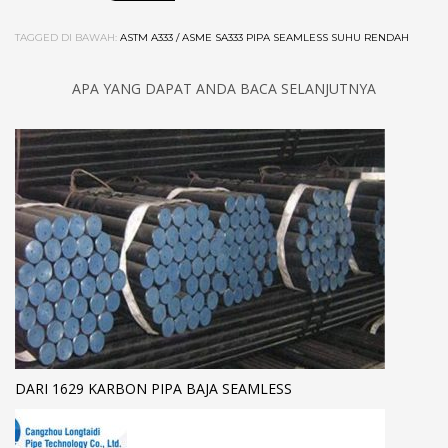
TAGGED DI BAWAH:
ASTM A333 / ASME SA333 PIPA SEAMLESS SUHU RENDAH
APA YANG DAPAT ANDA BACA SELANJUTNYA
DARI 1629 KARBON PIPA BAJA SEAMLESS