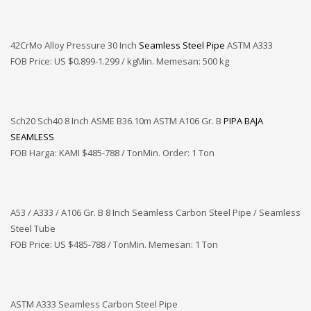
42CrMo Alloy Pressure 30 Inch
Seamless Steel Pipe
ASTM A333
FOB Price: US $0.899-1.299 / kgMin. Memesan: 500 kg
Sch20 Sch40 8 Inch ASME B36.10m ASTM A106 Gr. B
PIPA BAJA
SEAMLESS
FOB Harga: KAMI
$485-788 / TonMin. Order: 1 Ton
A53 / A333 / A106 Gr. B 8 Inch Seamless Carbon Steel Pipe / Seamless
Steel Tube
FOB Price: US $485-788 / TonMin. Memesan: 1 Ton
ASTM A333 Seamless Carbon Steel Pipe