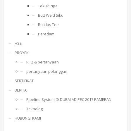
Tekuk Pipa
Butt Weld Siku
Butt las Tee
Peredam
HSE
PROYEK
RFQ & pertanyaan
pertanyaan pelanggan
SERTIFIKAT
BERITA
Pipeline System @ DUBAI ADIPEC 2017 PAMERAN
Teknologi
HUBUNGI KAMI