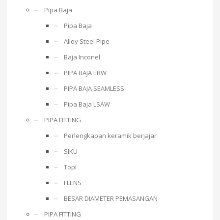
Pipa Baja
Pipa Baja
Alloy Steel Pipe
Baja Inconel
PIPA BAJA ERW
PIPA BAJA SEAMLESS
Pipa Baja LSAW
PIPA FITTING
Perlengkapan keramik berjajar
SIKU
Topi
FLENS
BESAR DIAMETER PEMASANGAN
PIPA FITTING