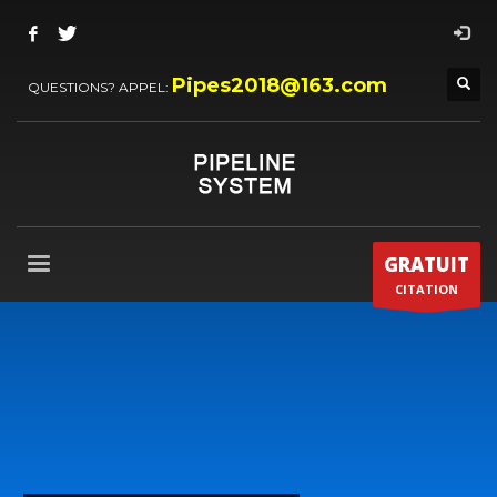
Pipes2018@163.com
QUESTIONS? APPEL:
GRATUIT
CITATION