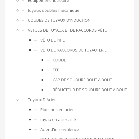
Équipement nucléaire
tuyaux doublés mécanique
COUDES DE TUYAUX D’INDUCTION
VÊTUES DE TUYAUX ET DE RACCORDS VÊTU
VÊTU DE PIPE
VÊTU DE RACCORDS DE TUYAUTERIE
COUDE
TEE
CAP DE SOUDURE BOUT À BOUT
RÉDUCTEUR DE SOUDURE BOUT À BOUT
Tuyaux D'Acier
Pipelines en acier
tuyau en acier allié
Acier d'inconvalence