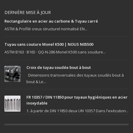
DERNIÈRE MISE À JOUR
Rectangulaire en acier au carbone & Tuyau carré
ASTM & Profilé creux structurel normalisé EN...
Tuyau sans couture Monel K500 | NOUS N05500
ASTM B163 · B165 · QQ-N-286 Monel K500 sans soudure...
Croix de tuyau soudée bout à bout
Dimensions transversales des tuyaux soudés bout à
bout & Le...
FR 10357 / DIN 11850 pour tuyaux hygiéniques en acier
inoxydable
1. à partir de DIN 11850 deux UN 10357 Dans l'exécution...