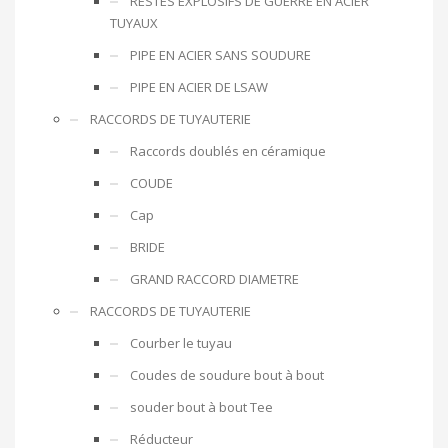
RESTES EXPLOSIFS DE GUERRE EN ACIER
TUYAUX
PIPE EN ACIER SANS SOUDURE
PIPE EN ACIER DE LSAW
RACCORDS DE TUYAUTERIE
Raccords doublés en céramique
COUDE
Cap
BRIDE
GRAND RACCORD DIAMETRE
RACCORDS DE TUYAUTERIE
Courber le tuyau
Coudes de soudure bout à bout
souder bout à bout Tee
Réducteur