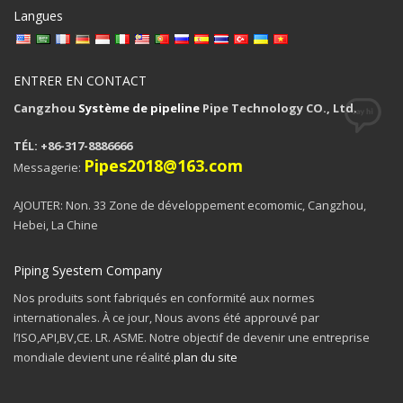
Langues
ENTRER EN CONTACT
Cangzhou
Système de pipeline
Pipe Technology CO., Ltd.
TÉL: +86-317-8886666
Pipes2018@163.com
Messagerie:
AJOUTER: Non. 33 Zone de développement ecomomic, Cangzhou,
Hebei, La Chine
Piping Syestem Company
Nos produits sont fabriqués en conformité aux normes
internationales. À ce jour, Nous avons été approuvé par
l’ISO,API,BV,CE. LR. ASME. Notre objectif de devenir une entreprise
mondiale devient une réalité.
plan du site