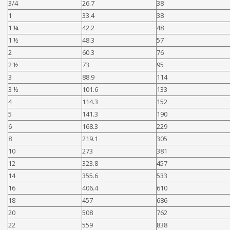
3/4
26.7
38
1
33.4
38
1 ¼
42.2
48
1 ½
48.3
57
2
60.3
76
2 ½
73
95
3
88.9
114
3 ½
101.6
133
4
114.3
152
5
141.3
190
6
168.3
229
8
219.1
305
10
273
381
12
323.8
457
14
355.6
533
16
406.4
610
18
457
686
20
508
762
22
559
838