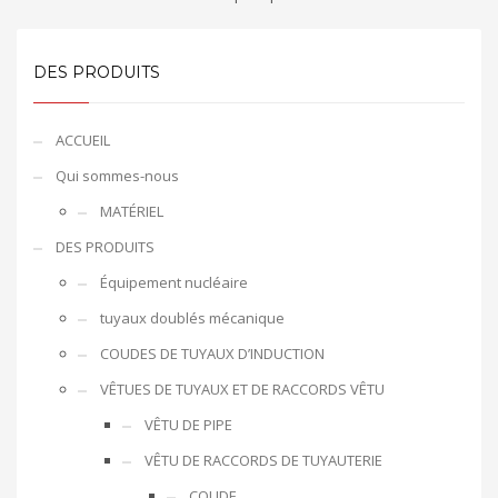
DES PRODUITS
ACCUEIL
Qui sommes-nous
MATÉRIEL
DES PRODUITS
Équipement nucléaire
tuyaux doublés mécanique
COUDES DE TUYAUX D’INDUCTION
VÊTUES DE TUYAUX ET DE RACCORDS VÊTU
VÊTU DE PIPE
VÊTU DE RACCORDS DE TUYAUTERIE
COUDE