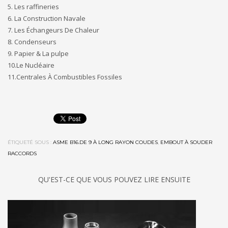
5. Les raffineries
6. La Construction Navale
7. Les Échangeurs De Chaleur
8. Condenseurs
9. Papier & La pulpe
10.Le Nucléaire
11.Centrales À Combustibles Fossiles
ÉTIQUETÉ SOUS :
ASME B16.DE 9 À LONG RAYON COUDES
,
EMBOUT À SOUDER
RACCORDS
QU'EST-CE QUE VOUS POUVEZ LIRE ENSUITE