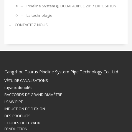
Pipeline System @ DUBAI ADIPEC 2017 EXPOSITION
La technologie
CONTACTEZ-NOUS
Cangzhou Taurus Pipeline System Pipe Technology Co., Ltd
VÊTU DE CANALISATIONS
tuyaux doublés
RACCORDS DE GRAND DIAMÈTRE
LSAW PIPE
INDUCTION DE FLEXION
DES PRODUITS
COUDES DE TUYAUX
D’INDUCTION