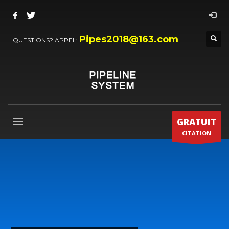
Pipes2018@163.com
QUESTIONS? APPEL:
GRATUIT
CITATION