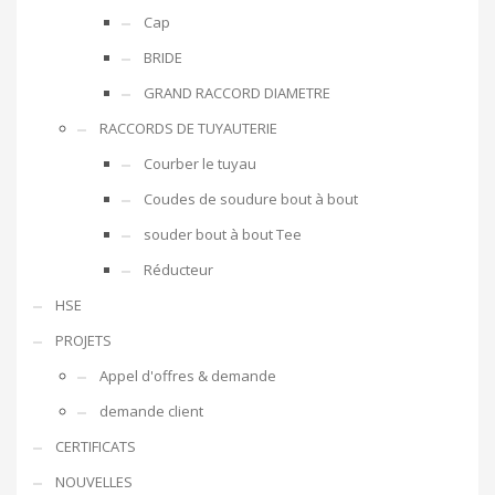
Cap
BRIDE
GRAND RACCORD DIAMETRE
RACCORDS DE TUYAUTERIE
Courber le tuyau
Coudes de soudure bout à bout
souder bout à bout Tee
Réducteur
HSE
PROJETS
Appel d'offres & demande
demande client
CERTIFICATS
NOUVELLES