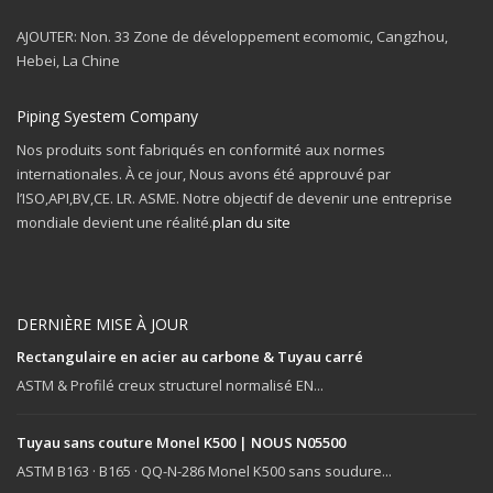
AJOUTER: Non. 33 Zone de développement ecomomic, Cangzhou,
Hebei, La Chine
Piping Syestem Company
Nos produits sont fabriqués en conformité aux normes
internationales. À ce jour, Nous avons été approuvé par
l’ISO,API,BV,CE. LR. ASME. Notre objectif de devenir une entreprise
mondiale devient une réalité.
plan du site
DERNIÈRE MISE À JOUR
Rectangulaire en acier au carbone & Tuyau carré
ASTM & Profilé creux structurel normalisé EN...
Tuyau sans couture Monel K500 | NOUS N05500
ASTM B163 · B165 · QQ-N-286 Monel K500 sans soudure...