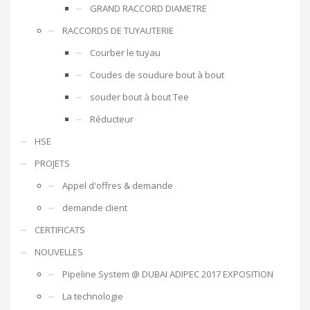
GRAND RACCORD DIAMETRE
RACCORDS DE TUYAUTERIE
Courber le tuyau
Coudes de soudure bout à bout
souder bout à bout Tee
Réducteur
HSE
PROJETS
Appel d'offres & demande
demande client
CERTIFICATS
NOUVELLES
Pipeline System @ DUBAI ADIPEC 2017 EXPOSITION
La technologie