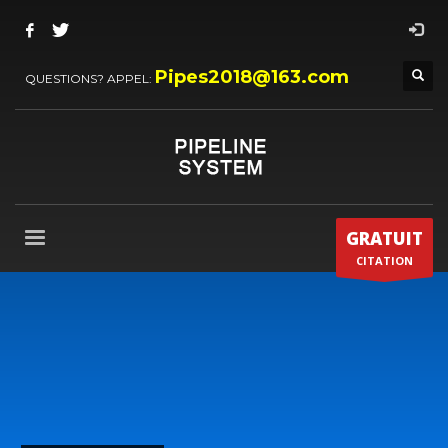
Pipes2018@163.com
QUESTIONS? APPEL:
GRATUIT
CITATION