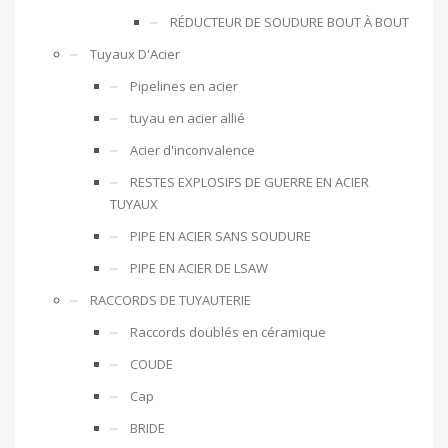
RÉDUCTEUR DE SOUDURE BOUT À BOUT
Tuyaux D'Acier
Pipelines en acier
tuyau en acier allié
Acier d'inconvalence
RESTES EXPLOSIFS DE GUERRE EN ACIER
TUYAUX
PIPE EN ACIER SANS SOUDURE
PIPE EN ACIER DE LSAW
RACCORDS DE TUYAUTERIE
Raccords doublés en céramique
COUDE
Cap
BRIDE