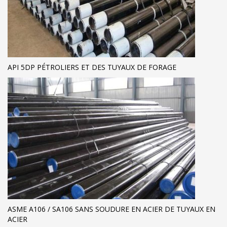
API 5DP PÉTROLIERS ET DES TUYAUX DE FORAGE
ASME A106 / SA106 SANS SOUDURE EN ACIER DE TUYAUX EN
ACIER