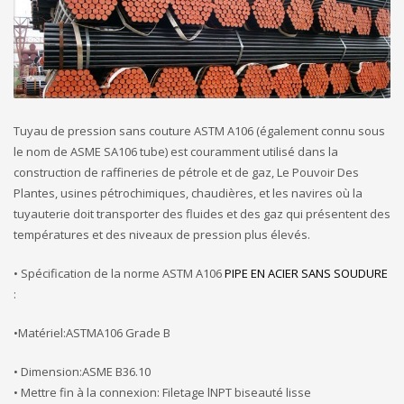
Tuyau de pression sans couture ASTM A106 (également connu sous
le nom de ASME SA106 tube) est couramment utilisé dans la
construction de raffineries de pétrole et de gaz, Le Pouvoir Des
Plantes, usines pétrochimiques, chaudières, et les navires où la
tuyauterie doit transporter des fluides et des gaz qui présentent des
températures et des niveaux de pression plus élevés.
• Spécification de la norme ASTM A106
PIPE EN ACIER SANS SOUDURE
:
•Matériel:ASTMA106 Grade B
• Dimension:ASME B36.10
• Mettre fin à la connexion: Filetage lNPT biseauté lisse