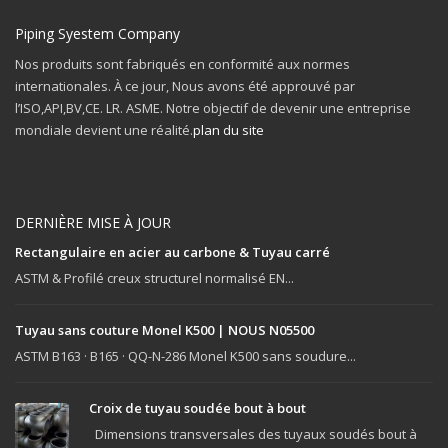
Piping Syestem Company
Nos produits sont fabriqués en conformité aux normes
internationales. À ce jour, Nous avons été approuvé par
l’ISO,API,BV,CE. LR. ASME. Notre objectif de devenir une entreprise
mondiale devient une réalité.
plan du site
DERNIÈRE MISE À JOUR
Rectangulaire en acier au carbone & Tuyau carré
ASTM & Profilé creux structurel normalisé EN...
Tuyau sans couture Monel K500 | NOUS N05500
ASTM B163 · B165 · QQ-N-286 Monel K500 sans soudure...
Croix de tuyau soudée bout à bout
Dimensions transversales des tuyaux soudés bout à