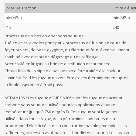
Force De Traction
Limite d’élast
min(MPa)
min(MPa)
415
240
Processus de tubes en acier sans soudure
Tué en acier, avec les principaux processus de fusion en cours de
foyer ouvert-, de base-oxygène, ou électrique-four, éventuellement
combiné avec distinct de dégazage ou de raffinage.
Acier coulé en lingots ou brin de distribution est autorisée.
Chaud-finis de la pipe n'a pas besoin d'être traitée à la chaleur.
Laminé à froid les tuyaux doivent être traités thermiquement après
la finale aspiration à froid passe.
ASTM A106 / Les tuyaux ASME SA106 sont des tuyaux en acier au
carbone sans soudure utilisés pour les applications à haute
température (Jusqu'à 750 degrés F). Ces tuyaux sont largement
utilisés dans l'huile & gaz, de la pétrochimie, industries de la
production d'électricité et de la construction navale (exemples: Les
raffineries, usines en aval, navires. chaudières et tours). Les tuyaux