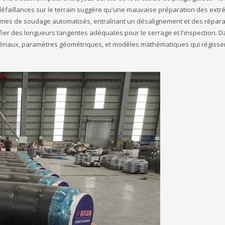
éfaillances sur le terrain suggère qu'une mauvaise préparation des extr
èmes de soudage automatisés, entraînant un désalignement et des répara
fier des longueurs tangentes adéquates pour le serrage et l'inspection. D
tériaux, paramètres géométriques, et modèles mathématiques qui régissen