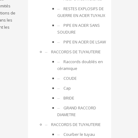
émités
RESTES EXPLOSIFS DE
tions de
GUERRE EN ACIER TUYAUX
ans les
PIPE EN ACIER SANS
t les
SOUDURE
PIPE EN ACIER DE LSAW
RACCORDS DE TUYAUTERIE
Raccords doublés en
céramique
COUDE
Cap
BRIDE
GRAND RACCORD
DIAMETRE
RACCORDS DE TUYAUTERIE
Courber le tuyau