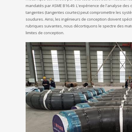
mandatés par ASME B16.49. L'expérience de l'analyse des d
tangentes (tangentes courtes) peut compromettre les syst
soudures. Ainsi, les ingénieurs de conception doivent spéci
rubriques suivantes, nous décortiquons le spectre des ma
limites de conception.