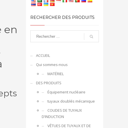
u
RECHERCHER DES PRODUITS
 en
é
ACCUEIL
à
Qui sommes-nous
MATÉRIEL
DES PRODUITS
epts
Équipement nucléaire
tuyaux doublés mécanique
COUDES DE TUYAUX
D’INDUCTION
VÊTUES DE TUYAUX ET DE