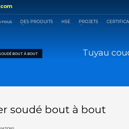
.com
-nous
DES PRODUITS
HSE
PROJETS
CERTIFIC
Tuyau coud
 SOUDÉ BOUT À BOUT
er soudé bout à bout
VIATIONS