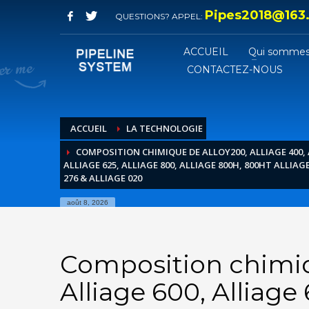
Pipes2018@163
QUESTIONS? APPEL:
ACCUEIL
Qui sommes
CONTACTEZ-NOUS
ACCUEIL
LA TECHNOLOGIE
COMPOSITION CHIMIQUE DE ALLOY200, ALLIAGE 400, A
ALLIAGE 625, ALLIAGE 800, ALLIAGE 800H, 800HT ALLIAGE,
276 & ALLIAGE 020
août 8, 2026
Composition chimiqu
Alliage 600, Alliage 