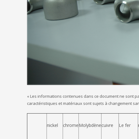
« Les informations contenues dans ce document ne sont pas 
caractéristiques et matériaux sont sujets à changement sans
nickel
chrome
Molybdène
cuivre
Le fer