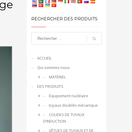
age
RECHERCHER DES PRODUITS
ACCUEIL
Qui sommes-nous
MATÉRIEL
DES PRODUITS
Équipement nucléaire
tuyaux doublés mécanique
COUDES DE TUYAUX
D’INDUCTION
VÊTUES DE TUYAUX ET DE