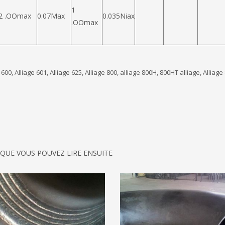
1
2 .OOmax
0.07Max
0.035Niax
.OOmax
 600, Alliage 601, Alliage 625, Alliage 800, alliage 800H, 800HT alliage, Alliage
 QUE VOUS POUVEZ LIRE ENSUITE