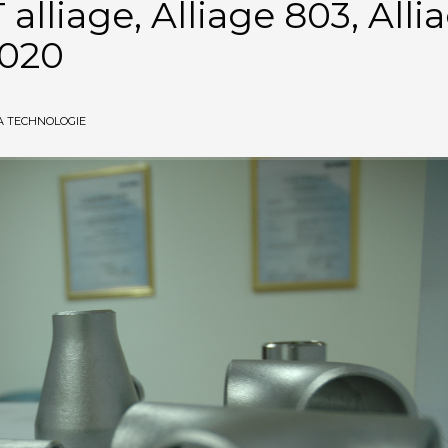
alliage, Alliage 803, Alli
 020
A TECHNOLOGIE