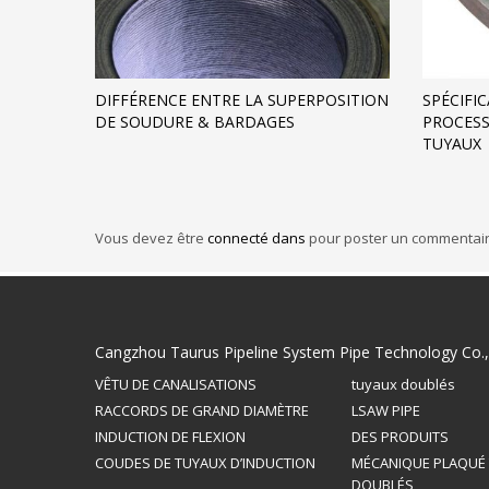
DIFFÉRENCE ENTRE LA SUPERPOSITION
SPÉCIFI
DE SOUDURE & BARDAGES
PROCESS
TUYAUX
Vous devez être
connecté dans
pour poster un commentair
Cangzhou Taurus Pipeline System Pipe Technology Co.,
VÊTU DE CANALISATIONS
tuyaux doublés
RACCORDS DE GRAND DIAMÈTRE
LSAW PIPE
INDUCTION DE FLEXION
DES PRODUITS
COUDES DE TUYAUX D’INDUCTION
MÉCANIQUE PLAQUÉ
DOUBLÉS