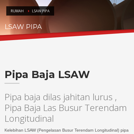
RUMAH
LSAW PIPA
LSAW PIPA
Pipa Baja LSAW
Pipa baja dilas jahitan lurus ,
Pipa Baja Las Busur Terendam
Longitudinal
Kelebihan LSAW (Pengelasan Busur Terendam Longitudinal) pipa