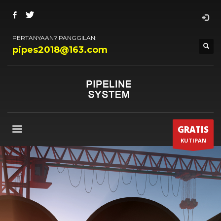
PERTANYAAN? PANGGILAN:
pipes2018@163.com
GRATIS
KUTIPAN