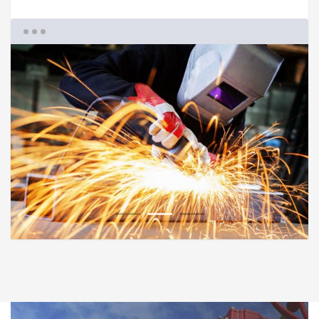
1
2
3