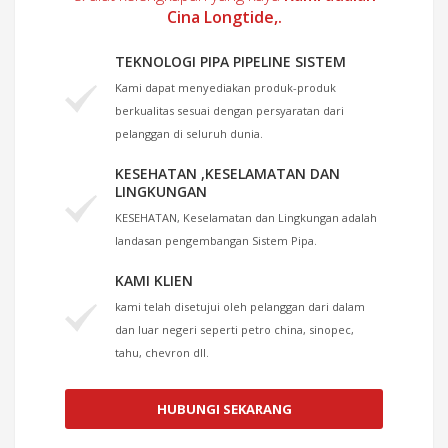
Cina Longtide,.
TEKNOLOGI PIPA PIPELINE SISTEM
Kami dapat menyediakan produk-produk
berkualitas sesuai dengan persyaratan dari
pelanggan di seluruh dunia.
KESEHATAN ,KESELAMATAN DAN
LINGKUNGAN
KESEHATAN, Keselamatan dan Lingkungan adalah
landasan pengembangan Sistem Pipa.
KAMI KLIEN
kami telah disetujui oleh pelanggan dari dalam
dan luar negeri seperti petro china, sinopec,
tahu, chevron dll.
HUBUNGI SEKARANG