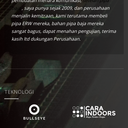
pembuatan menara komunikasi,
setelah pipa
baja
, saya punya sejak 2009, dan perusahaan
menjalin kemitraan, kami terutama membeli
pipa ERW mereka, bahan pipa baja mereka
sangat bagus, dapat menahan pengujian, terima
kasih ltd dukungan Perusahaan.
TEKNOLOGI