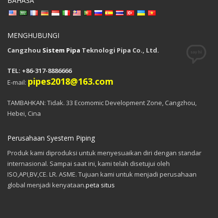
BAHASA
MENGHUBUNGI
Cangzhou
Sistem Pipa
Teknologi Pipa Co., Ltd.
TEL: +86-317-8886666
pipes2018@163.com
E-mail:
TAMBAHKAN: Tidak. 33 Ecomomic Development Zone, Cangzhou,
Hebei, Cina
Perusahaan Syestem Piping
Produk kami diproduksi untuk menyesuaikan diri dengan standar
internasional. Sampai saat ini, kami telah disetujui oleh
ISO,API,BV,CE. LR. ASME. Tujuan kami untuk menjadi perusahaan
global menjadi kenyataan.
peta situs