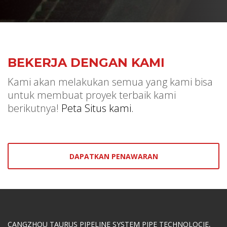
BEKERJA DENGAN KAMI
Kami akan melakukan semua yang kami bisa
untuk membuat proyek terbaik kami
berikutnya!
Peta Situs kami.
DAPATKAN PENAWARAN
CANGZHOU TAURUS PIPELINE SYSTEM PIPE TECHNOLOCIE,