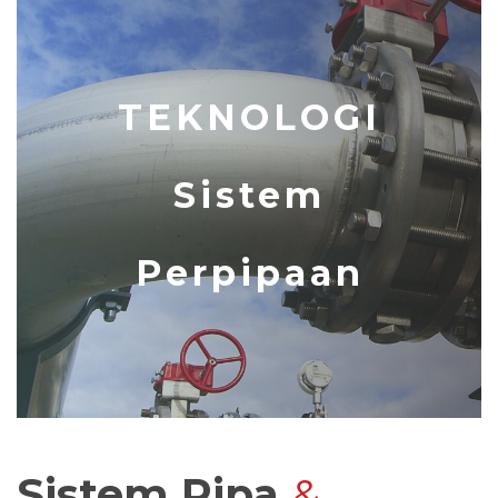
TEKNOLOGI
Sistem
Perpipaan
Sistem Pipa
&