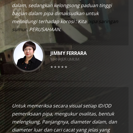
dalam, sedangkan kelongsong paduan tinggi
bagian dalam pipa dimaksudkan untuk
melindungi terhadap korosi : Kita
pipa saringan
sumur
. PERUSAHAAN.
JIMMY FERRARA
MANAJER UMUM
Untuk memeriksa secara visual setiap ID/OD
pemeriksaan pipa, mengukur ovalitas, bentuk
melengkung, Panjangnya, diameter dalam, dan
diameter luar dan cari cacat yang jelas yang