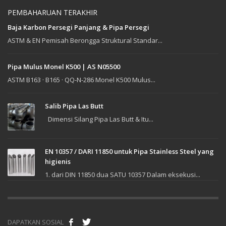
PEMBAHARUAN TERAKHIR
Baja Karbon Persegi Panjang & Pipa Persegi
ASTM & EN Pemisah Berongga Struktural Standar...
Pipa Mulus Monel K500 | AS N05500
ASTM B163 · B165 · QQ-N-286 Monel K500 Mulus...
Salib Pipa Las Butt
Dimensi Silang Pipa Las Butt & Itu...
EN 10357 / DARI 11850 untuk Pipa Stainless Steel yang
higienis
1. dari DIN 11850 dua SATU 10357 Dalam eksekusi...
DAPATKAN SOSIAL