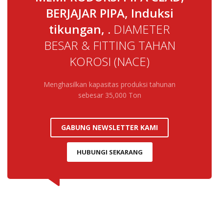
BERJAJAR PIPA, Induksi
tikungan, .
DIAMETER
BESAR & FITTING TAHAN
KOROSI
(NACE)
Menghasilkan kapasitas produksi tahunan
sebesar 35,000 Ton
GABUNG NEWSLETTER KAMI
HUBUNGI SEKARANG