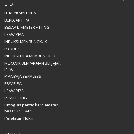
LTD
BERPAKAIAN PIPA
BERJAJAR PIPA
BESAR DIAMETER FITTING
LSAW PIPA
INDUKSI MEMBUNGKUK
PRODUK
INDUKSI PIPA MEMBUNGKUK
MEKANIK BERPAKAIAN BERJAJAR
PIPA
PIPA BAJA SEAMLESS
ERW PIPA
LSAW PIPA
PIPA FITTING
Fitting las pantat berdiameter
besar 2 ″ ~ 84 ″
Peralatan Nuklir