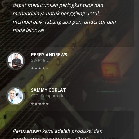
dapat menurunkan peringkat pipa dan
menandainya untuk penggiling untuk
memperbaiki lubang apa pun, undercut dan
noda lainnya!
PERRY ANDREWS
SWIFT Inc.
SAMMY COKLAT
CFO, Sempurna Inc.
Perusahaan kami adalah produksi dan