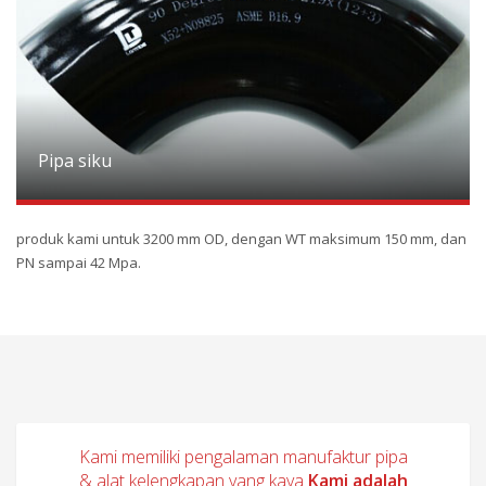
Pipa siku
produk kami untuk 3200 mm OD, dengan WT maksimum 150 mm, dan
PN sampai 42 Mpa.
Kami memiliki pengalaman manufaktur pipa
& alat kelengkapan yang kaya
Kami adalah