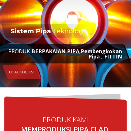
Sistem Pipa CLAD PIPES
BERJAJAR PIPA, Induksi tikungan , Fitting
HUBUNGI KAMI SEKARANG
PRODUK KAMI
MEMPRODUKSI PIPA CLAD,