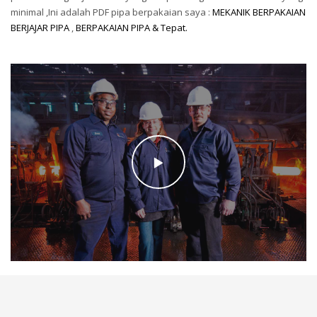
minimal ,Ini adalah PDF pipa berpakaian saya :
MEKANIK BERPAKAIAN
BERJAJAR PIPA
,
BERPAKAIAN PIPA & Tepat.