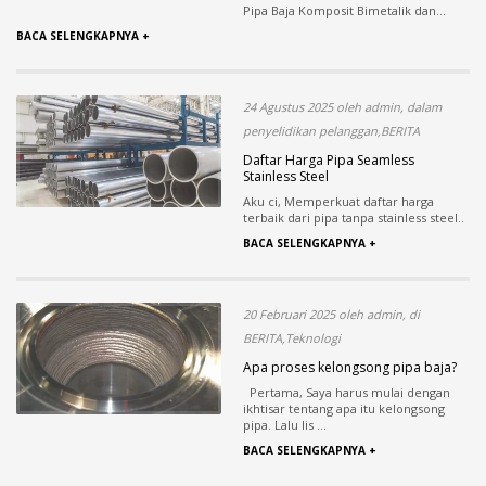
Pipa Baja Komposit Bimetalik dan...
BACA SELENGKAPNYA +
24 Agustus 2025 oleh admin, dalam
penyelidikan pelanggan,BERITA
Daftar Harga Pipa Seamless
Stainless Steel
Aku ci, Memperkuat daftar harga
terbaik dari pipa tanpa stainless steel..
BACA SELENGKAPNYA +
20 Februari 2025 oleh admin, di
BERITA,Teknologi
Apa proses kelongsong pipa baja?
Pertama, Saya harus mulai dengan
ikhtisar tentang apa itu kelongsong
pipa. Lalu lis ...
BACA SELENGKAPNYA +