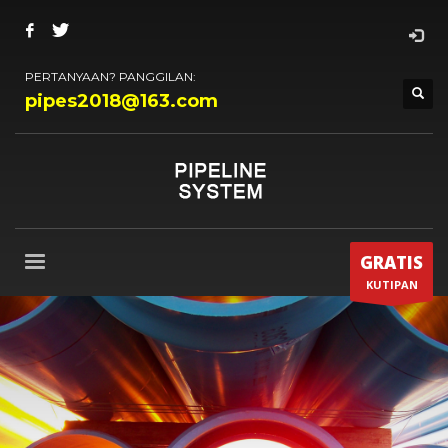
PERTANYAAN? PANGGILAN:
pipes2018@163.com
GRATIS
KUTIPAN