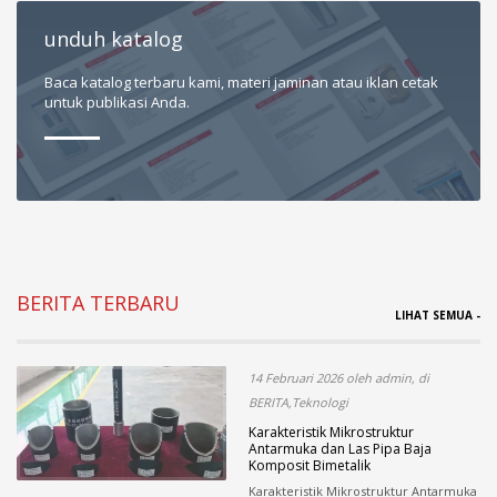
unduh katalog
Baca katalog terbaru kami, materi jaminan atau iklan cetak
untuk publikasi Anda.
BERITA TERBARU
LIHAT SEMUA -
14 Februari 2026 oleh admin, di
BERITA,Teknologi
Karakteristik Mikrostruktur
Antarmuka dan Las Pipa Baja
Komposit Bimetalik
Karakteristik Mikrostruktur Antarmuka