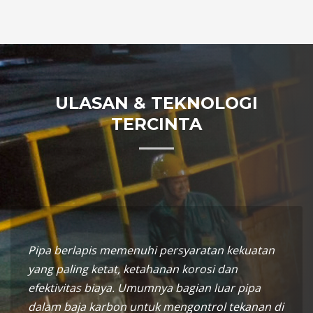
ULASAN & TEKNOLOGI
TERCINTA
Pipa berlapis memenuhi persyaratan kekuatan
yang paling ketat, ketahanan korosi dan
efektivitas biaya. Umumnya bagian luar pipa
dalam baja karbon untuk mengontrol tekanan di