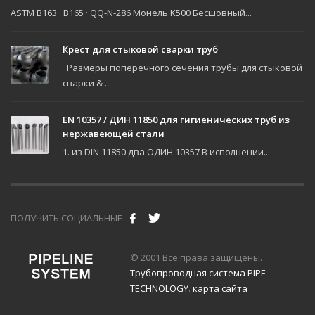
ASTM B163 · B165 · QQ-N-286 Монель K500 Бесшовный...
Крест для стыковой сварки труб
Размеры поперечного сечения трубы для стыковой
сварки & ...
EN 10357 / ДИН 11850 для гигиенических труб из
нержавеющей стали
1. из DIN 11850 два ОДИН 10357 В исполнении...
ПОЛУЧИТЬ СОЦИАЛЬНЫЕ
© 2001 Все права защищены.
Трубопроводная система PIPE
TECHNOLOGY
.
карта сайта