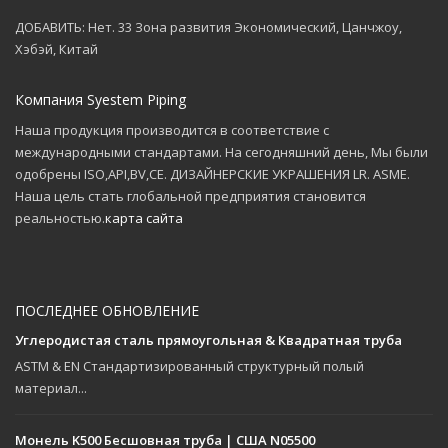
ДОБАВИТЬ: Нет. 33 Зона развития Экономический, Цанчжоу,
Хэбэй, Китай
Компания Syestem Piping
Наша продукция производится в соответствие с
международными стандартами. На сегодняшний день, Мы были
одобрены ISO,API,BV,CE. ДИЗАЙНЕРСКИЕ УКРАШЕНИЯ LR. ASME.
Наша цель стать глобальной предприятия становится
реальностью.
карта сайта
ПОСЛЕДНЕЕ ОБНОВЛЕНИЕ
Углеродистая сталь прямоугольная & Квадратная труба
ASTM & EN Стандартизированный структурный полый
материал...
Монель K500 Бесшовная труба | США N05500