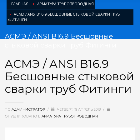
ГЛАВНАЯ
АРМАТУРА ТРУБОПРОВОДНАЯ
АСМЭ / ANSI B16.9 БЕСШОВНЫЕ СТЫКОВОЙ СВАРКИ ТРУБ
ФИТИНГИ
АСМЭ / ANSI B16.9 Бесшовные
стыковой сварки труб Фитинги
АСМЭ / ANSI B16.9
Бесшовные стыковой
сварки труб Фитинги
ПО
АДМИНИСТРАТОР
/
ЧЕТВЕРГ, 19 АПРЕЛЬ 2018
/
ОПУБЛИКОВАНО В
АРМАТУРА ТРУБОПРОВОДНАЯ