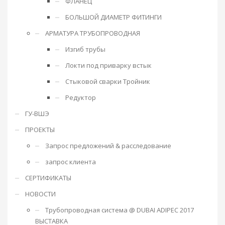
ФЛАНЕЦ
БОЛЬШОЙ ДИАМЕТР ФИТИНГИ
АРМАТУРА ТРУБОПРОВОДНАЯ
Изгиб трубы
Локти под приварку встык
Стыковой сварки Тройник
Редуктор
ГУ-ВШЭ
ПРОЕКТЫ
Запрос предложений & расследование
запрос клиента
СЕРТИФИКАТЫ
НОВОСТИ
Трубопроводная система @ DUBAI ADIPEC 2017
ВЫСТАВКА