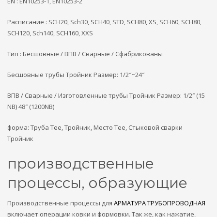
EN : EN10253-1, EN10253-2
Расписание : SCH20, Sch30, SCH40, STD, SCH80, XS, SCH60, SCH80,
SCH120, Sch140, SCH160, XXS
Тип : Бесшовные / ВПВ / Сварные / Сфабрикованы
Бесшовные трубы Тройник Размер: 1/2″~24″
ВПВ / Сварные / Изготовленные трубы Тройник Размер: 1/2″ (15
NB) 48″ (1200NB)
форма: Труба Tee, Тройник, Место Tee, Стыковой сварки
Тройник
производственные
процессы, образующие
Производственные процессы для
АРМАТУРА ТРУБОПРОВОДНАЯ
включает операции ковки и формовки. Так же, как нажатие,