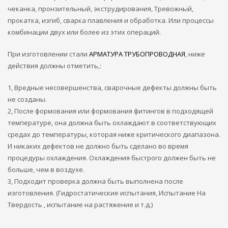
чеканка, пронзительный, экструдирования, Тревожный,
прокатка, изгиб, сварка плавления и обработка. Или процессы
комбинации двух или более из этих операций.
При изготовлении стали
АРМАТУРА ТРУБОПРОВОДНАЯ
, ниже
действия должны отметить,:
1, Вредные несовершенства, сварочные дефекты должны быть
не созданы.
2, После формования или формования фитингов в подходящей
температуре, она должна быть охлаждают в соответствующих
средах до температуры, которая ниже критического диапазона.
И никаких дефектов не должно быть сделано во время
процедуры охлаждения. Охлаждения быстрого должен быть не
больше, чем в воздухе.
3, Подходит проверка должна быть выполнена после
изготовления. (Гидростатические испытания, Испытание На
Твердость , испытание на растяжение и т.д.)