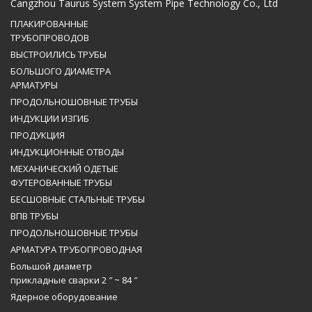
Cangzhou Taurus System System Pipe Technology Co., Ltd
ПЛАКИРОВАННЫЕ
ТРУБОПРОВОДОВ
ВЫСТРОИЛИСЬ ТРУБЫ
БОЛЬШОГО ДИАМЕТРА
АРМАТУРЫ
ПРОДОЛЬНОШОВНЫЕ ТРУБЫ
ИНДУКЦИИ ИЗГИБ
ПРОДУКЦИЯ
ИНДУКЦИОННЫЕ ОТВОДЫ
МЕХАНИЧЕСКИЙ ОДЕТЫЕ
ФУТЕРОВАННЫЕ ТРУБЫ
БЕСШОВНЫЕ СТАЛЬНЫЕ ТРУБЫ
ВПВ ТРУБЫ
ПРОДОЛЬНОШОВНЫЕ ТРУБЫ
АРМАТУРА ТРУБОПРОВОДНАЯ
Большой диаметр
прикладные сварки 2 ″ ~ 84 ″
Ядерное оборудование