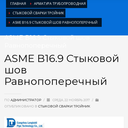
ГЛАВНАЯ
АРМАТУРА ТРУБОПРОВОДНАЯ
СТЫКОВОЙ СВАРКИ ТРОЙНИК
ASME B16.9 СТЫКОВОЙ ШОВ РАВНОПОПЕРЕЧНЫЙ
ASME B16.9 Стыковой шов
Равнопоперечный
ASME B16.9 Стыковой
шов
Равнопоперечный
ПО
АДМИНИСТРАТОР
/
СРЕДА, 22 НОЯБРЬ 2017
/
ОПУБЛИКОВАНО В
СТЫКОВОЙ СВАРКИ ТРОЙНИК