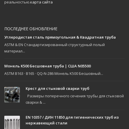
реальностью.
карта сайта
ПОСЛЕДНЕЕ ОБНОВЛЕНИЕ
Углеродистая сталь прямоугольная & Квадратная труба
ASTM & EN Стандартизированный структурный полый
материал...
Монель K500 Бесшовная труба | США N05500
ASTM B163 · B165 · QQ-N-286 Монель K500 Бесшовный...
Крест для стыковой сварки труб
Размеры поперечного сечения трубы для стыковой
сварки & ...
EN 10357 / ДИН 11850 для гигиенических труб из
нержавеющей стали