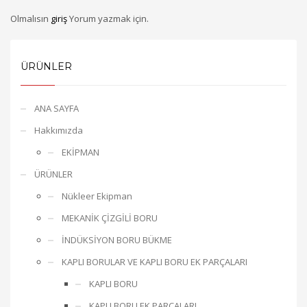
Olmalısın
giriş
Yorum yazmak için.
ÜRÜNLER
ANA SAYFA
Hakkımızda
EKİPMAN
ÜRÜNLER
Nükleer Ekipman
MEKANİK ÇİZGİLİ BORU
İNDÜKSİYON BORU BÜKME
KAPLI BORULAR VE KAPLI BORU EK PARÇALARI
KAPLI BORU
KAPLI BORU EK PARÇALARI