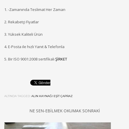
1. -Zamanında Teslimat Her Zaman
2. Rekabetçi Fiyatlar
3. Yüksek Kaliteli Ürün
4. E-Posta ile hızlı Yanıt & Telefonla
5. Bir ISO 9001:2008 sertifikalı
ŞİRKET
ALTINDA TAGGED:
ALIN KAYNAĞI EŞIT ÇAPRAZ
NE SEN-EBILMEK OKUMAK SONRAKI