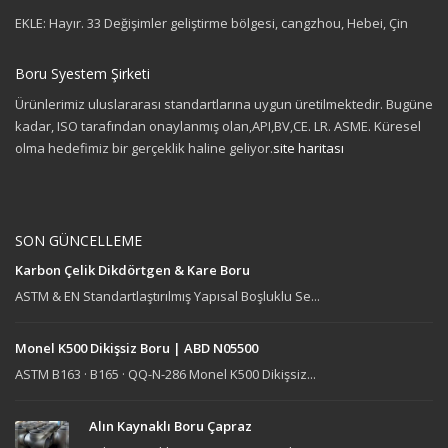
EKLE: Hayır. 33 Değişimler geliştirme bölgesi, cangzhou, Hebei, Çin
Boru Syestem Şirketi
Ürünlerimiz uluslararası standartlarına uygun üretilmektedir. Bugüne
kadar, ISO tarafından onaylanmış olan,API,BV,CE. LR. ASME. Küresel
olma hedefimiz bir gerçeklik haline geliyor.
site haritası
SON GÜNCELLEME
Karbon Çelik Dikdörtgen & Kare Boru
ASTM & EN Standartlaştırılmış Yapısal Boşluklu Se...
Monel K500 Dikişsiz Boru | ABD N05500
ASTM B163 · B165 · QQ-N-286 Monel K500 Dikişsiz...
Alın Kaynaklı Boru Çapraz