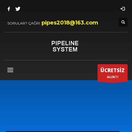
pipes2018@163.com
SORULAR? ÇAĞRI:
ÜCRETSİZ
ALINTI