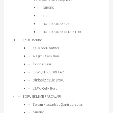
DİRSEK
TEE
BUTT KAYNAK CAP
BUTT KAYNAK REDÜKTÖR
Çelik Borular
Çelik boru hatları
Alaşımlı Çelik Boru
İnconel çelik
ERW ÇELİK BORULAR
DİKİŞSİZ ÇELİK BORU
LSAW Çelik Boru
BORU EKLEME PARÇALARI
Seramik astarlı bağlantı parçaları
DİRSEK