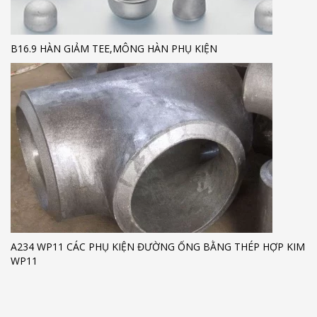
B16.9 HÀN GIẢM TEE,MÔNG HÀN PHỤ KIỆN
A234 WP11 CÁC PHỤ KIỆN ĐƯỜNG ỐNG BẰNG THÉP HỢP KIM
WP11