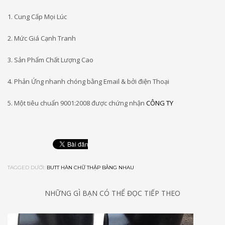
1. Cung Cấp Mọi Lúc
2. Mức Giá Cạnh Tranh
3. Sản Phẩm Chất Lượng Cao
4. Phản Ứng nhanh chóng bằng Email & bởi điện Thoại
5. Một tiêu chuẩn 9001:2008 được chứng nhận
CÔNG TY
TAGGED DƯỚI:
BUTT HÀN CHỮ THẬP BẰNG NHAU
NHỮNG GÌ BẠN CÓ THỂ ĐỌC TIẾP THEO