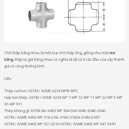
Chữ thập bằng nhau là một loại chữ thập ống, giống như một
tee
bằng
, thập tự giá bằng nhau có nghĩa là tất cả 4 các đầu của cây thánh
giá có cùng đường kính.
Liệu
Thép carbon: ASTM / ASME A234 WPB-WPC
Hợp kim thép: ASTM / ASME A234 WP 1-WP 12-WP 11-WP 22-WP 5-WP
91-WP 911
Thép không gỉ: ASTM din A403 WP 304-304-304h-304ln-304n
ASTM / ASME A403 WP 316-316L-316H-316LN-316N-316Ti
ASTM / ASME A403 WP 321-321H ASTM / ASME A403 WP 347-347H