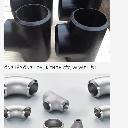
ỐNG LẮP ỐNG: LOẠI, KÍCH THƯỚC, VÀ VẬT LIỆU