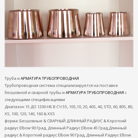
Труба и
АРМАТУРА ТРУБОПРОВОДНАЯ
Трубопроводная система специализируется на поставке
бесшовной и сварной трубы и
АРМАТУРА ТРУБОПРОВОДНАЯ
с
следующими спецификациями
Диапазон 15 ДО 1200 НБ В СЧ 5S, 10S,10, 20, 40S, 40, STD, 60, 80S, 80,
XS, 100, 120, 140, 160 & XXS
форма: Бесшовные & СВАРНЫЙ ДЛИННЫЙ РАДИУС & Короткий
радиус Elbow 90 Град, Длинный Радиус Elbow 45 Град,Длинный
радиус & Короткий радиус Elbow 90 Град, Длинный Радиус Elbow