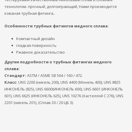
технологии. прочный, долгоиграющий, Нами производится
кованая трубная фитинга..
Особенности трубных фитингов медного сплава:
Компактный дизайн
гладкая поверхность
Ржавное доказательство
Другие подробности о трубных фитингах медного
сплава:
Стандарт:
ASTM / ASME SB 564 / 160 / 472.
Класс:
UNS 2200 (никель 200), UNS 4400 (Монель 400), UNS 8825
ИНКОНЕЛЬ (825), UNS 6600(ИНКОНЕЛЬ 600), UNS 6601 (ИНКОНЕЛЬ
601), UNS 6625 (ИНКОНЕЛЬ 625), UNS 10276 (Хастеллой С 276), UNS
2201 (никель 201), (Сплав 20 / 20 ЦБ 3).