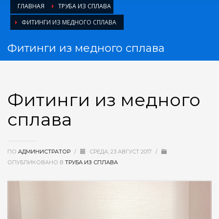
ГЛАВНАЯ
ТРУБА ИЗ СПЛАВА
ФИТИНГИ ИЗ МЕДНОГО СПЛАВА
Фитинги из медного сплава
Фитинги из медного
сплава
ПО
АДМИНИСТРАТОР
/
СРЕДА, 23 АВГУСТ 2017
/
ОПУБЛИКОВАНО В
ТРУБА ИЗ СПЛАВА