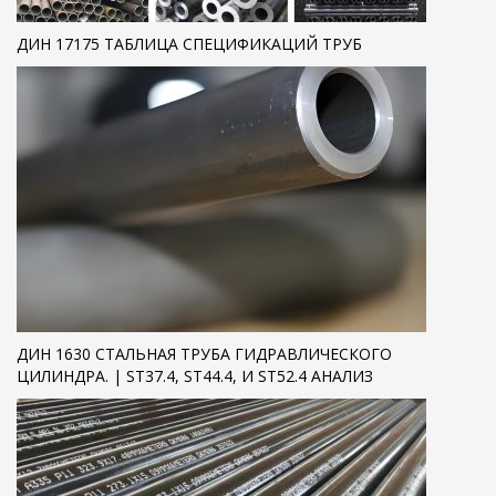
ДИН 17175 ТАБЛИЦА СПЕЦИФИКАЦИЙ ТРУБ
ДИН 1630 СТАЛЬНАЯ ТРУБА ГИДРАВЛИЧЕСКОГО
ЦИЛИНДРА. | ST37.4, ST44.4, И ST52.4 АНАЛИЗ