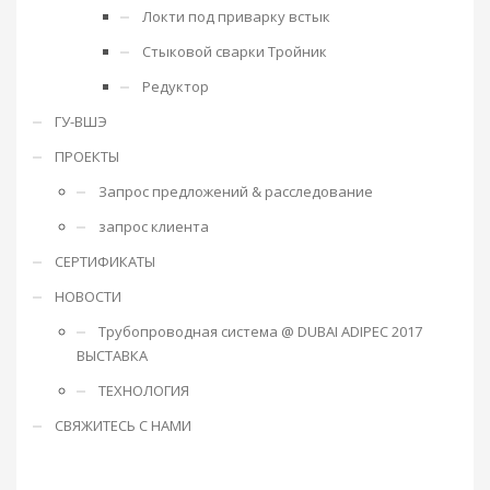
Локти под приварку встык
Стыковой сварки Тройник
Редуктор
ГУ-ВШЭ
ПРОЕКТЫ
Запрос предложений & расследование
запрос клиента
СЕРТИФИКАТЫ
НОВОСТИ
Трубопроводная система @ DUBAI ADIPEC 2017
ВЫСТАВКА
ТЕХНОЛОГИЯ
СВЯЖИТЕСЬ С НАМИ