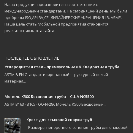
Наша продукция производится в соответствие с
международными стандартами. На сегодняшний день, Мы были
одобрены ISO,API,BV,CE. ДИЗАЙНЕРСКИЕ УКРАШЕНИЯ LR. ASME.
Наша цель стать глобальной предприятия становится
реальностью.
карта сайта
ПОСЛЕДНЕЕ ОБНОВЛЕНИЕ
Углеродистая сталь прямоугольная & Квадратная труба
ASTM & EN Стандартизированный структурный полый
материал...
Монель K500 Бесшовная труба | США N05500
ASTM B163 · B165 · QQ-N-286 Монель K500 Бесшовный...
Крест для стыковой сварки труб
Размеры поперечного сечения трубы для стыковой