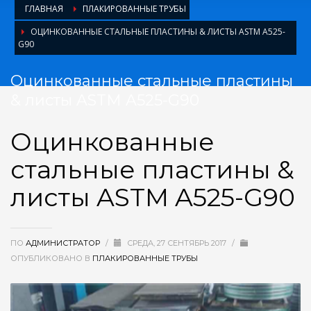
ГЛАВНАЯ
ПЛАКИРОВАННЫЕ ТРУБЫ
ОЦИНКОВАННЫЕ СТАЛЬНЫЕ ПЛАСТИНЫ & ЛИСТЫ ASTM A525-
G90
Оцинкованные стальные пластины
& листы ASTM A525-G90
Оцинкованные
стальные пластины &
листы ASTM A525-G90
ПО
АДМИНИСТРАТОР
/
СРЕДА, 27 СЕНТЯБРЬ 2017
/
ОПУБЛИКОВАНО В
ПЛАКИРОВАННЫЕ ТРУБЫ