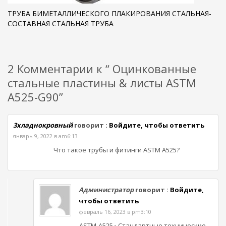
ТРУБА БИМЕТАЛЛИЧЕСКОГО ПЛАКИРОВАНИЯ СТАЛЬНАЯ-
СОСТАВНАЯ СТАЛЬНАЯ ТРУБА
2 Комментарии к “ Оцинкованные
стальные пластины & листы ASTM
A525-G90”
3хладнокровный
говорит :
Войдите, чтобы ответить
январь 9, 2022 в am6:13
Что такое трубы и фитинги ASTM A525?
Администратор
говорит :
Войдите,
чтобы ответить
февраль 16, 2023 в pm3:10
ASTM-A525 › Стандартные технические