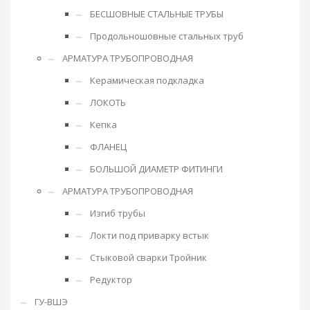
БЕСШОВНЫЕ СТАЛЬНЫЕ ТРУБЫ
Продольношовные стальных труб
АРМАТУРА ТРУБОПРОВОДНАЯ
Керамическая подкладка
ЛОКОТЬ
Кепка
ФЛАНЕЦ
БОЛЬШОЙ ДИАМЕТР ФИТИНГИ
АРМАТУРА ТРУБОПРОВОДНАЯ
Изгиб трубы
Локти под приварку встык
Стыковой сварки Тройник
Редуктор
ГУ-ВШЭ