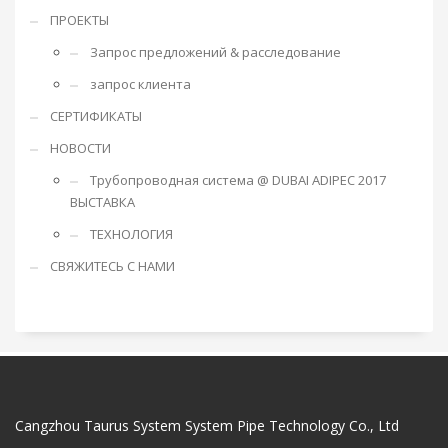
ПРОЕКТЫ
Запрос предложений & расследование
запрос клиента
СЕРТИФИКАТЫ
НОВОСТИ
Трубопроводная система @ DUBAI ADIPEC 2017
ВЫСТАВКА
ТЕХНОЛОГИЯ
СВЯЖИТЕСЬ С НАМИ
Cangzhou Taurus System System Pipe Technology Co., Ltd