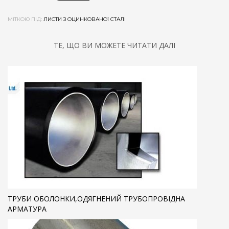
МІТКОЮ ПІД:
ЛИСТИ З ОЦИНКОВАНОЇ СТАЛІ
ТЕ, ЩО ВИ МОЖЕТЕ ЧИТАТИ ДАЛІ
ТРУБИ ОБОЛОНКИ,ОДЯГНЕНИЙ ТРУБОПРОВІДНА
АРМАТУРА