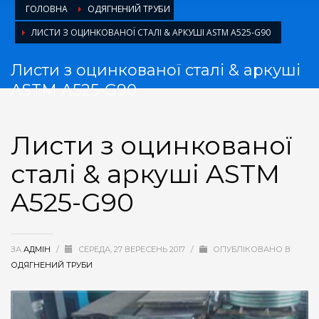
ГОЛОВНА
ОДЯГНЕНИЙ ТРУБИ
ЛИСТИ З ОЦИНКОВАНОЇ СТАЛІ & АРКУШІ ASTM A525-G90
Листи з оцинкованої сталі & аркуші
ASTM A525-G90
Листи з оцинкованої
сталі & аркуші ASTM
A525-G90
ЗА
АДМІН
/
СЕРЕДА, 27 ВЕРЕСЕНЬ 2017
/
ОПУБЛІКОВАНО В
ОДЯГНЕНИЙ ТРУБИ