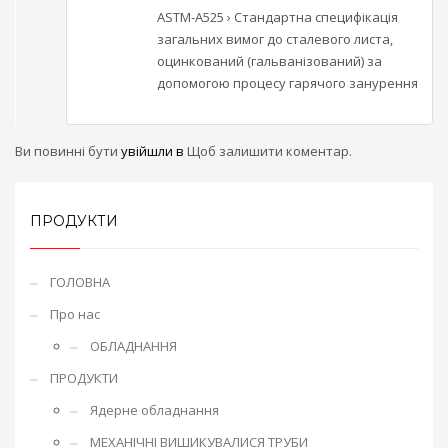
ASTM-A525 › Стандартна специфікація
загальних вимог до сталевого листа,
оцинкований (гальванізований) за
допомогою процесу гарячого занурення
Ви повинні бути
увійшли в
Щоб залишити коментар.
ПРОДУКТИ
ГОЛОВНА
Про нас
ОБЛАДНАННЯ
ПРОДУКТИ
Ядерне обладнання
МЕХАНІЧНІ ВИШИКУВАЛИСЯ ТРУБИ