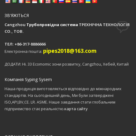
ЗВ'ЯЖІТЬСЯ
Cangzhou
Трубопровідна система
ТРЕХНІЧНА ТЕХНОЛОГІЯ
CO., ТОВ.
ТЕЛ: +86-317-8886666
pipes2018@163.com
Електронна пошта:
ДОДАТИ: Ні. 33 Ecomomic зони розвитку, Cangzhou, Хебей, Китай
Компанія Syping Sysem
Наша продукція виготовляється відповідно до міжнародних
стандартів. На сьогоднішній день, Ми були затверджені
ISO,API,BV,CE. LR. ASME. Наше завдання стати глобальним
підприємство стає реальністю.
карта сайту