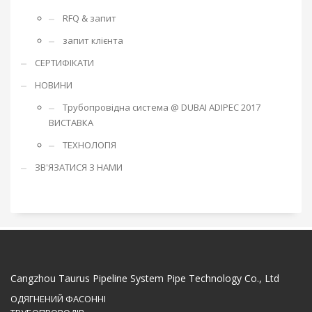
RFQ & запит
запит клієнта
СЕРТИФІКАТИ
НОВИНИ
Трубопровідна система @ DUBAI ADIPEC 2017
ВИСТАВКА
ТЕХНОЛОГІЯ
ЗВ'ЯЗАТИСЯ З НАМИ
Cangzhou Taurus Pipeline System Pipe Technology Co., Ltd
ОДЯГНЕНИЙ ФАСОННІ