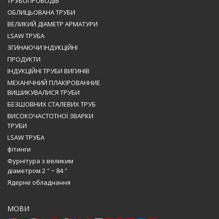
ТРУБОПРОВОДІВ
ОБЛИЦЬОВАНА ТРУБИ
ВЕЛИКИЙ ДІАМЕТР АРМАТУРИ
LSAW ТРУБА
ЗГИНАЮЧИ ІНДУКЦІЙНІ
ПРОДУКТИ
ІНДУКЦІЙНІ ТРУБИ ВИГИНІВ
МЕХАНІЧНИЙ ПЛАКІРОВАННИЕ
ВИШИКУВАЛИСЯ ТРУБИ
БЕЗШОВНИХ СТАЛЕВИХ ТРУБ
ВИСОКОЧАСТОТНОЇ ЗВАРКИ
ТРУБИ
LSAW ТРУБА
фітинги
Фурнітура з великим
діаметром 2 ″ ~ 84 ″
Ядерне обладнання
МОВИ