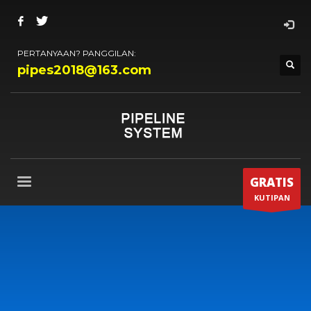
PERTANYAAN? PANGGILAN:
pipes2018@163.com
GRATIS
KUTIPAN