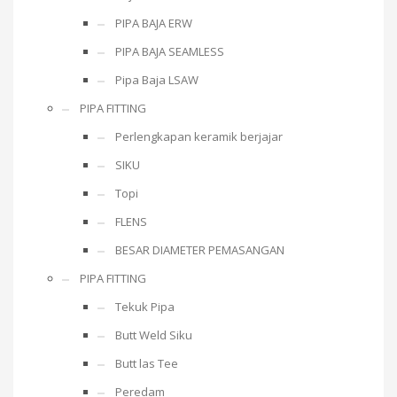
PIPA BAJA ERW
PIPA BAJA SEAMLESS
Pipa Baja LSAW
PIPA FITTING
Perlengkapan keramik berjajar
SIKU
Topi
FLENS
BESAR DIAMETER PEMASANGAN
PIPA FITTING
Tekuk Pipa
Butt Weld Siku
Butt las Tee
Peredam