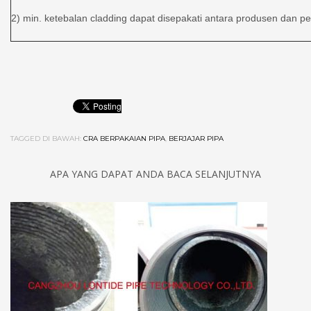
2) min. ketebalan cladding dapat disepakati antara produsen dan pe
TAGGED DI BAWAH:
CRA BERPAKAIAN PIPA
,
BERJAJAR PIPA
APA YANG DAPAT ANDA BACA SELANJUTNYA