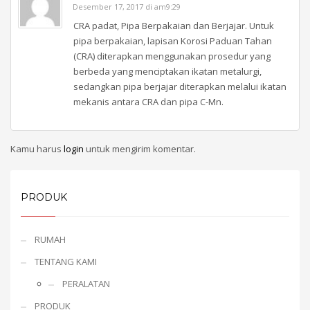
Desember 17, 2017 di am9:29
CRA padat, Pipa Berpakaian dan Berjajar. Untuk
pipa berpakaian, lapisan Korosi Paduan Tahan
(CRA) diterapkan menggunakan prosedur yang
berbeda yang menciptakan ikatan metalurgi,
sedangkan pipa berjajar diterapkan melalui ikatan
mekanis antara CRA dan pipa C-Mn.
Kamu harus
login
untuk mengirim komentar.
PRODUK
RUMAH
TENTANG KAMI
PERALATAN
PRODUK