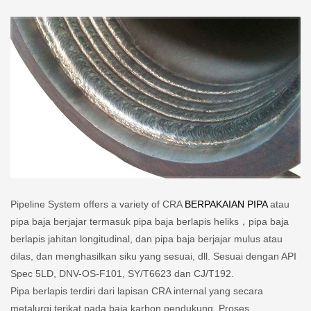
Pipeline System offers a variety of CRA
BERPAKAIAN PIPA
atau
pipa baja berjajar termasuk pipa baja berlapis heliks，pipa baja
berlapis jahitan longitudinal, dan pipa baja berjajar mulus atau
dilas, dan menghasilkan siku yang sesuai, dll. Sesuai dengan API
Spec 5LD, DNV-OS-F101, SY/T6623 dan CJ/T192.
Pipa berlapis terdiri dari lapisan CRA internal yang secara
metalurgi terikat pada baja karbon pendukung. Proses