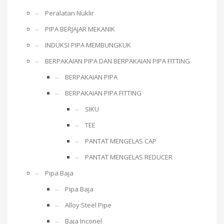
Peralatan Nuklir
PIPA BERJAJAR MEKANIK
INDUKSI PIPA MEMBUNGKUK
BERPAKAIAN PIPA DAN BERPAKAIAN PIPA FITTING
BERPAKAIAN PIPA
BERPAKAIAN PIPA FITTING
SIKU
TEE
PANTAT MENGELAS CAP
PANTAT MENGELAS REDUCER
Pipa Baja
Pipa Baja
Alloy Steel Pipe
Baja Inconel