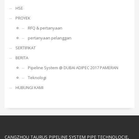
HSE
PROYEK
RFQ & pertanyaan
pertanyaan pelanggan
SERTIFIKAT
BERITA
Pipeline System @ DUBAI ADIPEC 2017 PAMERAN
Teknologi
HUBUNGI KAMI
CANGZHOU TAURUS PIPELINE SYSTEM PIPE TECHNOLOCIE,