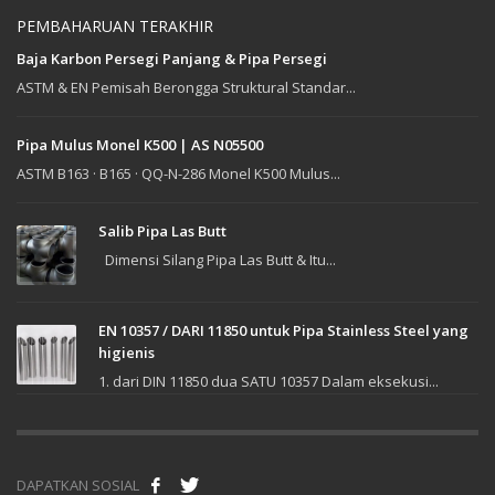
PEMBAHARUAN TERAKHIR
Baja Karbon Persegi Panjang & Pipa Persegi
ASTM & EN Pemisah Berongga Struktural Standar...
Pipa Mulus Monel K500 | AS N05500
ASTM B163 · B165 · QQ-N-286 Monel K500 Mulus...
Salib Pipa Las Butt
Dimensi Silang Pipa Las Butt & Itu...
EN 10357 / DARI 11850 untuk Pipa Stainless Steel yang
higienis
1. dari DIN 11850 dua SATU 10357 Dalam eksekusi...
DAPATKAN SOSIAL