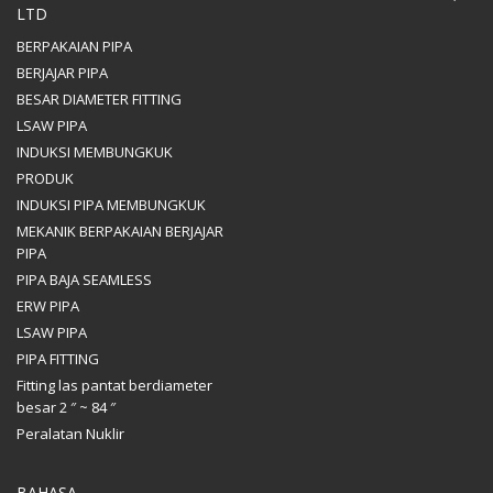
LTD
BERPAKAIAN PIPA
BERJAJAR PIPA
BESAR DIAMETER FITTING
LSAW PIPA
INDUKSI MEMBUNGKUK
PRODUK
INDUKSI PIPA MEMBUNGKUK
MEKANIK BERPAKAIAN BERJAJAR
PIPA
PIPA BAJA SEAMLESS
ERW PIPA
LSAW PIPA
PIPA FITTING
Fitting las pantat berdiameter
besar 2 ″ ~ 84 ″
Peralatan Nuklir
BAHASA