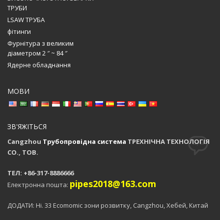
ТРУБИ
LSAW ТРУБА
фітинги
Фурнітура з великим
діаметром 2 ″ ~ 84 ″
Ядерне обладнання
МОВИ
ЗВ'ЯЖІТЬСЯ
Cangzhou
Трубопровідна система
ТРЕХНІЧНА ТЕХНОЛОГІЯ
CO., ТОВ.
ТЕЛ: +86-317-8886666
pipes2018@163.com
Електронна пошта:
ДОДАТИ: Ні. 33 Ecomomic зони розвитку, Cangzhou, Хебей, Китай