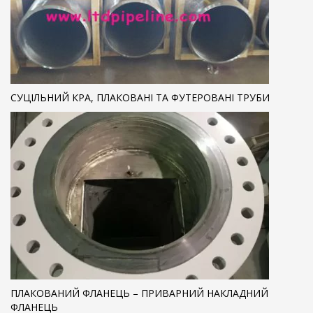
СУЦІЛЬНИЙ КРА, ПЛАКОВАНІ ТА ФУТЕРОВАНІ ТРУБИ
ПЛАКОВАНИЙ ФЛАНЕЦЬ – ПРИВАРНИЙ НАКЛАДНИЙ
ФЛАНЕЦЬ