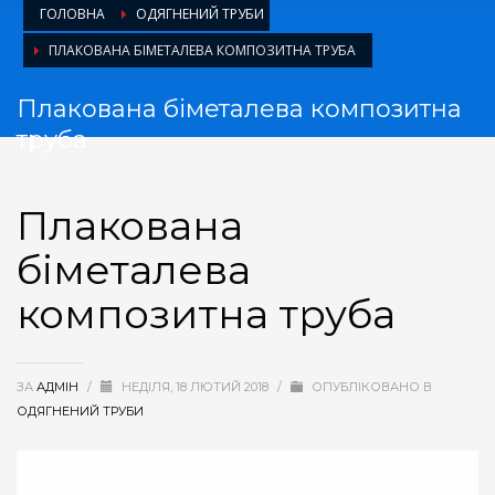
ГОЛОВНА
ОДЯГНЕНИЙ ТРУБИ
ПЛАКОВАНА БІМЕТАЛЕВА КОМПОЗИТНА ТРУБА
Плакована біметалева композитна
труба
Плакована
біметалева
композитна труба
ЗА
АДМІН
/
НЕДІЛЯ, 18 ЛЮТИЙ 2018
/
ОПУБЛІКОВАНО В
ОДЯГНЕНИЙ ТРУБИ