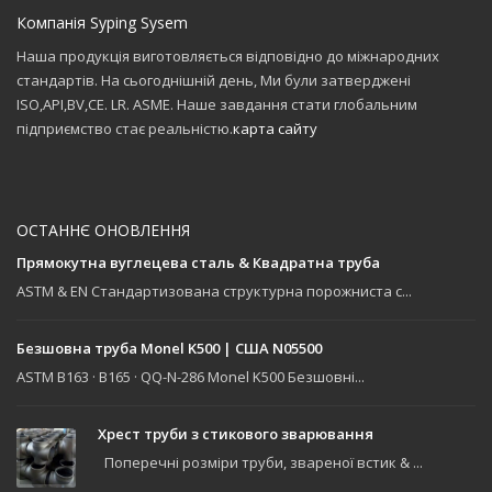
Компанія Syping Sysem
Наша продукція виготовляється відповідно до міжнародних
стандартів. На сьогоднішній день, Ми були затверджені
ISO,API,BV,CE. LR. ASME. Наше завдання стати глобальним
підприємство стає реальністю.
карта сайту
ОСТАННЄ ОНОВЛЕННЯ
Прямокутна вуглецева сталь & Квадратна труба
ASTM & EN Стандартизована структурна порожниста с...
Безшовна труба Monel K500 | США N05500
ASTM B163 · B165 · QQ-N-286 Monel K500 Безшовні...
Хрест труби з стикового зварювання
Поперечні розміри труби, звареної встик & ...