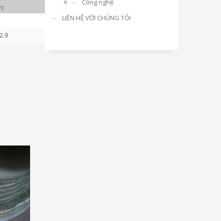
Công nghệ
ực
LIÊN HỆ VỚI CHÚNG TÔI
2.9